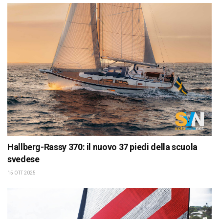
Hallberg-Rassy 370: il nuovo 37 piedi della scuola
svedese
15 OTT 2025