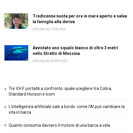
Tredicenne nuota per ore in mare aperto e salva
la famiglia alla deriva
[CRONACA] 7 FEB 2026
Avvistato uno squalo bianco di oltre 3 metri
nello Stretto di Messina
[CRONACA] 29 APR 2024
Tre V.H.F. portatili a confronto: quale scegliere tra Cobra,
Standard Horizon e Icom
L’intelligenza artificiale sale a bordo: come l’AI può cambiare la
vita in barca
Quanto consuma davvero il motore di una barca a vela