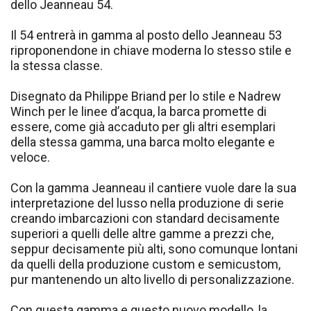
dello Jeanneau 54.
Il 54 entrerà in gamma al posto dello Jeanneau 53
riproponendone in chiave moderna lo stesso stile e
la stessa classe.
Disegnato da Philippe Briand per lo stile e Nadrew
Winch per le linee d’acqua, la barca promette di
essere, come già accaduto per gli altri esemplari
della stessa gamma, una barca molto elegante e
veloce.
Con la gamma Jeanneau il cantiere vuole dare la sua
interpretazione del lusso nella produzione di serie
creando imbarcazioni con standard decisamente
superiori a quelli delle altre gamme a prezzi che,
seppur decisamente più alti, sono comunque lontani
da quelli della produzione custom e semicustom,
pur mantenendo un alto livello di personalizzazione.
Con questa gamma e questo nuovo modello, la