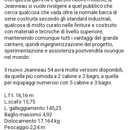
Jeanneau si vuole rivolgere a quel pubblico che
cerca qualcosa che vada oltre la normale barca di
serie costruita secondo gli standard industriali,
qualcosa di molto curato nelle finiture e costruito
con materiali e tecniche di livello superiore,
mantenendo comunque tutti i vantaggi del grande
cantiere, quindi ingegnerizzazione del progetto,
sperimentazione e assistenza postvendita ovunque
nel mondo.
Il nuovo Jeanneau 54 avrà molte versioni disponibili,
da quella più comoda a 2 cabine e 2 bagni, a quella
per equipaggi numerosi con 5 cabine e 3 bagni.
L.f.t. 16,16 m
L.scafo 15,75
L. galleggiamento 145,25
Baglio massimo 4,92
Dislocamento 17.164 kg
Pescaggio 2,24 m