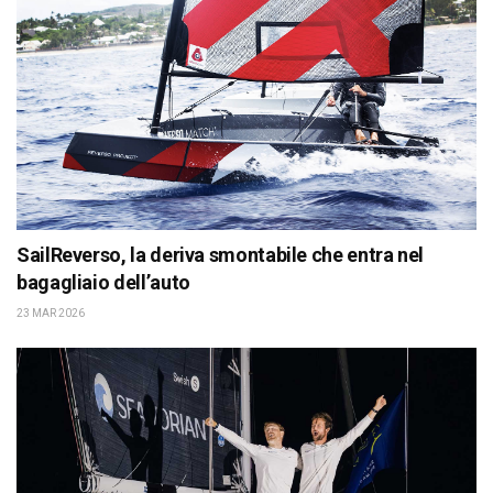
SailReverso, la deriva smontabile che entra nel
bagagliaio dell’auto
23 MAR 2026