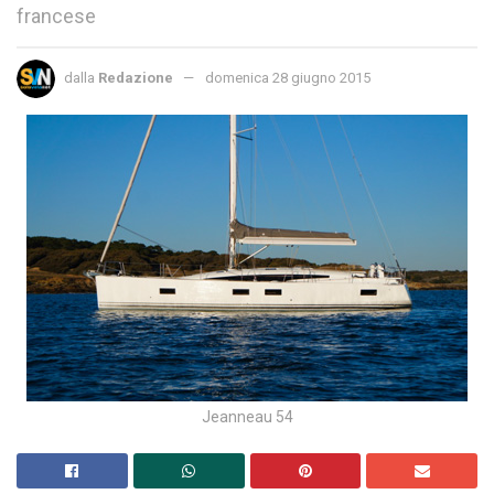
francese
dalla
Redazione
domenica 28 giugno 2015
Jeanneau 54