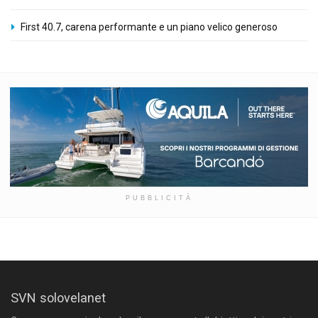
First 40.7, carena performante e un piano velico generoso
PUBBLICITÀ
SVN solovelanet