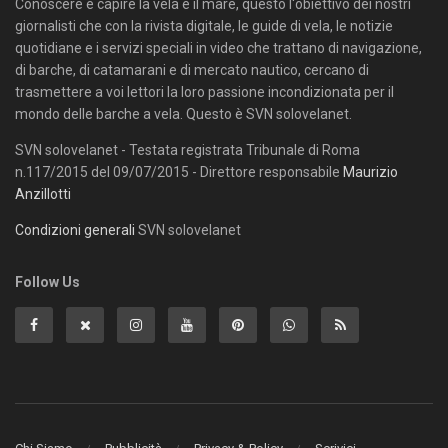
Conoscere e capire la vela e il mare, questo l'obiettivo dei nostri
giornalisti che con la rivista digitale, le guide di vela, le notizie
quotidiane e i servizi speciali in video che trattano di navigazione,
di barche, di catamarani e di mercato nautico, cercano di
trasmettere a voi lettori la loro passione incondizionata per il
mondo delle barche a vela. Questo è SVN solovelanet.
SVN solovelanet - Testata registrata Tribunale di Roma
n.117/2015 del 09/07/2015 - Direttore responsabile
Maurizio
Anzillotti
Condizioni generali
SVN solovelanet
Follow Us