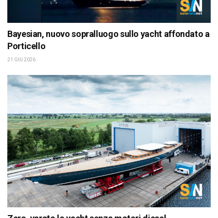
Bayesian, nuovo sopralluogo sullo yacht affondato a
Porticello
21 GIU 2026