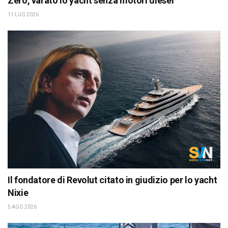
Zero, varato lo yacht senza motori diesel
11 LUG 2026
Il fondatore di Revolut citato in giudizio per lo yacht
Nixie
5 AGO 2026