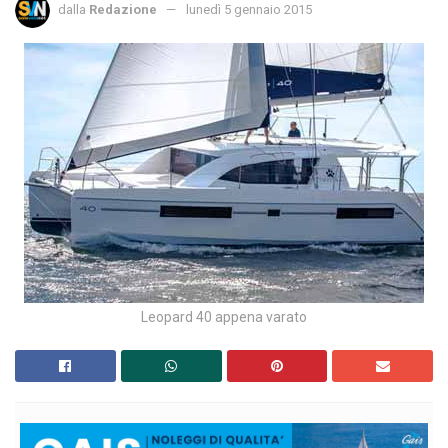
dalla
Redazione
lunedì 5 gennaio 2015
Leopard 40 appena varato