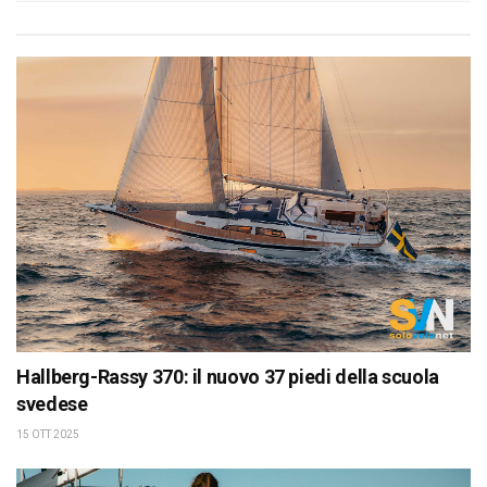
Hallberg-Rassy 370: il nuovo 37 piedi della scuola
svedese
15 OTT 2025