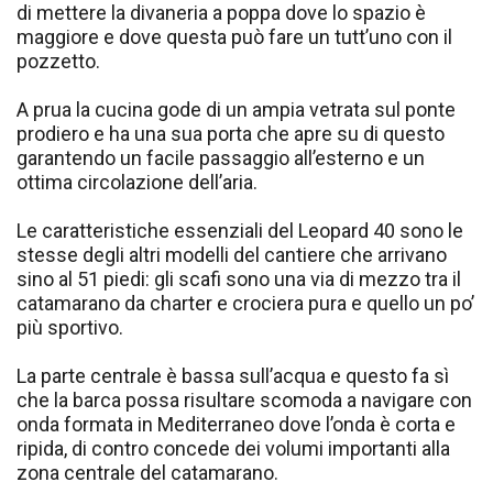
di mettere la divaneria a poppa dove lo spazio è
maggiore e dove questa può fare un tutt’uno con il
pozzetto.
A prua la cucina gode di un ampia vetrata sul ponte
prodiero e ha una sua porta che apre su di questo
garantendo un facile passaggio all’esterno e un
ottima circolazione dell’aria.
Le caratteristiche essenziali del Leopard 40 sono le
stesse degli altri modelli del cantiere che arrivano
sino al 51 piedi: gli scafi sono una via di mezzo tra il
catamarano da charter e crociera pura e quello un po’
più sportivo.
La parte centrale è bassa sull’acqua e questo fa sì
che la barca possa risultare scomoda a navigare con
onda formata in Mediterraneo dove l’onda è corta e
ripida, di contro concede dei volumi importanti alla
zona centrale del catamarano.