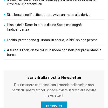
cifre reali e percentuali
Disalberato nel Pacifico, sopravvive un mese alla deriva
L’Isola delle Rose, la storia di uno Stato che sognò
l’indipendenza
I delfini proteggono gli umani in acqua, la BBC spiega perché
Azuree 33 con Pietro d’Alì: un modo originale per presentare la
barca
Iscriviti alla nostra Newsletter
Per rimanere connesso con il mondo della vela e non
perderti i nostri articoli, video e riviste, iscriviti alla nostra
newsletter!
ISCRIVITI