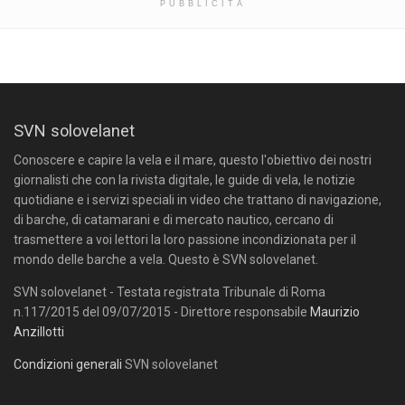
PUBBLICITÀ
SVN solovelanet
Conoscere e capire la vela e il mare, questo l'obiettivo dei nostri
giornalisti che con la rivista digitale, le guide di vela, le notizie
quotidiane e i servizi speciali in video che trattano di navigazione,
di barche, di catamarani e di mercato nautico, cercano di
trasmettere a voi lettori la loro passione incondizionata per il
mondo delle barche a vela. Questo è SVN solovelanet.
SVN solovelanet - Testata registrata Tribunale di Roma
n.117/2015 del 09/07/2015 - Direttore responsabile
Maurizio
Anzillotti
Condizioni generali
SVN solovelanet