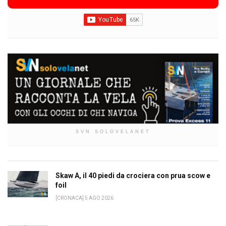
SVN SOLOVELANET
Skaw A, il 40 piedi da crociera con prua scow e
foil
[CRONACA] 5 AGO 2026