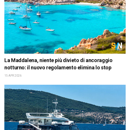
La Maddalena, niente più divieto di ancoraggio
notturno: il nuovo regolamento elimina lo stop
15 APR 2026