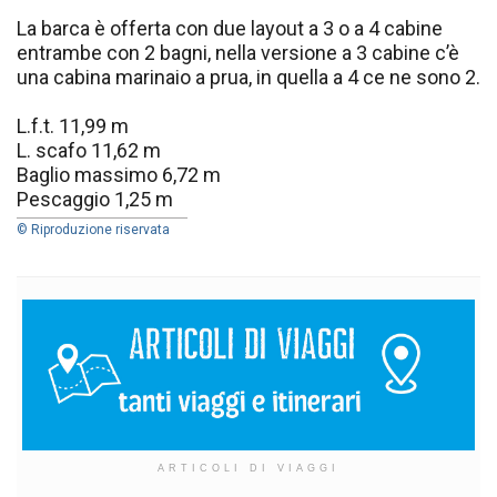
La barca è offerta con due layout a 3 o a 4 cabine
entrambe con 2 bagni, nella versione a 3 cabine c’è
una cabina marinaio a prua, in quella a 4 ce ne sono 2.
L.f.t. 11,99 m
L. scafo 11,62 m
Baglio massimo 6,72 m
Pescaggio 1,25 m
© Riproduzione riservata
ARTICOLI DI VIAGGI