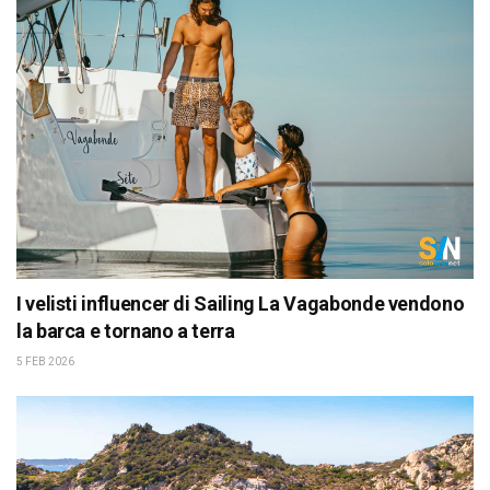
I velisti influencer di Sailing La Vagabonde vendono
la barca e tornano a terra
5 FEB 2026