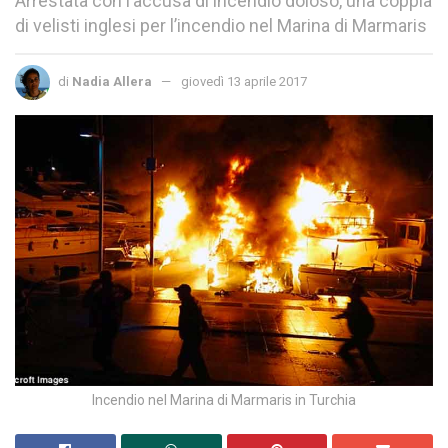
Arrestata con l’accusa di incendio doloso, una coppia
di velisti inglesi per l’incendio nel Marina di Marmaris
di
Nadia Allera
giovedì 13 aprile 2017
Incendio nel Marina di Marmaris in Turchia