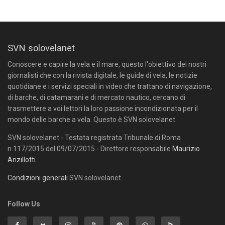
SVN solovelanet
Conoscere e capire la vela e il mare, questo l'obiettivo dei nostri
giornalisti che con la rivista digitale, le guide di vela, le notizie
quotidiane e i servizi speciali in video che trattano di navigazione,
di barche, di catamarani e di mercato nautico, cercano di
trasmettere a voi lettori la loro passione incondizionata per il
mondo delle barche a vela. Questo è SVN solovelanet.
SVN solovelanet - Testata registrata Tribunale di Roma
n.117/2015 del 09/07/2015 - Direttore responsabile
Maurizio
Anzillotti
Condizioni generali
SVN solovelanet
Follow Us