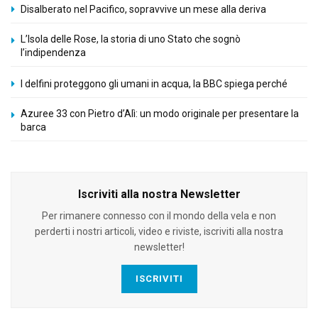
Disalberato nel Pacifico, sopravvive un mese alla deriva
L’Isola delle Rose, la storia di uno Stato che sognò
l’indipendenza
I delfini proteggono gli umani in acqua, la BBC spiega perché
Azuree 33 con Pietro d’Alì: un modo originale per presentare la
barca
Iscriviti alla nostra Newsletter
Per rimanere connesso con il mondo della vela e non
perderti i nostri articoli, video e riviste, iscriviti alla nostra
newsletter!
ISCRIVITI