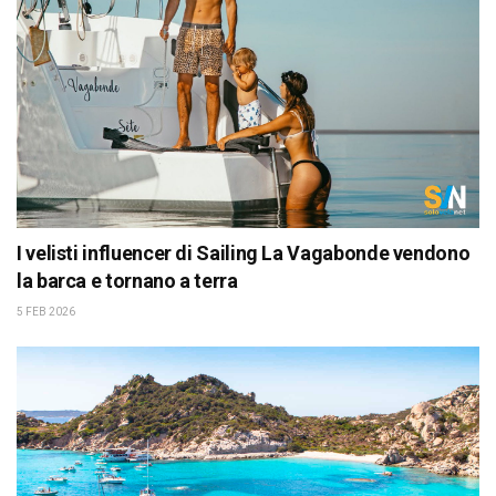
I velisti influencer di Sailing La Vagabonde vendono
la barca e tornano a terra
5 FEB 2026