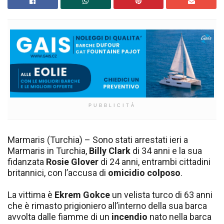
PUBBLICITÀ
Marmaris (Turchia) – Sono stati arrestati ieri a
Marmaris in Turchia,
Billy Clark
di 34 anni e la sua
fidanzata
Rosie Glover
di 24 anni, entrambi cittadini
britannici, con l’accusa di
omicidio colposo
.
La vittima è
Ekrem Gokce
un velista turco di 63 anni
che è rimasto prigioniero all’interno della sua barca
avvolta dalle fiamme di un
incendio
nato nella barca