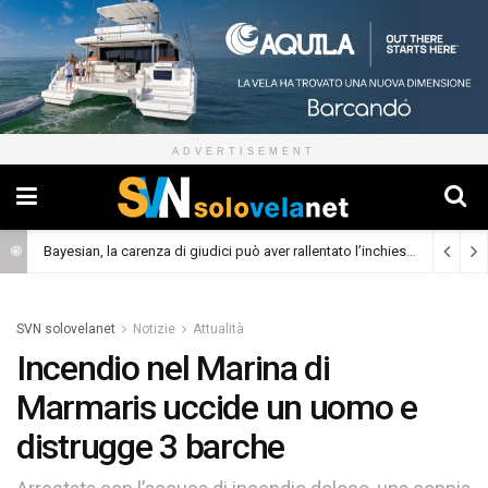
ADVERTISEMENT
Bayesian, la carenza di giudici può aver rallentato l’inchiesta
(Cronaca)
SVN solovelanet
Notizie
Attualità
Incendio nel Marina di
Marmaris uccide un uomo e
distrugge 3 barche