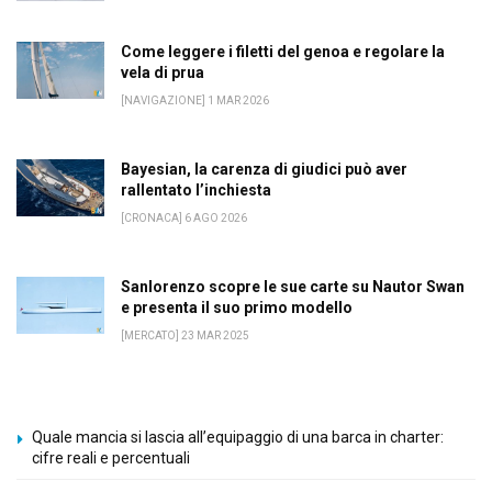
Come leggere i filetti del genoa e regolare la
vela di prua
[NAVIGAZIONE] 1 MAR 2026
Bayesian, la carenza di giudici può aver
rallentato l’inchiesta
[CRONACA] 6 AGO 2026
Sanlorenzo scopre le sue carte su Nautor Swan
e presenta il suo primo modello
[MERCATO] 23 MAR 2025
Quale mancia si lascia all’equipaggio di una barca in charter:
cifre reali e percentuali