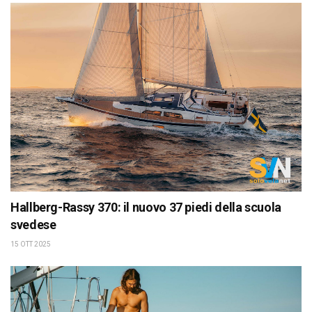
Hallberg-Rassy 370: il nuovo 37 piedi della scuola
svedese
15 OTT 2025