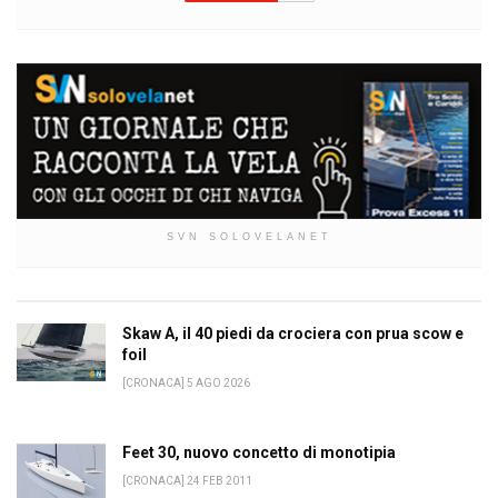
SVN SOLOVELANET
Skaw A, il 40 piedi da crociera con prua scow e
foil
[CRONACA] 5 AGO 2026
Feet 30, nuovo concetto di monotipia
[CRONACA] 24 FEB 2011