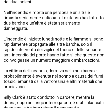
dei due inglesi.
Nell’incendio è morta una persona e un'altra è
rimasta seriamente ustionata. Lo stesso ha distrutto
due barche e un'altra è stata seriamente
danneggiata.
L'incendio è iniziato lunedì notte e le fiamme si sono
rapidamente propagate alle altre barche, solo il
rapido intervento dei vigili del fuoco e delle squadre
anti-incendio del porto hanno fatto sì che questo non
coinvolgesse un numero maggiore d’imbarcazioni.
La vittima dell’incendio, dormiva nella sua barca e
probabilmente è svenuta nel sonno a causa dei fumi
tossici emanati dalla vetroresina e altri materiali che
bruciavano.
Billy Clark è stato condotto in carcere, mentre la
donna, dopo un lungo interrogatorio, è stata rilasciata
dopo che le è stato ritirato il passaporto.