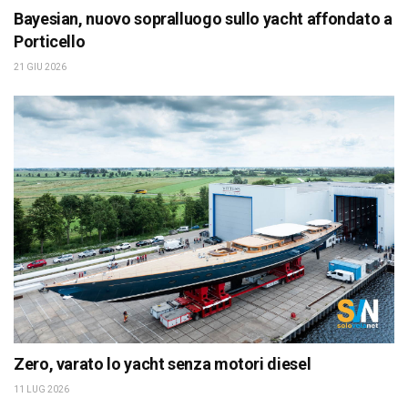
Bayesian, nuovo sopralluogo sullo yacht affondato a
Porticello
21 GIU 2026
Zero, varato lo yacht senza motori diesel
11 LUG 2026