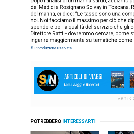
Dopo l'analisi di un marina sardo, abbiamo par
de' Medici a Rosignano Solvay in Toscana. R
del marina, ci dice: “Le tasse sono una co
noi. Noi facciamo il massimo per ciò che dip
spendere per la qualità del servizio che gli o
Direttore Ratti –dovremmo cercare, come strut
ingerire maggiormente su tematiche come qu
© Riproduzione riservata
ARTIC
POTREBBERO
INTERESSARTI