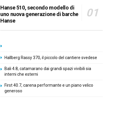
Hanse 510, secondo modello di
uno nuova generazione di barche
Hanse
Hallberg Rassy 370, il piccolo del cantiere svedese
Bali 4.8, catamarano dai grandi spazi vivibili sia
interni che esterni
First 40.7, carena performante e un piano velico
generoso