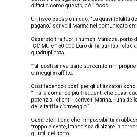
difficile come questo, c’è il fisco.
Un fisco esoso e iniquo. “La quasi totalità de
pagano,” scrive il Marina nel comunicato emes
Casareto tira fuori i numeri: Varazze, porto 
ICI/IMU e 150.000 Euro di Tarsu/Tasi, oltre 
quadruplicata.
Tali costi si riversano sui condomini proprieta
ormeggi in affitto.
Così facendo i costi per gli utilizzatori sono 
“Tra le domande più frequenti che quasi qu
potenziali clienti - scrive il Marina, - una d
della tariffa d’ormeggio.”
Casareto ritiene che l’impossibilità di abbas
troppo elevate, impedisca di alzare la perc
gli utili del porto.