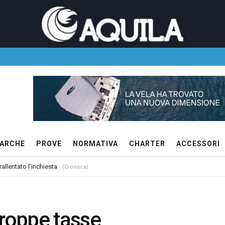
ARCHE
PROVE
NORMATIVA
CHARTER
ACCESSORI
allentato l’inchiesta
(Cronaca)
troppe tasse