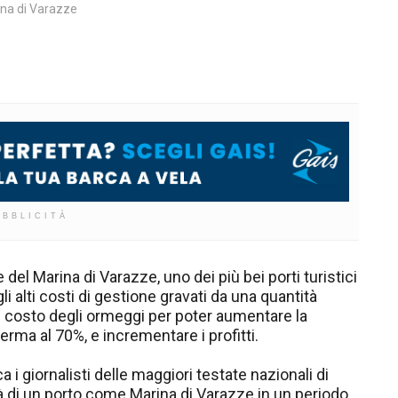
na di Varazze
UBBLICITÀ
del Marina di Varazze, uno dei più bei porti turistici
li alti costi di gestione gravati da una quantità
 costo degli ormeggi per poter aumentare la
rma al 70%, e incrementare i profitti.
 i giornalisti delle maggiori testate nazionali di
tà di un porto come Marina di Varazze in un periodo