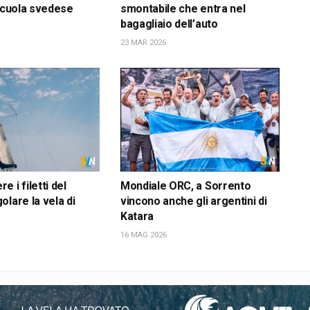
 scuola svedese
smontabile che entra nel
bagagliaio dell’auto
23 MAR 2026
 i filetti del
Mondiale ORC, a Sorrento
olare la vela di
vincono anche gli argentini di
Katara
16 MAG 2026