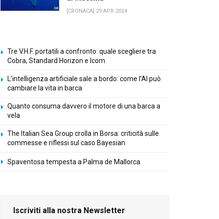
[CRONACA] 29 APR 2024
Tre V.H.F. portatili a confronto: quale scegliere tra
Cobra, Standard Horizon e Icom
L’intelligenza artificiale sale a bordo: come l’AI può
cambiare la vita in barca
Quanto consuma davvero il motore di una barca a
vela
The Italian Sea Group crolla in Borsa: criticità sulle
commesse e riflessi sul caso Bayesian
Spaventosa tempesta a Palma de Mallorca
Iscriviti alla nostra Newsletter