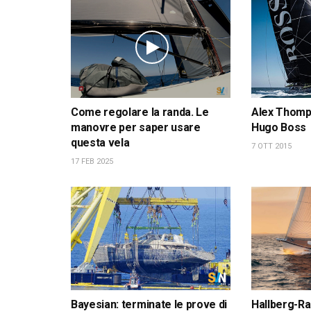
Come regolare la randa. Le
Alex Thomps
manovre per saper usare
Hugo Boss
questa vela
7 OTT 2015
17 FEB 2025
Bayesian: terminate le prove di
Hallberg-Ra