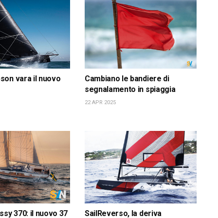
on vara il nuovo
Cambiano le bandiere di
segnalamento in spiaggia
22 APR 2025
ssy 370: il nuovo 37
SailReverso, la deriva