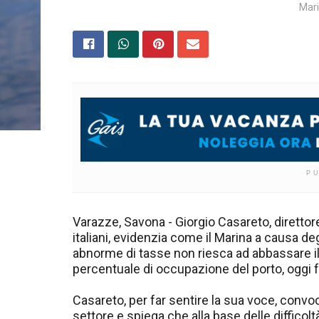
Mari
P
Varazze, Savona - Giorgio Casareto, direttore 
italiani, evidenzia come il Marina a causa deg
abnorme di tasse non riesca ad abbassare il
percentuale di occupazione del porto, oggi fe
Casareto, per far sentire la sua voce, convoca
settore e spiega che alla base delle difficol