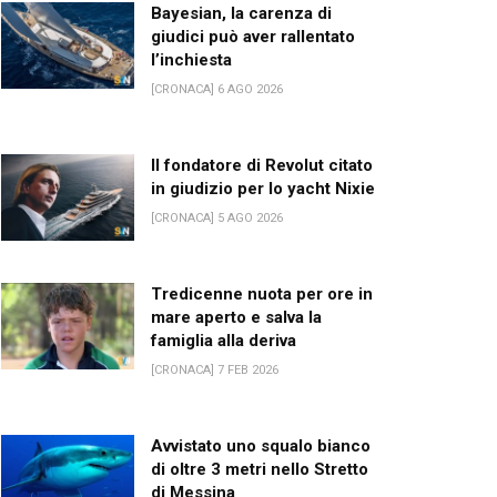
Bayesian, la carenza di
giudici può aver rallentato
l’inchiesta
[CRONACA] 6 AGO 2026
Il fondatore di Revolut citato
in giudizio per lo yacht Nixie
[CRONACA] 5 AGO 2026
Tredicenne nuota per ore in
mare aperto e salva la
famiglia alla deriva
[CRONACA] 7 FEB 2026
Avvistato uno squalo bianco
di oltre 3 metri nello Stretto
di Messina