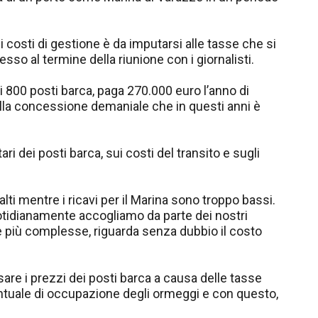
i costi di gestione è da imputarsi alle tasse che si
so al termine della riunione con i giornalisti.
di 800 posti barca, paga 270.000 euro l’anno di
alla concessione demaniale che in questi anni è
ri dei posti barca, sui costi del transito e sugli
alti mentre i ricavi per il Marina sono troppo bassi.
otidianamente accogliamo da parte dei nostri
elle più complesse, riguarda senza dubbio il costo
sare i prezzi dei posti barca a causa delle tasse
entuale di occupazione degli ormeggi e con questo,