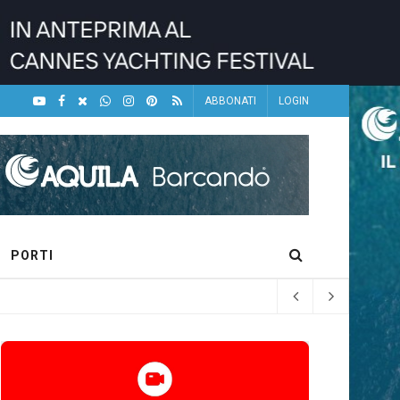
ABBONATI
LOGIN
PORTI