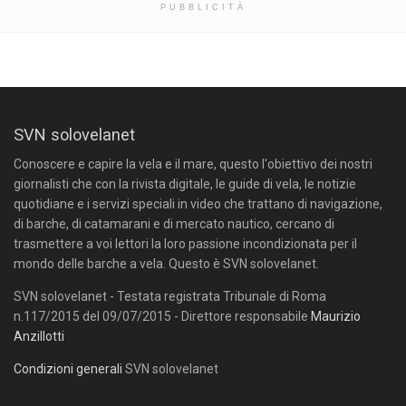
PUBBLICITÀ
SVN solovelanet
Conoscere e capire la vela e il mare, questo l'obiettivo dei nostri
giornalisti che con la rivista digitale, le guide di vela, le notizie
quotidiane e i servizi speciali in video che trattano di navigazione,
di barche, di catamarani e di mercato nautico, cercano di
trasmettere a voi lettori la loro passione incondizionata per il
mondo delle barche a vela. Questo è SVN solovelanet.
SVN solovelanet - Testata registrata Tribunale di Roma
n.117/2015 del 09/07/2015 - Direttore responsabile
Maurizio
Anzillotti
Condizioni generali
SVN solovelanet