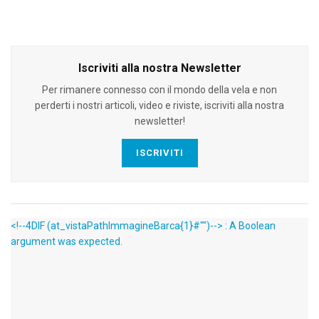
Iscriviti alla nostra Newsletter
Per rimanere connesso con il mondo della vela e non
perderti i nostri articoli, video e riviste, iscriviti alla nostra
newsletter!
ISCRIVITI
<!--4DIF (at_vistaPathImmagineBarca{1}#"")--> : A Boolean
argument was expected.