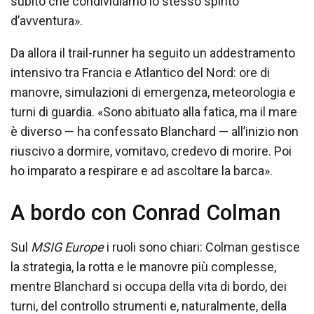
subito che condividiamo lo stesso spirito
d’avventura».
Da allora il trail-runner ha seguito un addestramento
intensivo tra Francia e Atlantico del Nord: ore di
manovre, simulazioni di emergenza, meteorologia e
turni di guardia. «Sono abituato alla fatica, ma il mare
è diverso — ha confessato Blanchard — all’inizio non
riuscivo a dormire, vomitavo, credevo di morire. Poi
ho imparato a respirare e ad ascoltare la barca».
A bordo con Conrad Colman
Sul
MSIG Europe
i ruoli sono chiari: Colman gestisce
la strategia, la rotta e le manovre più complesse,
mentre Blanchard si occupa della vita di bordo, dei
turni, del controllo strumenti e, naturalmente, della