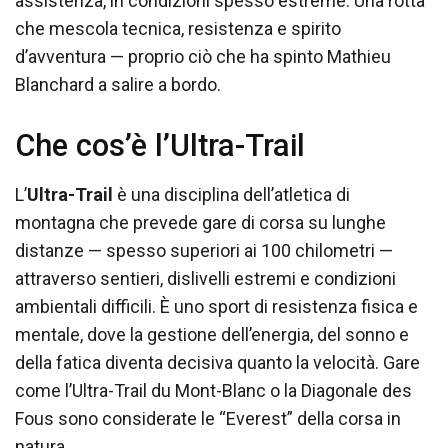
assistenza, in condizioni spesso estreme. Una rotta
che mescola tecnica, resistenza e spirito
d’avventura — proprio ciò che ha spinto Mathieu
Blanchard a salire a bordo.
Che cos’è l’Ultra-Trail
L’
Ultra-Trail
è una disciplina dell’atletica di
montagna che prevede gare di corsa su lunghe
distanze — spesso superiori ai 100 chilometri —
attraverso sentieri, dislivelli estremi e condizioni
ambientali difficili. È uno sport di resistenza fisica e
mentale, dove la gestione dell’energia, del sonno e
della fatica diventa decisiva quanto la velocità. Gare
come l’Ultra-Trail du Mont-Blanc o la Diagonale des
Fous sono considerate le “Everest” della corsa in
natura.