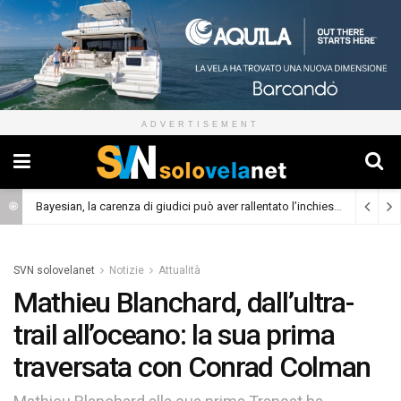
ADVERTISEMENT
Bayesian, la carenza di giudici può aver rallentato l’inchiesta
(Cronaca)
SVN solovelanet
Notizie
Attualità
Mathieu Blanchard, dall’ultra-
trail all’oceano: la sua prima
traversata con Conrad Colman