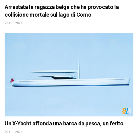
Arrestata la ragazza belga che ha provocato la
collisione mortale sul lago di Como
27 GIU 2021
Un X-Yacht affonda una barca da pesca, un ferito
19 GIU 2021