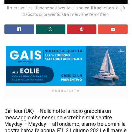
Il mercantile si dispone sottovento alla barca. Il traghetto si è già
disposto sopravento. Ora interviene l'elicottero.
PUBBLICITÀ
Barfleur (UK) – Nella notte la radio gracchia un
messaggio che nessuno vorrebbe mai sentire.
Mayday – Mayday – affondiamo, siamo tre uomini la
nostra barca fa acqua. E’ il 21 giugno 2021 e il mare è