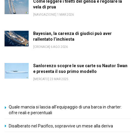
Come leggere i filetti del genoa e regolare la
vela di prua
[NAVIGAZIONE] 1 MAR 2026
Bayesian, la carenza di giudici può aver
rallentato l’inchiesta
[CRONACA] 6 AGO 2026
Sanlorenzo scopre le sue carte su Nautor Swan
e presenta il suo primo modello
[MERCATO] 23 MAR 2025
Quale mancia si lascia all’equipaggio di una barca in charter:
cifre reali e percentuali
Disalberato nel Pacifico, sopravvive un mese alla deriva