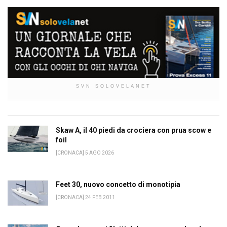
SVN SOLOVELANET
Skaw A, il 40 piedi da crociera con prua scow e
foil
[CRONACA] 5 AGO 2026
Feet 30, nuovo concetto di monotipia
[CRONACA] 24 FEB 2011