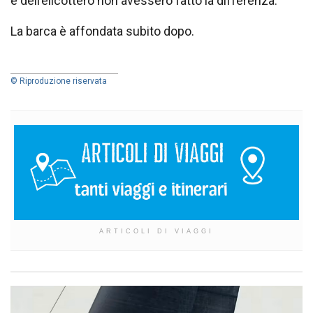
e dell’elicottero non avessero fatto la differenza.
La barca è affondata subito dopo.
© Riproduzione riservata
ARTICOLI DI VIAGGI