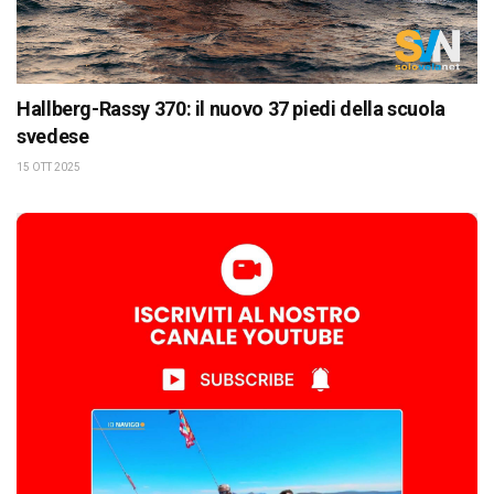
Hallberg-Rassy 370: il nuovo 37 piedi della scuola
svedese
15 OTT 2025