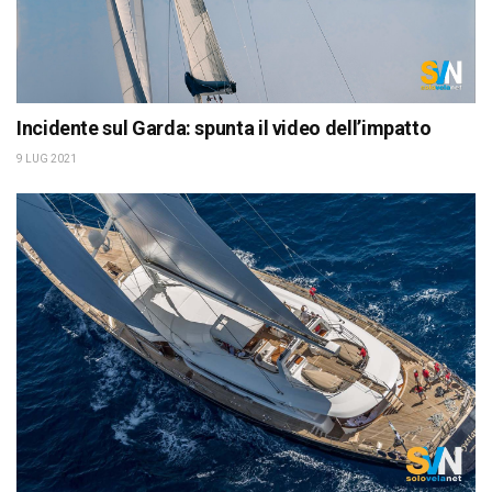
Incidente sul Garda: spunta il video dell’impatto
9 LUG 2021