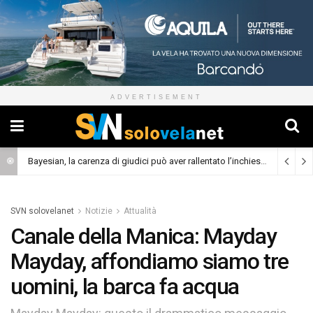
ADVERTISEMENT
Bayesian, la carenza di giudici può aver rallentato l’inchiesta
(Cronaca)
SVN solovelanet
Notizie
Attualità
Canale della Manica: Mayday
Mayday, affondiamo siamo tre
uomini, la barca fa acqua