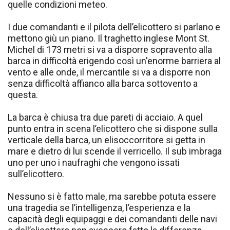
quelle condizioni meteo.
I due comandanti e il pilota dell’elicottero si parlano e
mettono giù un piano. Il traghetto inglese Mont St.
Michel di 173 metri si va a disporre sopravento alla
barca in difficoltà erigendo così un'enorme barriera al
vento e alle onde, il mercantile si va a disporre non
senza difficoltà affianco alla barca sottovento a
questa.
La barca è chiusa tra due pareti di acciaio. A quel
punto entra in scena l’elicottero che si dispone sulla
verticale della barca, un elisoccorritore si getta in
mare e dietro di lui scende il verricello. Il sub imbraga
uno per uno i naufraghi che vengono issati
sull’elicottero.
Nessuno si è fatto male, ma sarebbe potuta essere
una tragedia se l’intelligenza, l’esperienza e la
capacità degli equipaggi e dei comandanti delle navi