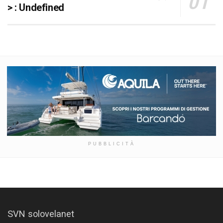
> : Undefined
PUBBLICITÀ
SVN solovelanet