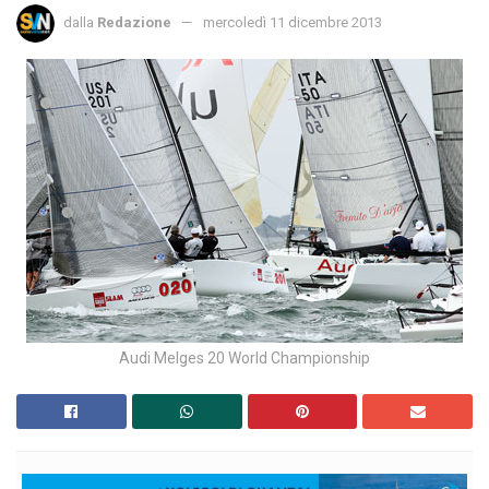
dalla
Redazione
mercoledì 11 dicembre 2013
Audi Melges 20 World Championship