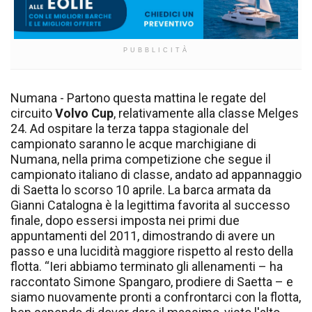
PUBBLICITÀ
Numana - Partono questa mattina le regate del
circuito
Volvo Cup
, relativamente alla classe Melges
24. Ad ospitare la terza tappa stagionale del
campionato saranno le acque marchigiane di
Numana, nella prima competizione che segue il
campionato italiano di classe, andato ad appannaggio
di Saetta lo scorso 10 aprile. La barca armata da
Gianni Catalogna è la legittima favorita al successo
finale, dopo essersi imposta nei primi due
appuntamenti del 2011, dimostrando di avere un
passo e una lucidità maggiore rispetto al resto della
flotta. “Ieri abbiamo terminato gli allenamenti – ha
raccontato Simone Spangaro, prodiere di Saetta – e
siamo nuovamente pronti a confrontarci con la flotta,