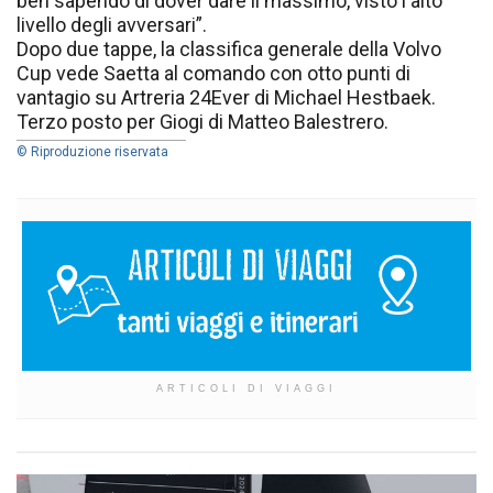
ben sapendo di dover dare il massimo, visto l'alto
livello degli avversari”.
Dopo due tappe, la classifica generale della Volvo
Cup vede Saetta al comando con otto punti di
vantagio su Artreria 24Ever di Michael Hestbaek.
Terzo posto per Giogi di Matteo Balestrero.
© Riproduzione riservata
ARTICOLI DI VIAGGI