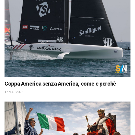
Coppa America senza America, come e perchè
17 MAR 2026