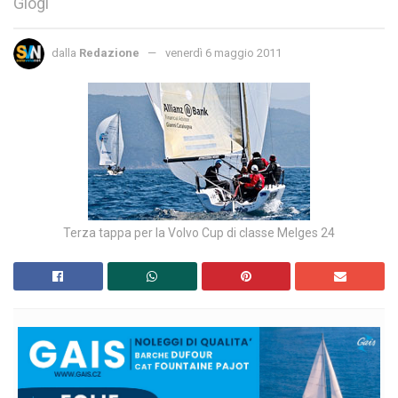
Giogi
dalla
Redazione
venerdì 6 maggio 2011
Terza tappa per la Volvo Cup di classe Melges 24