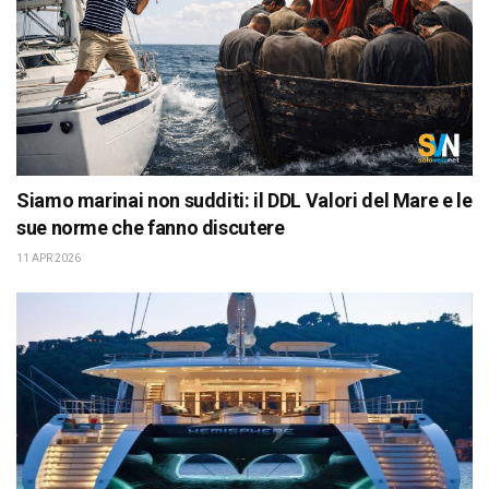
Siamo marinai non sudditi: il DDL Valori del Mare e le
sue norme che fanno discutere
11 APR 2026