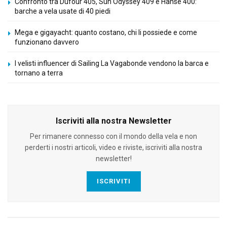
Confronto tra Dufour 405, Sun Odyssey 409 e Hanse 400:
barche a vela usate di 40 piedi
Mega e gigayacht: quanto costano, chi li possiede e come
funzionano davvero
I velisti influencer di Sailing La Vagabonde vendono la barca e
tornano a terra
Iscriviti alla nostra Newsletter
Per rimanere connesso con il mondo della vela e non
perderti i nostri articoli, video e riviste, iscriviti alla nostra
newsletter!
ISCRIVITI