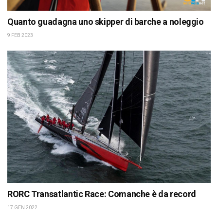
Quanto guadagna uno skipper di barche a noleggio
9 FEB 2023
RORC Transatlantic Race: Comanche è da record
17 GEN 2022