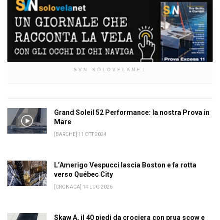
SVN SOLOVELANET
Grand Soleil 52 Performance: la nostra Prova in
Mare
[BARCHE] 11 OTT 2024
L’Amerigo Vespucci lascia Boston e fa rotta
verso Québec City
[CRONACA] 14 LUG 2026
Skaw A, il 40 piedi da crociera con prua scow e