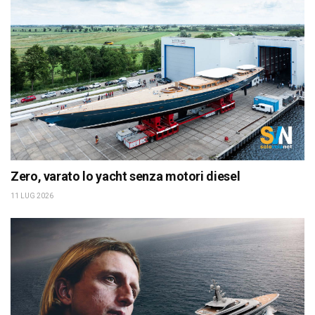
Zero, varato lo yacht senza motori diesel
11 LUG 2026