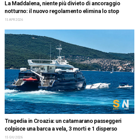
La Maddalena, niente più divieto di ancoraggio
notturno: il nuovo regolamento elimina lo stop
15 APR 2026
Tragedia in Croazia: un catamarano passeggeri
colpisce una barca a vela, 3 morti e 1 disperso
15 GIU 2026