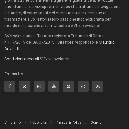
giornalisti che con la rivista digitale, le guide di vela, le notizie
quotidiane e i servizi speciali in video che trattano di navigazione,
di barche, di catamarani e di mercato nautico, cercano di
trasmettere a voi lettori la loro passione incondizionata per il
mondo delle barche a vela. Questo è SVN solovelanet.
SVN solovelanet - Testata registrata Tribunale di Roma
n.117/2015 del 09/07/2015 - Direttore responsabile
Maurizio
Anzillotti
Condizioni generali
SVN solovelanet
Follow Us
Chi Siamo
Pubblicità
Privacy & Policy
Scrivici