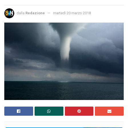
dalla
Redazione
martedì 20 marzo 2018