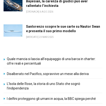
Bayesian, la carenza di giudici può aver
rallentato l’inchiesta
[CRONACA] 6 AGO 2026
Sanlorenzo scopre le sue carte su Nautor Swan
e presenta il suo primo modello
[MERCATO] 23 MAR 2025
Quale mancia si lascia all’equipaggio di una barca in charter:
cifre reali e percentuali
Disalberato nel Pacifico, sopravvive un mese alla deriva
L’Isola delle Rose, la storia di uno Stato che sognò
l’indipendenza
I delfini proteggono gli umani in acqua, la BBC spiega perché