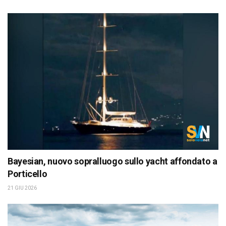
Bayesian, nuovo sopralluogo sullo yacht affondato a
Porticello
21 GIU 2026