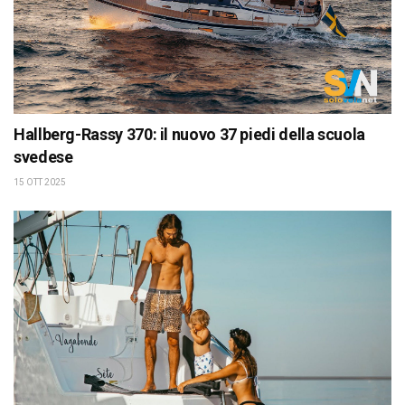
Hallberg-Rassy 370: il nuovo 37 piedi della scuola
svedese
15 OTT 2025