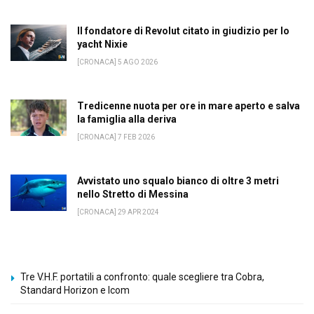
Il fondatore di Revolut citato in giudizio per lo
yacht Nixie
[CRONACA] 5 AGO 2026
Tredicenne nuota per ore in mare aperto e salva
la famiglia alla deriva
[CRONACA] 7 FEB 2026
Avvistato uno squalo bianco di oltre 3 metri
nello Stretto di Messina
[CRONACA] 29 APR 2024
Tre V.H.F. portatili a confronto: quale scegliere tra Cobra,
Standard Horizon e Icom