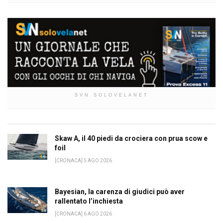
SVN SOLOVELANET
Skaw A, il 40 piedi da crociera con prua scow e
foil
[CRONACA] 5 AGO 2026
Bayesian, la carenza di giudici può aver
rallentato l’inchiesta
[CRONACA] 6 AGO 2026