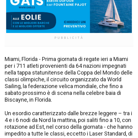
PUBBLICITÀ
Miami, Florida - Prima giornata di regate ieri a Miami
per i 711 atleti provenienti da 64 nazioni impegnati
nella tappa statunitense della Coppa del Mondo delle
classi olimpiche, il circuito organizzato da World
Sailing, la federazione velica mondiale, che fino a
sabato prossimo è di scena nella celebre baia di
Biscayne, in Florida.
Un esordio caratterizzato dalle brezze leggere – tra i
4 e i 6 nodi da Nord la mattina, poi saliti fino a 10, con
rotazione ad Est, nel corso della giornata - che hanno
impedito a tutte le classi, eccetto i Laser Standard, di