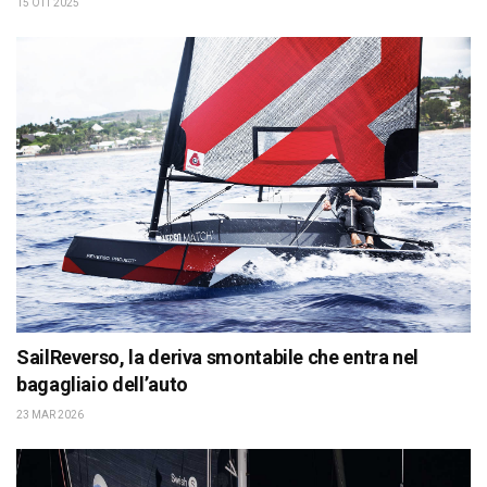
15 OTT 2025
SailReverso, la deriva smontabile che entra nel
bagagliaio dell’auto
23 MAR 2026