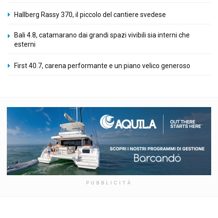
Hallberg Rassy 370, il piccolo del cantiere svedese
Bali 4.8, catamarano dai grandi spazi vivibili sia interni che
esterni
First 40.7, carena performante e un piano velico generoso
PUBBLICITÀ