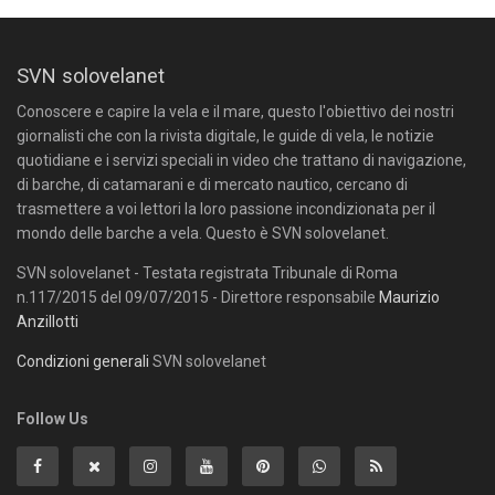
SVN solovelanet
Conoscere e capire la vela e il mare, questo l'obiettivo dei nostri
giornalisti che con la rivista digitale, le guide di vela, le notizie
quotidiane e i servizi speciali in video che trattano di navigazione,
di barche, di catamarani e di mercato nautico, cercano di
trasmettere a voi lettori la loro passione incondizionata per il
mondo delle barche a vela. Questo è SVN solovelanet.
SVN solovelanet - Testata registrata Tribunale di Roma
n.117/2015 del 09/07/2015 - Direttore responsabile
Maurizio
Anzillotti
Condizioni generali
SVN solovelanet
Follow Us