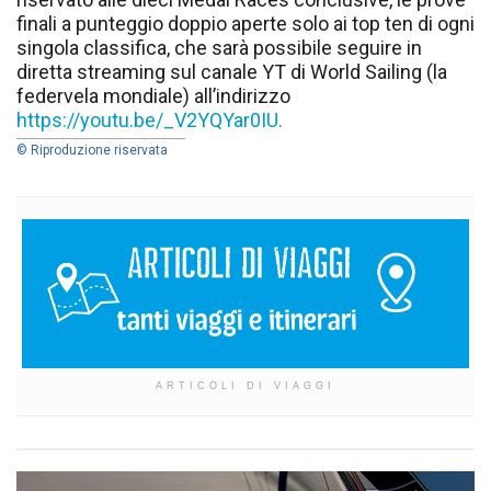
finali a punteggio doppio aperte solo ai top ten di ogni
singola classifica, che sarà possibile seguire in
diretta streaming sul canale YT di World Sailing (la
federvela mondiale) all’indirizzo
https://youtu.be/_V2YQYar0IU.
© Riproduzione riservata
ARTICOLI DI VIAGGI