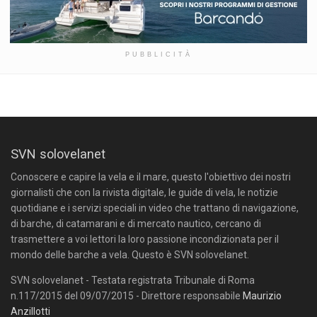
PUBBLICITÀ
SVN solovelanet
Conoscere e capire la vela e il mare, questo l'obiettivo dei nostri
giornalisti che con la rivista digitale, le guide di vela, le notizie
quotidiane e i servizi speciali in video che trattano di navigazione,
di barche, di catamarani e di mercato nautico, cercano di
trasmettere a voi lettori la loro passione incondizionata per il
mondo delle barche a vela. Questo è SVN solovelanet.
SVN solovelanet - Testata registrata Tribunale di Roma
n.117/2015 del 09/07/2015 - Direttore responsabile
Maurizio
Anzillotti