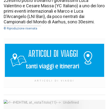
22esimo posto troviamo i giovanissimi Luca
Valentino e Cesare Massa (YC Italiano) a uno dei loro
primi eventi internazionali e Marco e Luca
D’Arcangelo (LNI Bari), da poco rientrati dai
Campionati del Mondo di Aarhus, sono 30esimi.
© Riproduzione riservata
ARTICOLI DI VIAGGI