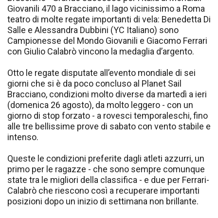
Giovanili 470 a Bracciano, il lago vicinissimo a Roma
teatro di molte regate importanti di vela: Benedetta Di
Salle e Alessandra Dubbini (YC Italiano) sono
Campionesse del Mondo Giovanili e Giacomo Ferrari
con Giulio Calabrò vincono la medaglia d’argento.
Otto le regate disputate all’evento mondiale di sei
giorni che si è da poco concluso al Planet Sail
Bracciano, condizioni molto diverse da martedì a ieri
(domenica 26 agosto), da molto leggero - con un
giorno di stop forzato - a rovesci temporaleschi, fino
alle tre bellissime prove di sabato con vento stabile e
intenso.
Queste le condizioni preferite dagli atleti azzurri, un
primo per le ragazze - che sono sempre comunque
state tra le migliori della classifica - e due per Ferrari-
Calabrò che riescono così a recuperare importanti
posizioni dopo un inizio di settimana non brillante.