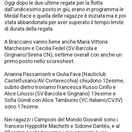
Oggi dopo le due ultime regate per la flotta
dall'undicesimo posto in giù, erano in programma le
Medal Race e quella delle ragazze è iniziata ma è poi
stata abbandonata per aver superato il tempo limite
di durata della regata.
A Bracciano vanno bene anche Maria Vittoria
Marchesini e Cecilia Fedel (SV Barcola e
Grignano/Sirena CN), settime overall con anche un
primo posto nello scoresheet.
Arianna Passamonti e Giulia Fava (Nauticlub
Castelfusano/AV Civitavecchia) chiudono 12esime,
subito dietro troviamo Francesca Russo Cirillo e
Alice Linussi (SV Barcola e Grignano) 13esime e
Sofia Gondi con Alice Tamburini (YC Italiano/CV3V)
sono 17esime.
Nei ragazzi i Campioni del Mondo Giovanili sono i
francesi Hyppolite Machetti e Sidoine Dantès, e al