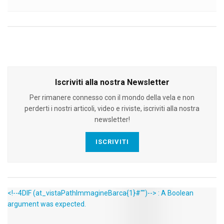
Iscriviti alla nostra Newsletter
Per rimanere connesso con il mondo della vela e non
perderti i nostri articoli, video e riviste, iscriviti alla nostra
newsletter!
ISCRIVITI
<!--4DIF (at_vistaPathImmagineBarca{1}#"")--> : A Boolean
argument was expected.