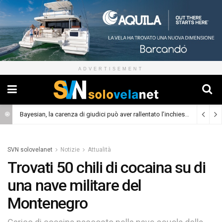
ADVERTISEMENT
Bayesian, la carenza di giudici può aver rallentato l’inchiesta
(Cronaca)
SVN solovelanet
Notizie
Attualità
Trovati 50 chili di cocaina su di
una nave militare del
Montenegro