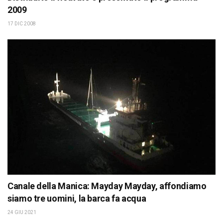
2009
17 DIC 2008
Canale della Manica: Mayday Mayday, affondiamo
siamo tre uomini, la barca fa acqua
24 GIU 2021