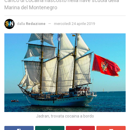
Carico di cocaina nascosto nella nave scuola della
Marina del Montenegro
dalla
Redazione
mercoledì 24 aprile 2019
Jadran, trovata cocaina a bordo