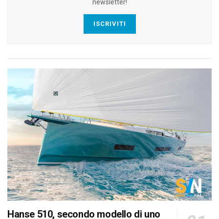
newsletter!
ISCRIVITI
Hanse 510, secondo modello di uno