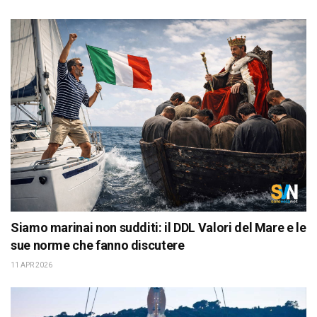
Siamo marinai non sudditi: il DDL Valori del Mare e le
sue norme che fanno discutere
11 APR 2026