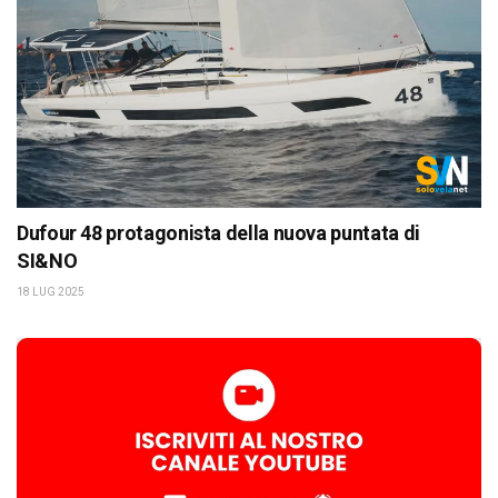
Dufour 48 protagonista della nuova puntata di
SI&NO
18 LUG 2025