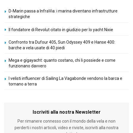
D-Marin passa a InfraVia: i marina diventano infrastrutture
strategiche
Il fondatore di Revolut citato in giudizio per lo yacht Nixie
Confronto tra Dufour 405, Sun Odyssey 409 e Hanse 400:
barche a vela usate di 40 piedi
Mega e gigayacht: quanto costano, chi li possiede e come
funzionano davvero
I velisti influencer di Sailing La Vagabonde vendono la barca e
tornano a terra
Iscriviti alla nostra Newsletter
Per rimanere connesso con il mondo della vela e non
perderti i nostri articoli, video e riviste, iscriviti alla nostra