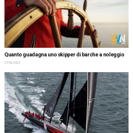
Quanto guadagna uno skipper di barche a noleggio
9 FEB 2023