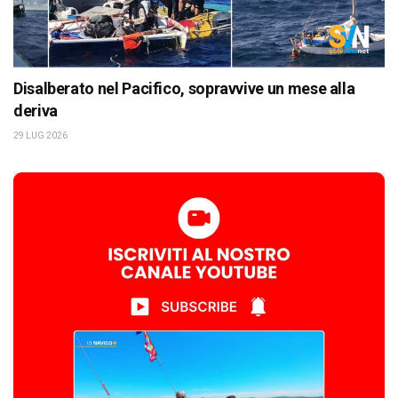
Disalberato nel Pacifico, sopravvive un mese alla
deriva
29 LUG 2026