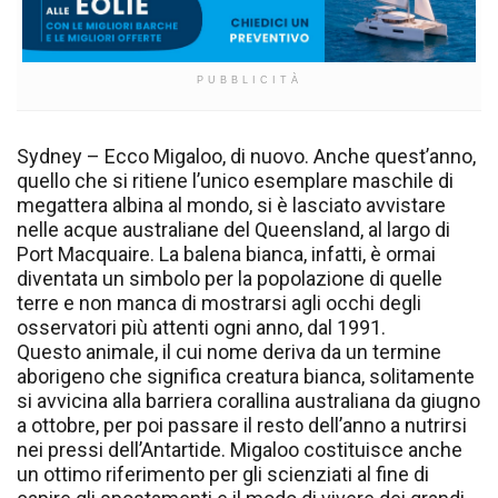
PUBBLICITÀ
Sydney – Ecco Migaloo, di nuovo. Anche quest’anno,
quello che si ritiene l’unico esemplare maschile di
megattera albina al mondo, si è lasciato avvistare
nelle acque australiane del Queensland, al largo di
Port Macquaire. La balena bianca, infatti, è ormai
diventata un simbolo per la popolazione di quelle
terre e non manca di mostrarsi agli occhi degli
osservatori più attenti ogni anno, dal 1991.
Questo animale, il cui nome deriva da un termine
aborigeno che significa creatura bianca, solitamente
si avvicina alla barriera corallina australiana da giugno
a ottobre, per poi passare il resto dell’anno a nutrirsi
nei pressi dell’Antartide. Migaloo costituisce anche
un ottimo riferimento per gli scienziati al fine di