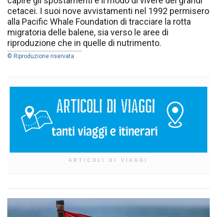
capire gli spostamenti e il modo di vivere dei grandi
cetacei. I suoi nove avvistamenti nel 1992 permisero
alla Pacific Whale Foundation di tracciare la rotta
migratoria delle balene, sia verso le aree di
riproduzione che in quelle di nutrimento.
© Riproduzione riservata
ARTICOLI DI VIAGGI