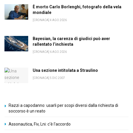
È morto Carlo Borlenghi, fotografo della vela
mondiale
[CRONACA] 4 AGO 2026
Bayesian, la carenza di giudici può aver
rallentato l’inchiesta
[CRONACA] 6 AGO 2026
Una sezione intitolata a Straulino
[CRONACA] 5 DIC 2007
Razzi a capodanno: usarli per scopi diversi dalla richiesta di
soccorso è un reato
Assonautica, Fiv, Lni: c'è l'accordo