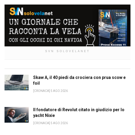
SVN SOLOVELANET
Skaw A, il 40 piedi da crociera con prua scow e
foil
[CRONACA] 5 AGO 2026
Il fondatore di Revolut citato in giudizio per lo
yacht Nixie
[CRONACA] 5 AGO 2026