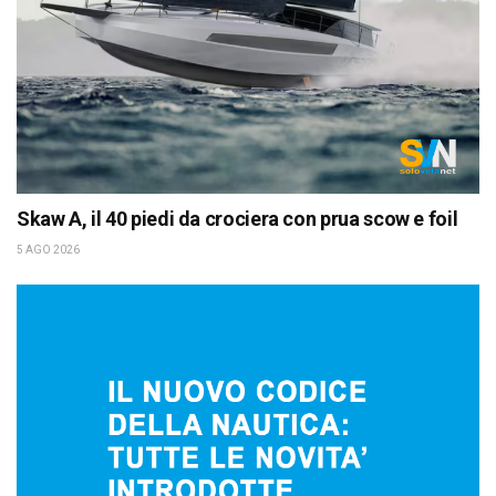
Skaw A, il 40 piedi da crociera con prua scow e foil
5 AGO 2026