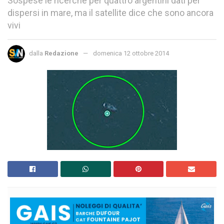
Sospese le ricerche per quattro argentini dati per
dispersi in mare, ma il satellite dice che sono ancora
vivi
dalla
Redazione
domenica 12 ottobre 2014