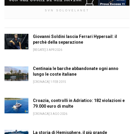
SVN SOLOVELANET
Giovanni Soldini lascia Ferrari Hypersail: il
perchè della separazione
[REGATE] 3 APR 2026
Centinaia le barche abbandonate ogni anno
lungo le coste italiane
[CRONACA] 1 FEB 2015
Croazia, controlli in Adriatico: 182 violazioni e
79.000 euro di multe
[CRONACA] 3 AGO 2026
La storia di Hemisphere, il più grande