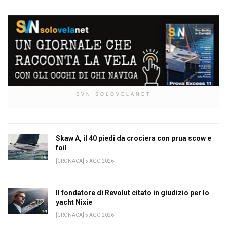
SVN SOLOVELANET
Skaw A, il 40 piedi da crociera con prua scow e
foil
[CRONACA] 5 AGO 2026
Il fondatore di Revolut citato in giudizio per lo
yacht Nixie
[CRONACA] 5 AGO 2026