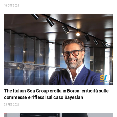
18 OTT 2025
The Italian Sea Group crolla in Borsa: criticità sulle
commesse e riflessi sul caso Bayesian
23 FEB 2026