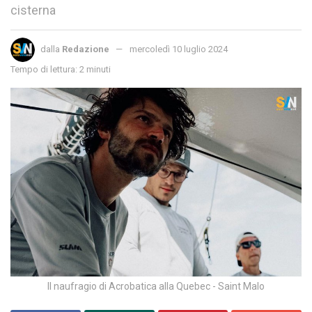
cisterna
dalla
Redazione
mercoledì 10 luglio 2024
Tempo di lettura: 2 minuti
Il naufragio di Acrobatica alla Quebec - Saint Malo