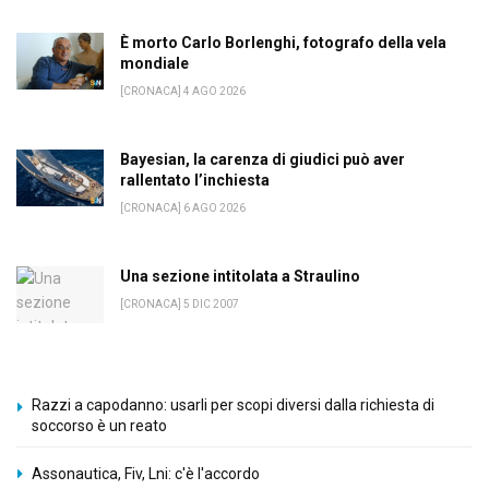
È morto Carlo Borlenghi, fotografo della vela
mondiale
[CRONACA] 4 AGO 2026
Bayesian, la carenza di giudici può aver
rallentato l’inchiesta
[CRONACA] 6 AGO 2026
Una sezione intitolata a Straulino
[CRONACA] 5 DIC 2007
Razzi a capodanno: usarli per scopi diversi dalla richiesta di
soccorso è un reato
Assonautica, Fiv, Lni: c'è l'accordo