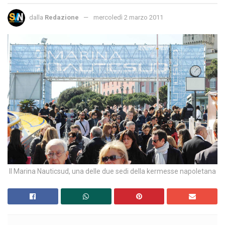
dalla
Redazione
mercoledì 2 marzo 2011
Il Marina Nauticsud, una delle due sedi della kermesse napoletana