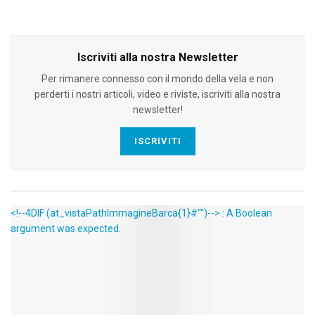
Iscriviti alla nostra Newsletter
Per rimanere connesso con il mondo della vela e non
perderti i nostri articoli, video e riviste, iscriviti alla nostra
newsletter!
ISCRIVITI
<!--4DIF (at_vistaPathImmagineBarca{1}#"")--> : A Boolean
argument was expected.