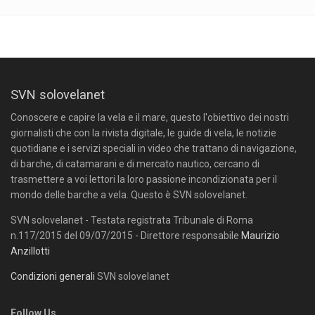
SVN solovelanet
Conoscere e capire la vela e il mare, questo l'obiettivo dei nostri
giornalisti che con la rivista digitale, le guide di vela, le notizie
quotidiane e i servizi speciali in video che trattano di navigazione,
di barche, di catamarani e di mercato nautico, cercano di
trasmettere a voi lettori la loro passione incondizionata per il
mondo delle barche a vela. Questo è SVN solovelanet.
SVN solovelanet - Testata registrata Tribunale di Roma
n.117/2015 del 09/07/2015 - Direttore responsabile
Maurizio
Anzillotti
Condizioni generali
SVN solovelanet
Follow Us