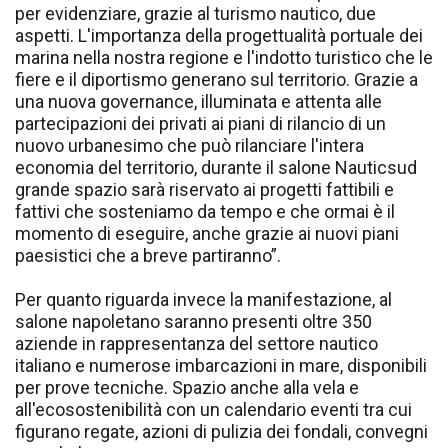
per evidenziare, grazie al turismo nautico, due
aspetti. L'importanza della progettualità portuale dei
marina nella nostra regione e l'indotto turistico che le
fiere e il diportismo generano sul territorio. Grazie a
una nuova governance, illuminata e attenta alle
partecipazioni dei privati ai piani di rilancio di un
nuovo urbanesimo che può rilanciare l'intera
economia del territorio, durante il salone Nauticsud
grande spazio sarà riservato ai progetti fattibili e
fattivi che sosteniamo da tempo e che ormai è il
momento di eseguire, anche grazie ai nuovi piani
paesistici che a breve partiranno”.
Per quanto riguarda invece la manifestazione, al
salone napoletano saranno presenti oltre 350
aziende in rappresentanza del settore nautico
italiano e numerose imbarcazioni in mare, disponibili
per prove tecniche. Spazio anche alla vela e
all'ecosostenibilità con un calendario eventi tra cui
figurano regate, azioni di pulizia dei fondali, convegni