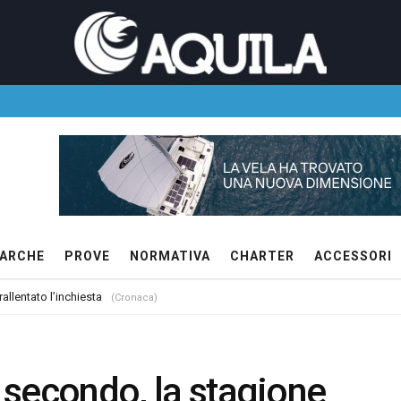
ARCHE
PROVE
NORMATIVA
CHARTER
ACCESSORI
allentato l’inchiesta
(Cronaca)
a secondo, la stagione