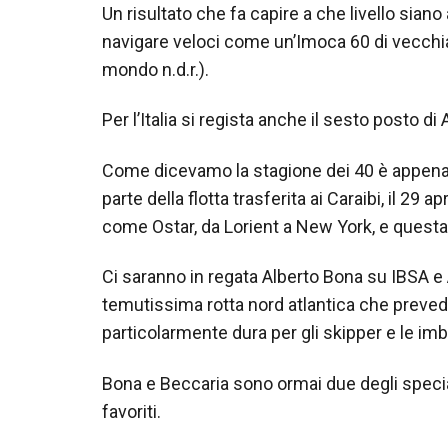
Un risultato che fa capire a che livello siano
navigare veloci come un’Imoca 60 di vecchia
mondo n.d.r.).
Per l’Italia si regista anche il sesto posto d
Come dicevamo la stagione dei 40 è appena en
parte della flotta trasferita ai Caraibi, il 29
come Ostar, da Lorient a New York, e questa v
Ci saranno in regata Alberto Bona su IBSA e 
temutissima rotta nord atlantica che prevede
particolarmente dura per gli skipper e le imb
Bona e Beccaria sono ormai due degli speciali
favoriti.