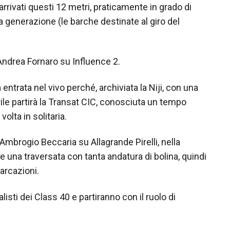
 arrivati questi 12 metri, praticamente in grado di
 generazione (le barche destinate al giro del
i Andrea Fornaro su Influence 2.
trata nel vivo perché, archiviata la Niji, con una
 aprile partirà la Transat CIC, conosciuta un tempo
olta in solitaria.
Ambrogio Beccaria su Allagrande Pirelli, nella
 una traversata con tanta andatura di bolina, quindi
arcazioni.
sti dei Class 40 e partiranno con il ruolo di