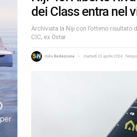
dei Class entra nel v
Archiviata la Niji con l’ottimo risultato 
CIC, ex Ostar
dalla
Redazione
martedì 23 aprile 2024
Tempo d