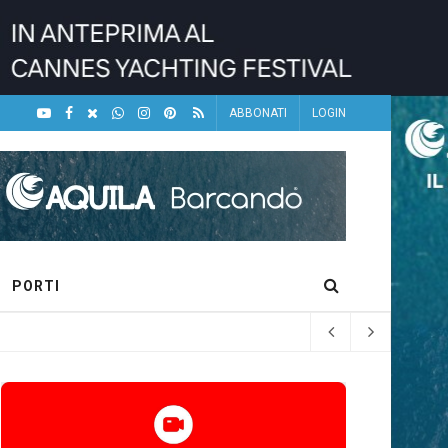
ABBONATI
LOGIN
PORTI