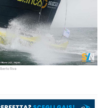
lberto Riva