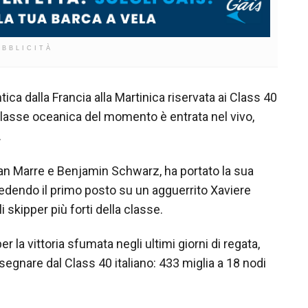
UBBLICITÀ
tica dalla Francia alla Martinica riservata ai Class 40
a classe oceanica del momento è entrata nel vivo,
.
ean Marre e Benjamin Schwarz, ha portato la sua
edendo il primo posto su un agguerrito Xaviere
skipper più forti della classe.
r la vittoria sfumata negli ultimi giorni di regata,
 segnare dal Class 40 italiano: 433 miglia a 18 nodi