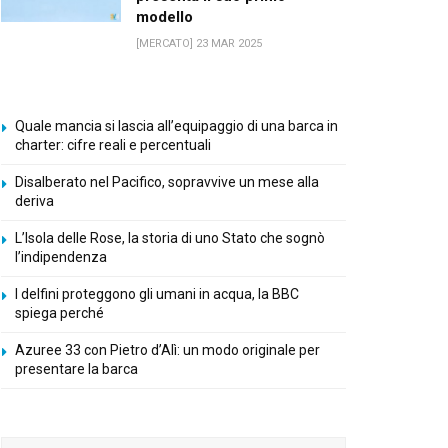
modello
[MERCATO] 23 MAR 2025
Quale mancia si lascia all’equipaggio di una barca in
charter: cifre reali e percentuali
Disalberato nel Pacifico, sopravvive un mese alla
deriva
L’Isola delle Rose, la storia di uno Stato che sognò
l’indipendenza
I delfini proteggono gli umani in acqua, la BBC
spiega perché
Azuree 33 con Pietro d’Alì: un modo originale per
presentare la barca