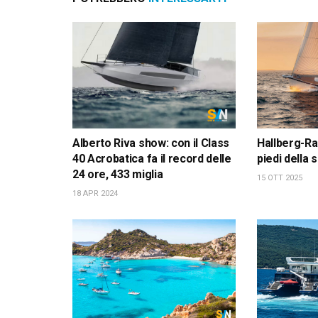
Alberto Riva show: con il Class
Hallberg-Ra
40 Acrobatica fa il record delle
piedi della
24 ore, 433 miglia
15 OTT 2025
18 APR 2024