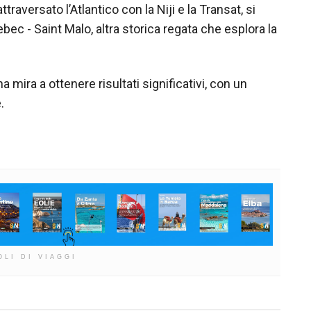
ttraversato l’Atlantico con la Niji e la Transat, si
bec - Saint Malo, altra storica regata che esplora la
na mira a ottenere risultati significativi, con un
.
OLI DI VIAGGI