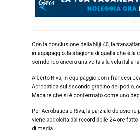
P
Con la conclusione della Niji 40, la transatlan
in equipaggio, la stagione di quella che è l
sorridendo ancora una volta alla vela italiana
Alberto Riva, in equipaggio con i francesi J
Acrobatica sul secondo gradino del podio, c
Macaire che si è confermato come uno degli 
Per Acrobatica e Riva, la parziale delusione pe
viene addolcita dal record delle 24 ore fatto
di media.