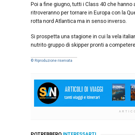
Poi a fine giugno, tutti i Class 40 che hanno a
ritroveranno per tornare in Europa con la Que
rotta nord Atlantica ma in senso inverso.
Si prospetta una stagione in cui la vela italia
nutrito gruppo di skipper pronti a competere
© Riproduzione riservata
ARTIC
POTREBBERO
INTERESSARTI