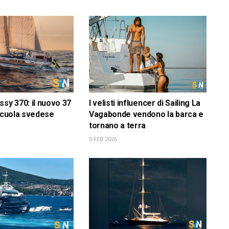
ssy 370: il nuovo 37
I velisti influencer di Sailing La
 scuola svedese
Vagabonde vendono la barca e
tornano a terra
5 FEB 2026