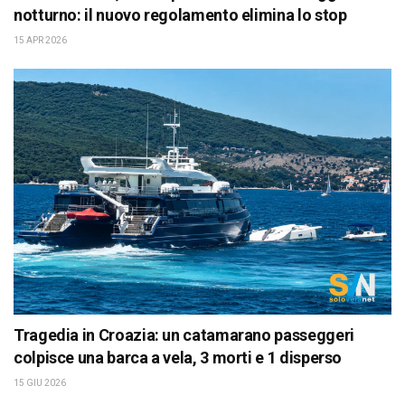
notturno: il nuovo regolamento elimina lo stop
15 APR 2026
Tragedia in Croazia: un catamarano passeggeri
colpisce una barca a vela, 3 morti e 1 disperso
15 GIU 2026