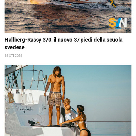
Hallberg-Rassy 370: il nuovo 37 piedi della scuola
svedese
15 OTT 2025