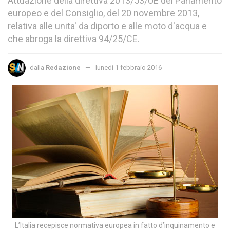
Attuazione della direttiva 2013/53/UE del Parlamento
europeo e del Consiglio, del 20 novembre 2013,
relativa alle unita' da diporto e alle moto d'acqua e
che abroga la direttiva 94/25/CE.
dalla
Redazione
lunedì 1 febbraio 2016
L’Italia recepisce normativa europea in fatto d’inquinamento e