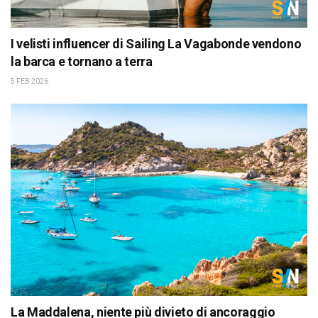
I velisti influencer di Sailing La Vagabonde vendono
la barca e tornano a terra
5 FEB 2026
La Maddalena, niente più divieto di ancoraggio