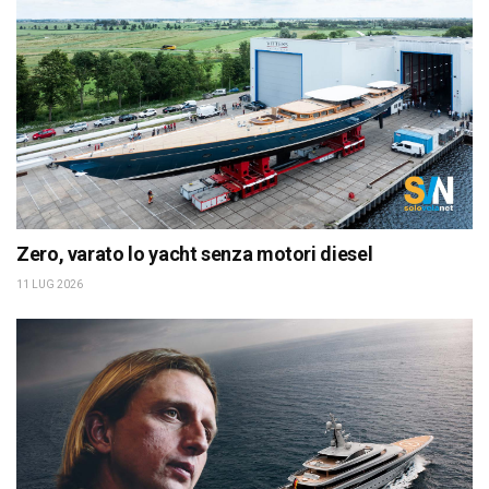
Zero, varato lo yacht senza motori diesel
11 LUG 2026