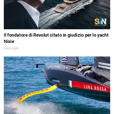
Il fondatore di Revolut citato in giudizio per lo yacht
Nixie
5 AGO 2026