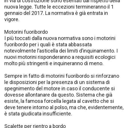
in via di costruzione sono esentati dal rispetto della
nuova legge. Tutte le eccezioni termineranno il 1
gennaio del 2017. La normativa è già entrata in
vigore.
Motorini fuoribordo
I più toccati dalla nuova normativa sono i motorini
fuoribordo per i quali è stata abbassata
notevolmente l’asticella dei limiti d’inquinamento. I
nuovi motorini risponderanno a requisiti ecologici
molto più stringenti e inquineranno di meno.
Sempre in fatto di motorini fuoribordo si rinforzano
le disposizioni per la presenza di un sistema di
spegnimento del motore in caso il conducente si
dovesse allontanare da questo. Sistema che già
esiste, la famosa forcella legata al cavetto che si
deve tenere intorno al polso, ma che, evidentemente,
è stata giudicata insufficiente.
Scalette per rientro a bordo