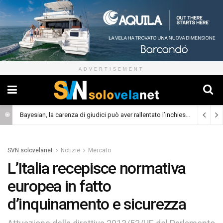
ADVERTISEMENT
Bayesian, la carenza di giudici può aver rallentato l’inchiesta
(Cronaca)
SVN solovelanet
Notizie
Mercato
L’Italia recepisce normativa
europea in fatto
d’inquinamento e sicurezza