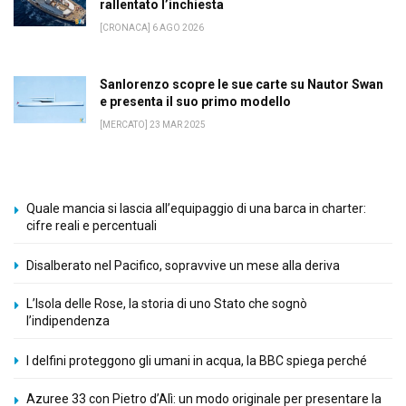
rallentato l’inchiesta
[CRONACA] 6 AGO 2026
Sanlorenzo scopre le sue carte su Nautor Swan
e presenta il suo primo modello
[MERCATO] 23 MAR 2025
Quale mancia si lascia all’equipaggio di una barca in charter:
cifre reali e percentuali
Disalberato nel Pacifico, sopravvive un mese alla deriva
L’Isola delle Rose, la storia di uno Stato che sognò
l’indipendenza
I delfini proteggono gli umani in acqua, la BBC spiega perché
Azuree 33 con Pietro d’Alì: un modo originale per presentare la