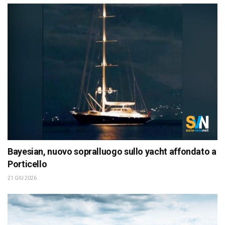
Bayesian, nuovo sopralluogo sullo yacht affondato a
Porticello
21 GIU 2026