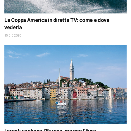
La Coppa America in diretta TV: come e dove
vederla
15 DIC 2020
I croati vogliono l’Europa, ma non l’Euro