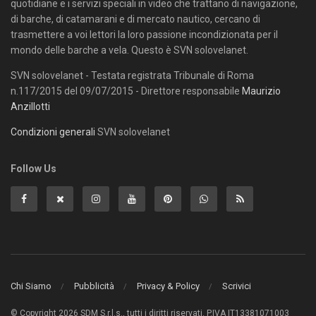
quotidiane e i servizi speciali in video che trattano di navigazione,
di barche, di catamarani e di mercato nautico, cercano di
trasmettere a voi lettori la loro passione incondizionata per il
mondo delle barche a vela. Questo è SVN solovelanet.
SVN solovelanet - Testata registrata Tribunale di Roma
n.117/2015 del 09/07/2015 - Direttore responsabile
Maurizio
Anzillotti
Condizioni generali
SVN solovelanet
Follow Us
Chi Siamo
Pubblicità
Privacy & Policy
Scrivici
© Copyright 2026 SDM S.r.l.s., tutti i diritti riservati. P.IVA IT13381071003