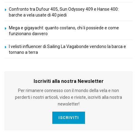
Confronto tra Dufour 405, Sun Odyssey 409 e Hanse 400:
barche a vela usate di 40 piedi
Mega e gigayacht: quanto costano, chi li possiede e come
funzionano davvero
I velisti influencer di Sailing La Vagabonde vendono la barca e
tornano a terra
Iscriviti alla nostra Newsletter
Per rimanere connesso con il mondo della vela e non
perderti i nostri articoli, video e riviste, iscriviti alla nostra
newsletter!
ISCRIVITI