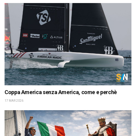
Coppa America senza America, come e perchè
17 MAR 2026