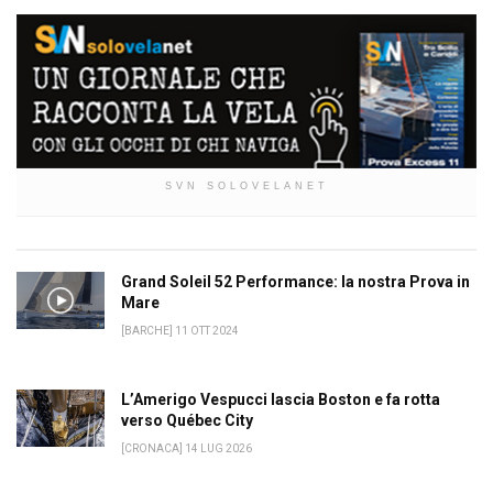
SVN SOLOVELANET
Grand Soleil 52 Performance: la nostra Prova in
Mare
[BARCHE] 11 OTT 2024
L’Amerigo Vespucci lascia Boston e fa rotta
verso Québec City
[CRONACA] 14 LUG 2026