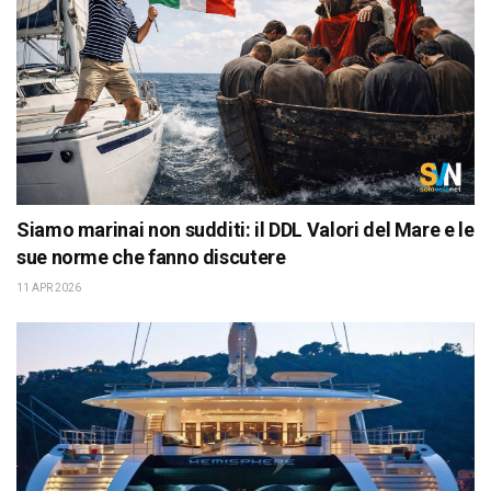
Siamo marinai non sudditi: il DDL Valori del Mare e le
sue norme che fanno discutere
11 APR 2026