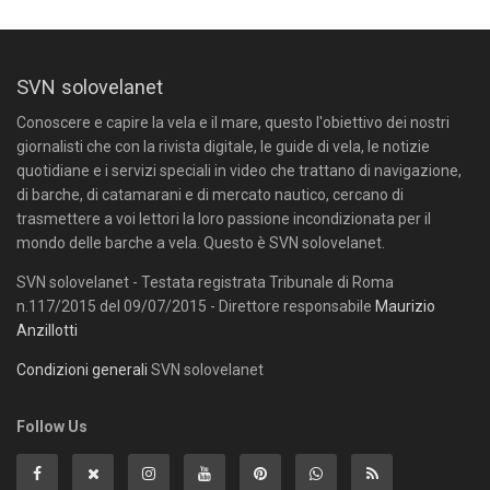
SVN solovelanet
Conoscere e capire la vela e il mare, questo l'obiettivo dei nostri
giornalisti che con la rivista digitale, le guide di vela, le notizie
quotidiane e i servizi speciali in video che trattano di navigazione,
di barche, di catamarani e di mercato nautico, cercano di
trasmettere a voi lettori la loro passione incondizionata per il
mondo delle barche a vela. Questo è SVN solovelanet.
SVN solovelanet - Testata registrata Tribunale di Roma
n.117/2015 del 09/07/2015 - Direttore responsabile
Maurizio
Anzillotti
Condizioni generali
SVN solovelanet
Follow Us