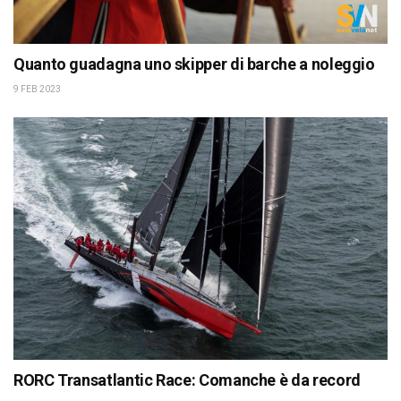
Quanto guadagna uno skipper di barche a noleggio
9 FEB 2023
RORC Transatlantic Race: Comanche è da record