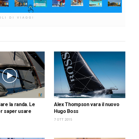
OLI DI VIAGGI
re la randa. Le
Alex Thompson vara il nuovo
r saper usare
Hugo Boss
7 OTT 2015