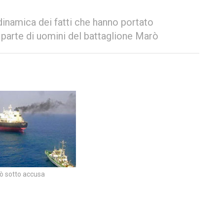
 dinamica dei fatti che hanno portato
a parte di uomini del battaglione Marò
ò sotto accusa