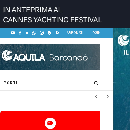
ABBONATI
LOGIN
PORTI