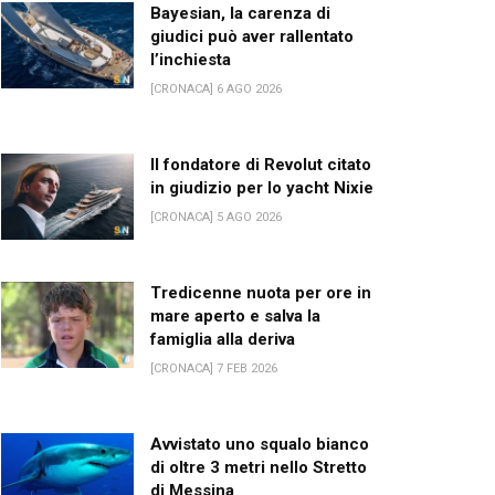
Bayesian, la carenza di
giudici può aver rallentato
l’inchiesta
[CRONACA] 6 AGO 2026
Il fondatore di Revolut citato
in giudizio per lo yacht Nixie
[CRONACA] 5 AGO 2026
Tredicenne nuota per ore in
mare aperto e salva la
famiglia alla deriva
[CRONACA] 7 FEB 2026
Avvistato uno squalo bianco
di oltre 3 metri nello Stretto
di Messina