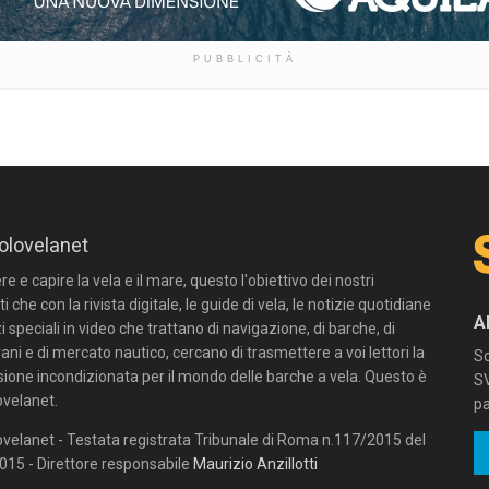
PUBBLICITÀ
olovelanet
 e capire la vela e il mare, questo l'obiettivo dei nostri
ti che con la rivista digitale, le guide di vela, le notizie quotidiane
A
zi speciali in video che trattano di navigazione, di barche, di
ni e di mercato nautico, cercano di trasmettere a voi lettori la
Sc
sione incondizionata per il mondo delle barche a vela. Questo è
SV
velanet.
pa
velanet - Testata registrata Tribunale di Roma n.117/2015 del
15 - Direttore responsabile
Maurizio Anzillotti