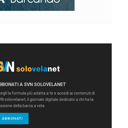
BBONATI A SVN SOLOVELANET
egli la formula più adatta a te e accedi ai contenuti di
N solovelanet, il giornale digitale dedicato a chi ha la
ssione della barca a vela.
ABBONATI