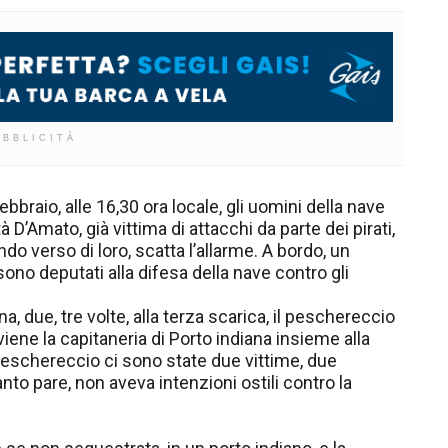
UBBLICITÀ
bbraio, alle 16,30 ora locale, gli uomini della nave
à D’Amato, già vittima di attacchi da parte dei pirati,
o verso di loro, scatta l’allarme. A bordo, un
ono deputati alla difesa della nave contro gli
a, due, tre volte, alla terza scarica, il peschereccio
viene la capitaneria di Porto indiana insieme alla
peschereccio ci sono state due vittime, due
nto pare, non aveva intenzioni ostili contro la