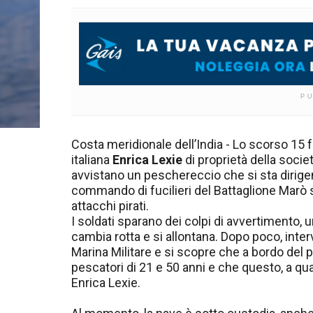
P
Costa meridionale dell’India - Lo scorso 15 fe
italiana
Enrica Lexie
di proprietà della societ
avvistano un peschereccio che si sta dirigend
commando di fucilieri del Battaglione Marò s
attacchi pirati.
I soldati sparano dei colpi di avvertimento, un
cambia rotta e si allontana. Dopo poco, inter
Marina Militare e si scopre che a bordo del 
pescatori di 21 e 50 anni e che questo, a qua
Enrica Lexie.