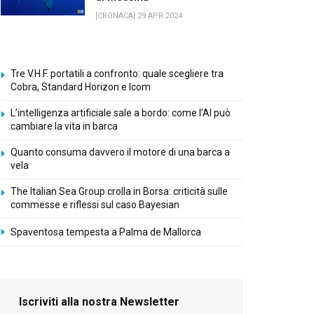
[CRONACA] 29 APR 2024
Tre V.H.F. portatili a confronto: quale scegliere tra
Cobra, Standard Horizon e Icom
L’intelligenza artificiale sale a bordo: come l’AI può
cambiare la vita in barca
Quanto consuma davvero il motore di una barca a
vela
The Italian Sea Group crolla in Borsa: criticità sulle
commesse e riflessi sul caso Bayesian
Spaventosa tempesta a Palma de Mallorca
Iscriviti alla nostra Newsletter