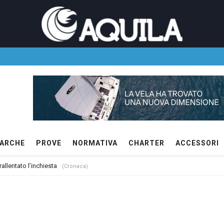
ARCHE
PROVE
NORMATIVA
CHARTER
ACCESSORI
allentato l’inchiesta
(Cronaca)