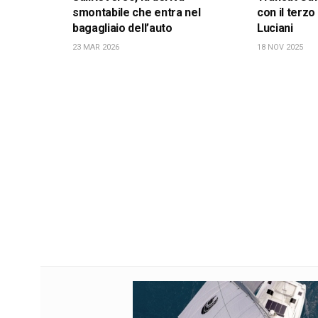
smontabile che entra nel
con il terzo
bagagliaio dell’auto
Luciani
23 MAR 2026
18 NOV 2025