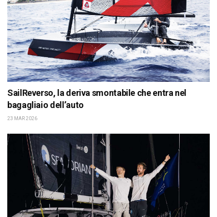
SailReverso, la deriva smontabile che entra nel
bagagliaio dell’auto
23 MAR 2026