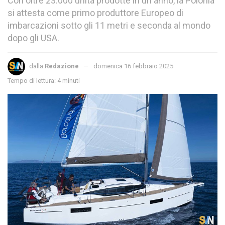
Con oltre 23.000 unità prodotte in un anno, la Polonia
si attesta come primo produttore Europeo di
imbarcazioni sotto gli 11 metri e seconda al mondo
dopo gli USA.
dalla
Redazione
domenica 16 febbraio 2025
Tempo di lettura: 4 minuti