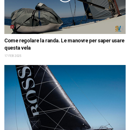
Come regolare la randa. Le manovre per saper usare
questa vela
17 FEB 2025