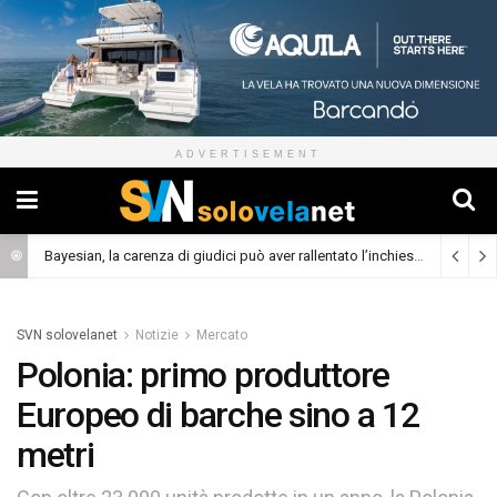
ADVERTISEMENT
Bayesian, la carenza di giudici può aver rallentato l’inchiesta
(Cronaca)
SVN solovelanet
Notizie
Mercato
Polonia: primo produttore
Europeo di barche sino a 12
metri