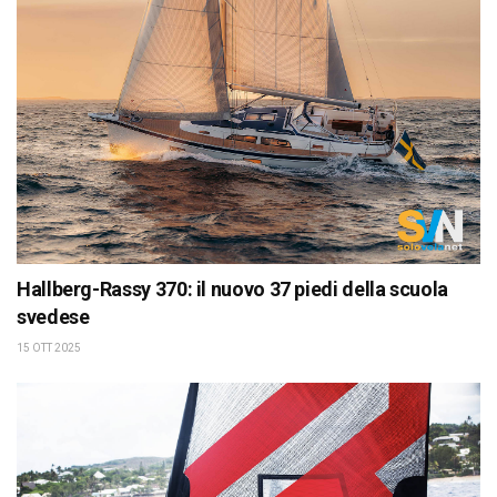
Hallberg-Rassy 370: il nuovo 37 piedi della scuola
svedese
15 OTT 2025