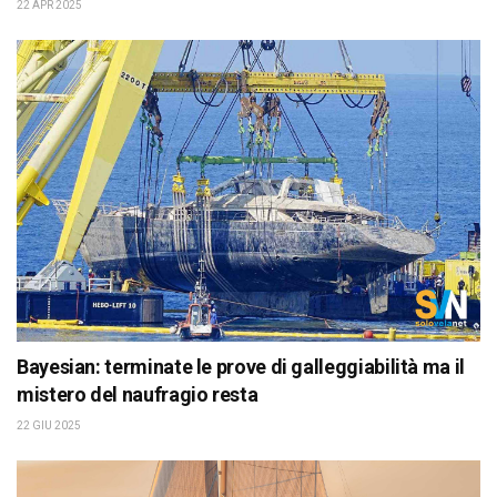
22 APR 2025
Bayesian: terminate le prove di galleggiabilità ma il
mistero del naufragio resta
22 GIU 2025