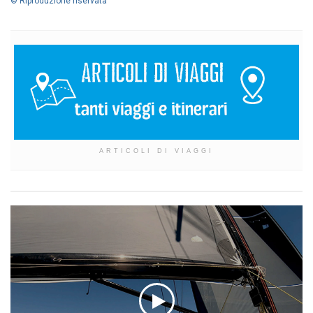
© Riproduzione riservata
ARTICOLI DI VIAGGI