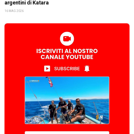
argentini di Katara
16 MAG 2026