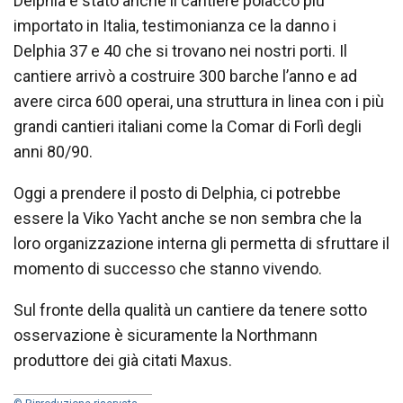
Delphia è stato anche il cantiere polacco più
importato in Italia, testimonianza ce la danno i
Delphia 37 e 40 che si trovano nei nostri porti. Il
cantiere arrivò a costruire 300 barche l’anno e ad
avere circa 600 operai, una struttura in linea con i più
grandi cantieri italiani come la Comar di Forlì degli
anni 80/90.
Oggi a prendere il posto di Delphia, ci potrebbe
essere la Viko Yacht anche se non sembra che la
loro organizzazione interna gli permetta di sfruttare il
momento di successo che stanno vivendo.
Sul fronte della qualità un cantiere da tenere sotto
osservazione è sicuramente la Northmann
produttore dei già citati Maxus.