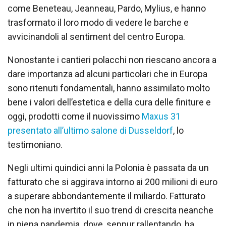
come Beneteau, Jeanneau, Pardo, Mylius, e hanno
trasformato il loro modo di vedere le barche e
avvicinandoli al sentiment del centro Europa.
Nonostante i cantieri polacchi non riescano ancora a
dare importanza ad alcuni particolari che in Europa
sono ritenuti fondamentali, hanno assimilato molto
bene i valori dell’estetica e della cura delle finiture e
oggi, prodotti come il nuovissimo
Maxus 31
presentato all’ultimo salone di Dusseldorf
, lo
testimoniano.
Negli ultimi quindici anni la Polonia è passata da un
fatturato che si aggirava intorno ai 200 milioni di euro
a superare abbondantemente il miliardo. Fatturato
che non ha invertito il suo trend di crescita neanche
in piena pandemia, dove, seppur rallentando, ha