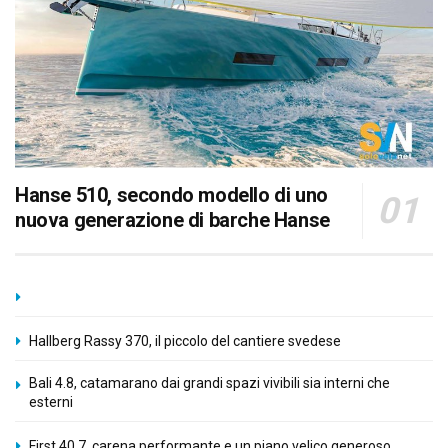
Hanse 510, secondo modello di uno
nuova generazione di barche Hanse
Hallberg Rassy 370, il piccolo del cantiere svedese
Bali 4.8, catamarano dai grandi spazi vivibili sia interni che
esterni
First 40.7, carena performante e un piano velico generoso