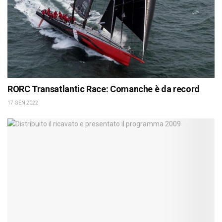
RORC Transatlantic Race: Comanche è da record
17 GEN 2022