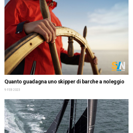
Quanto guadagna uno skipper di barche a noleggio
9 FEB 2023