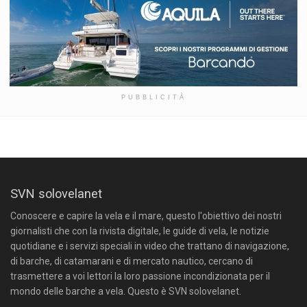
PUBBLICITÀ
SVN solovelanet
Conoscere e capire la vela e il mare, questo l'obiettivo dei nostri
giornalisti che con la rivista digitale, le guide di vela, le notizie
quotidiane e i servizi speciali in video che trattano di navigazione,
di barche, di catamarani e di mercato nautico, cercano di
trasmettere a voi lettori la loro passione incondizionata per il
mondo delle barche a vela. Questo è SVN solovelanet.