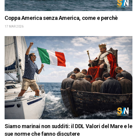
Coppa America senza America, come e perchè
17 MAR 2026
Siamo marinai non sudditi: il DDL Valori del Mare e le
sue norme che fanno discutere