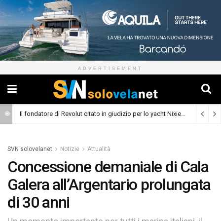
ADVERTISEMENT
Il fondatore di Revolut citato in giudizio per lo yacht Nixie
(Cronaca)
SVN solovelanet
Notizie
Attualità
Concessione demaniale di Cala
Galera all’Argentario prolungata
di 30 anni