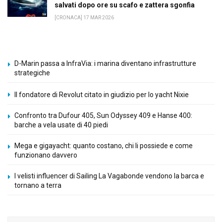
salvati dopo ore su scafo e zattera sgonfia
[CRONACA] 17 MAR 2026
D-Marin passa a InfraVia: i marina diventano infrastrutture
strategiche
Il fondatore di Revolut citato in giudizio per lo yacht Nixie
Confronto tra Dufour 405, Sun Odyssey 409 e Hanse 400:
barche a vela usate di 40 piedi
Mega e gigayacht: quanto costano, chi li possiede e come
funzionano davvero
I velisti influencer di Sailing La Vagabonde vendono la barca e
tornano a terra