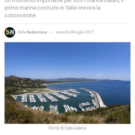
Un momento importante per tutti i marina italiani, il
primo marina costruito in Italia rinnova la
concessione
dalla
Redazione
venerdì 28 luglio 2017
Porto di Cala Galera