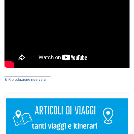
© Riproduzione riservata