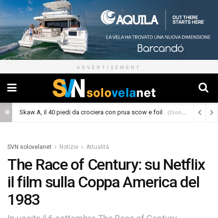
ADVERTISEMENT
Skaw A, il 40 piedi da crociera con prua scow e foil
(Cronaca)
SVN solovelanet
Notizie
Attualità
The Race of Century: su Netflix
il film sulla Coppa America del
1983