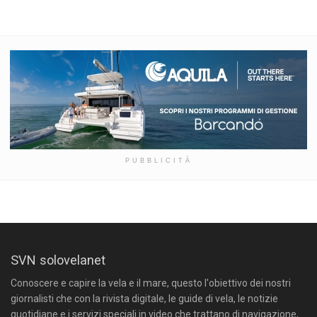
PUBBLICITÀ
SVN solovelanet
Conoscere e capire la vela e il mare, questo l'obiettivo dei nostri
giornalisti che con la rivista digitale, le guide di vela, le notizie
quotidiane e i servizi speciali in video che trattano di navigazione,