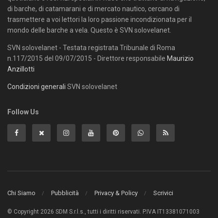
di barche, di catamarani e di mercato nautico, cercano di
trasmettere a voi lettori la loro passione incondizionata per il
mondo delle barche a vela. Questo è SVN solovelanet.
SVN solovelanet - Testata registrata Tribunale di Roma
n.117/2015 del 09/07/2015 - Direttore responsabile
Maurizio
Anzillotti
Condizioni generali
SVN solovelanet
Follow Us
Chi Siamo
Pubblicità
Privacy & Policy
Scrivici
© Copyright 2026 SDM S.r.l.s., tutti i diritti riservati. P.IVA IT13381071003