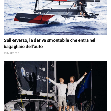
SailReverso, la deriva smontabile che entra nel
bagagliaio dell’auto
23 MAR 2026