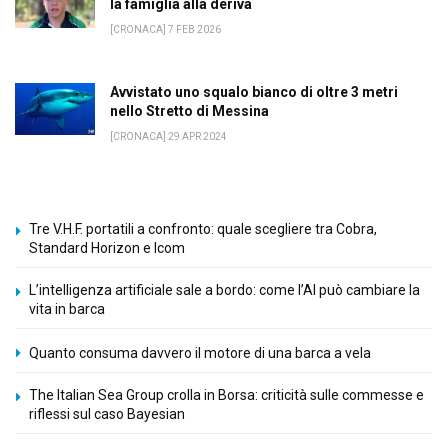
la famiglia alla deriva
[CRONACA] 7 FEB 2026
Avvistato uno squalo bianco di oltre 3 metri
nello Stretto di Messina
[CRONACA] 29 APR 2024
Tre V.H.F. portatili a confronto: quale scegliere tra Cobra,
Standard Horizon e Icom
L’intelligenza artificiale sale a bordo: come l’AI può cambiare la
vita in barca
Quanto consuma davvero il motore di una barca a vela
The Italian Sea Group crolla in Borsa: criticità sulle commesse e
riflessi sul caso Bayesian