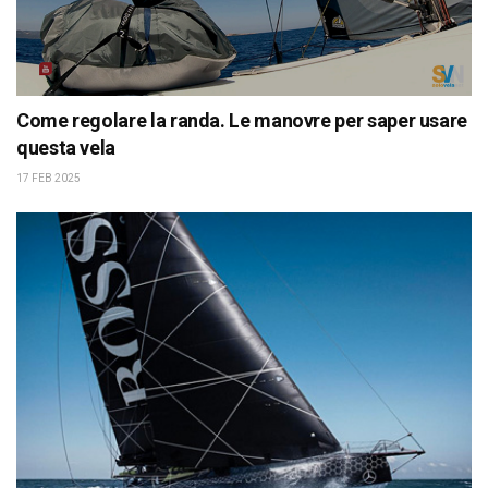
Come regolare la randa. Le manovre per saper usare
questa vela
17 FEB 2025