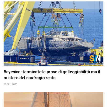
Bayesian: terminate le prove di galleggiabilità ma il
mistero del naufragio resta
22 GIU 2025