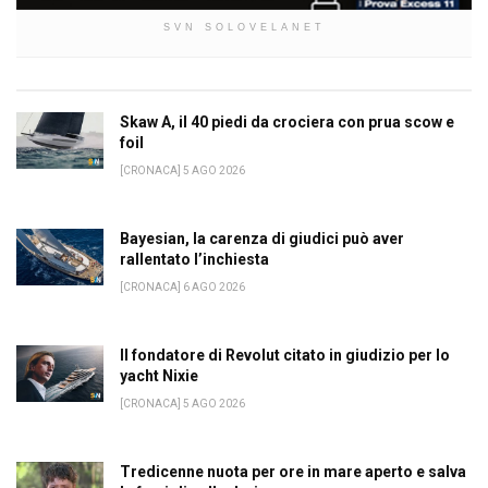
SVN SOLOVELANET
Skaw A, il 40 piedi da crociera con prua scow e
foil
[CRONACA] 5 AGO 2026
Bayesian, la carenza di giudici può aver
rallentato l’inchiesta
[CRONACA] 6 AGO 2026
Il fondatore di Revolut citato in giudizio per lo
yacht Nixie
[CRONACA] 5 AGO 2026
Tredicenne nuota per ore in mare aperto e salva