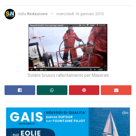
dalla
Redazione
mercoledì 16 gennaio 2013
Soldini: brusco rallentamento per Maserati