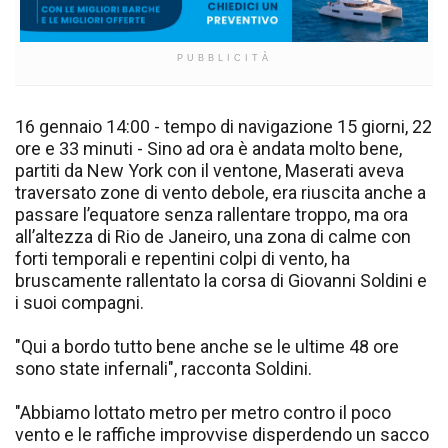
PUBBLICITÀ
16 gennaio 14:00 - tempo di navigazione 15 giorni, 22
ore e 33 minuti - Sino ad ora è andata molto bene,
partiti da New York con il ventone, Maserati aveva
traversato zone di vento debole, era riuscita anche a
passare l’equatore senza rallentare troppo, ma ora
all’altezza di Rio de Janeiro, una zona di calme con
forti temporali e repentini colpi di vento, ha
bruscamente rallentato la corsa di Giovanni Soldini e
i suoi compagni.
"Qui a bordo tutto bene anche se le ultime 48 ore
sono state infernali", racconta Soldini.
"Abbiamo lottato metro per metro contro il poco
vento e le raffiche improvvise disperdendo un sacco