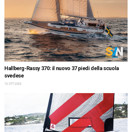
Hallberg-Rassy 370: il nuovo 37 piedi della scuola
svedese
15 OTT 2025