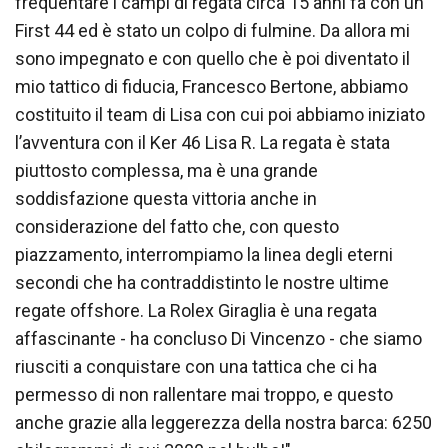
frequentare i campi di regata circa 15 anni fa con un
First 44 ed è stato un colpo di fulmine. Da allora mi
sono impegnato e con quello che è poi diventato il
mio tattico di fiducia, Francesco Bertone, abbiamo
costituito il team di Lisa con cui poi abbiamo iniziato
l’avventura con il Ker 46 Lisa R. La regata è stata
piuttosto complessa, ma è una grande
soddisfazione questa vittoria anche in
considerazione del fatto che, con questo
piazzamento, interrompiamo la linea degli eterni
secondi che ha contraddistinto le nostre ultime
regate offshore. La Rolex Giraglia è una regata
affascinante - ha concluso Di Vincenzo - che siamo
riusciti a conquistare con una tattica che ci ha
permesso di non rallentare mai troppo, e questo
anche grazie alla leggerezza della nostra barca: 6250