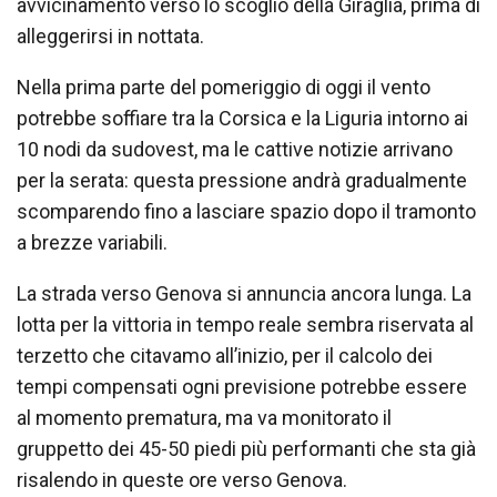
avvicinamento verso lo scoglio della Giraglia, prima di
alleggerirsi in nottata.
Nella prima parte del pomeriggio di oggi il vento
potrebbe soffiare tra la Corsica e la Liguria intorno ai
10 nodi da sudovest, ma le cattive notizie arrivano
per la serata: questa pressione andrà gradualmente
scomparendo fino a lasciare spazio dopo il tramonto
a brezze variabili.
La strada verso Genova si annuncia ancora lunga. La
lotta per la vittoria in tempo reale sembra riservata al
terzetto che citavamo all’inizio, per il calcolo dei
tempi compensati ogni previsione potrebbe essere
al momento prematura, ma va monitorato il
gruppetto dei 45-50 piedi più performanti che sta già
risalendo in queste ore verso Genova.