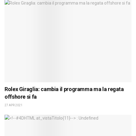
Rolex Giraglia: cambia il programma ma la regata
offshore si fa
27 APR 2021