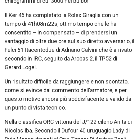
chilogrammi di cui 3000 nel bulbo!"
Il Ker 46 ha completato la Rolex Giraglia con un
tempo di 41h08m22s, ottimo tempo che le ha
consentito – in compensato – di prendersi un
vantaggio di oltre due ore sul suo diretto avversario, il
Felci 61 Itacentodue di Adriano Calvini che è arrivato
secondo in IRC, seguito da Arobas 2, il TP52 di
Gerard Logel.
Un risultato difficile da raggiungere e non scontato,
come si evince dal commento dell’armatore, e per
questo motivo ancora più soddisfacente e valido da
un punto di vista tecnico.
Nella classifica ORC vittoria del J/122 cileno Anita di
Nicolas Iba. Secondo il Dufour 40 uruguagio Lady di