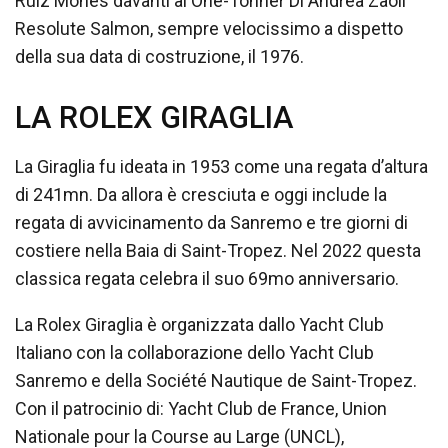
Ruiz Mones davanti al One-Tonner Di Andrea Zaoli
Resolute Salmon, sempre velocissimo a dispetto
della sua data di costruzione, il 1976.
LA ROLEX GIRAGLIA
La Giraglia fu ideata in 1953 come una regata d’altura
di 241mn. Da allora è cresciuta e oggi include la
regata di avvicinamento da Sanremo e tre giorni di
costiere nella Baia di Saint-Tropez. Nel 2022 questa
classica regata celebra il suo 69mo anniversario.
La Rolex Giraglia è organizzata dallo Yacht Club
Italiano con la collaborazione dello Yacht Club
Sanremo e della Société Nautique de Saint-Tropez.
Con il patrocinio di: Yacht Club de France, Union
Nationale pour la Course au Large (UNCL),