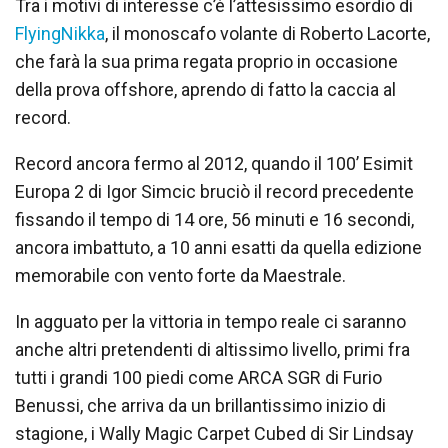
Tra i motivi di interesse c’è l’attesissimo esordio di
FlyingNikka
, il monoscafo volante di Roberto Lacorte,
che farà la sua prima regata proprio in occasione
della prova offshore, aprendo di fatto la caccia al
record.
Record ancora fermo al 2012, quando il 100’ Esimit
Europa 2 di Igor Simcic bruciò il record precedente
fissando il tempo di 14 ore, 56 minuti e 16 secondi,
ancora imbattuto, a 10 anni esatti da quella edizione
memorabile con vento forte da Maestrale.
In agguato per la vittoria in tempo reale ci saranno
anche altri pretendenti di altissimo livello, primi fra
tutti i grandi 100 piedi come ARCA SGR di Furio
Benussi, che arriva da un brillantissimo inizio di
stagione, i Wally Magic Carpet Cubed di Sir Lindsay