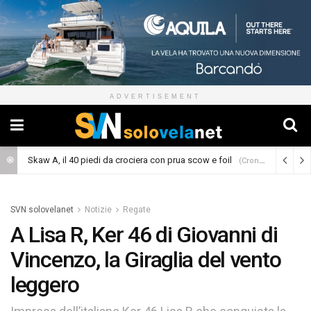
ADVERTISEMENT
Skaw A, il 40 piedi da crociera con prua scow e foil
(Cronaca)
SVN solovelanet
Notizie
Regate
A Lisa R, Ker 46 di Giovanni di
Vincenzo, la Giraglia del vento
leggero