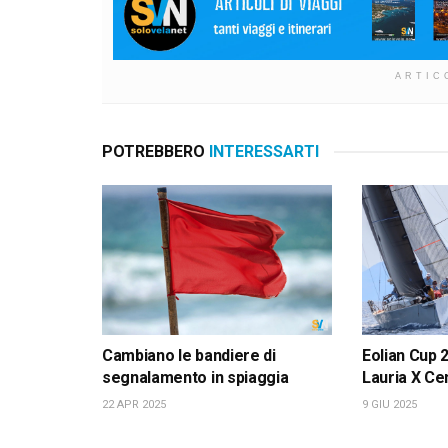
ARTIC
POTREBBERO
INTERESSARTI
Cambiano le bandiere di
Eolian Cup 
segnalamento in spiaggia
Lauria X Ce
22 APR 2025
9 GIU 2025