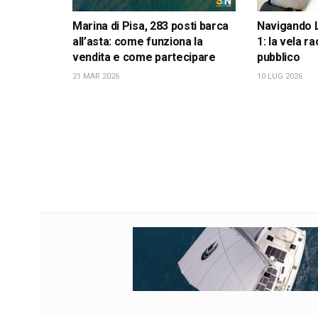
Marina di Pisa, 283 posti barca
Navigando 
all’asta: come funziona la
1: la vela r
vendita e come partecipare
pubblico
21 MAR 2026
10 LUG 2026