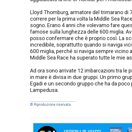
Lloyd Thomburg, armatore del trimarano di 70
correre per la prima volta la Middle Sea Race
sogno. Erano 4 anni che volevamo fare quest
famose sulla lunghezza delle 600 miglia. Av
posso confermare che è proprio così. La s
incredibile, soprattutto quando si naviga vic
600 miglia, perché si naviga sempre vicino a t
Middle Sea Race ha superato tutte le mie as
Ad ora sono arrivate 12 imbarcazioni tra le pi
in mare è divisa in due gruppi. Un primo grup
Egadi e un secondo gruppo che ha da poco pa
Lampedusa.
© Riproduzione riservata