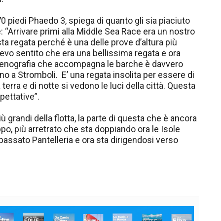
 piedi Phaedo 3, spiega di quanto gli sia piaciuto
: “Arrivare primi alla Middle Sea Race era un nostro
a regata perché è una delle prove d’altura più
evo sentito che era una bellissima regata e ora
cenografia che accompagna le barche è davvero
ino a Stromboli. E’ una regata insolita per essere di
erra e di notte si vedono le luci della città. Questa
pettative”.
ù grandi della flotta, la parte di questa che è ancora
po, più arretrato che sta doppiando ora le Isole
ssato Pantelleria e ora sta dirigendosi verso