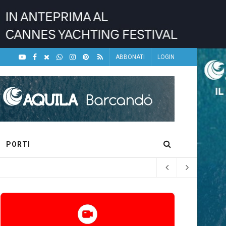
ABBONATI
LOGIN
PORTI