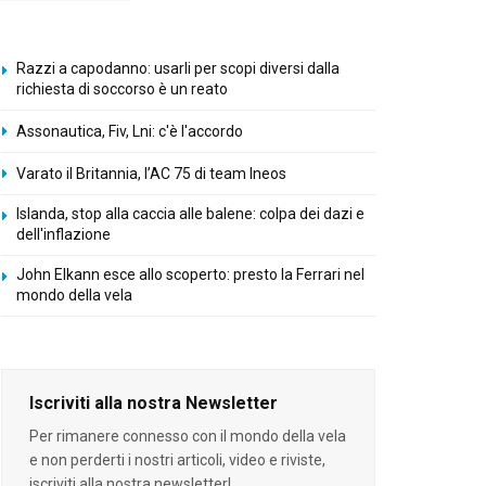
Razzi a capodanno: usarli per scopi diversi dalla
richiesta di soccorso è un reato
Assonautica, Fiv, Lni: c'è l'accordo
Varato il Britannia, l’AC 75 di team Ineos
Islanda, stop alla caccia alle balene: colpa dei dazi e
dell'inflazione
John Elkann esce allo scoperto: presto la Ferrari nel
mondo della vela
Iscriviti alla nostra Newsletter
Per rimanere connesso con il mondo della vela
e non perderti i nostri articoli, video e riviste,
iscriviti alla nostra newsletter!