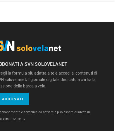
BBONATI A SVN SOLOVELANET
egli la formula più adatta a te e accedi ai contenuti di
N solovelanet, il giornale digitale dedicato a chi ha la
ssione della barca a vela.
ABBONATI
’abbonamento è semplice da attivare e può essere disdetto in
alsiasi momento