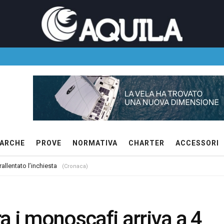
ARCHE
PROVE
NORMATIVA
CHARTER
ACCESSORI
allentato l’inchiesta
(Cronaca)
a i monoscafi arriva a 4