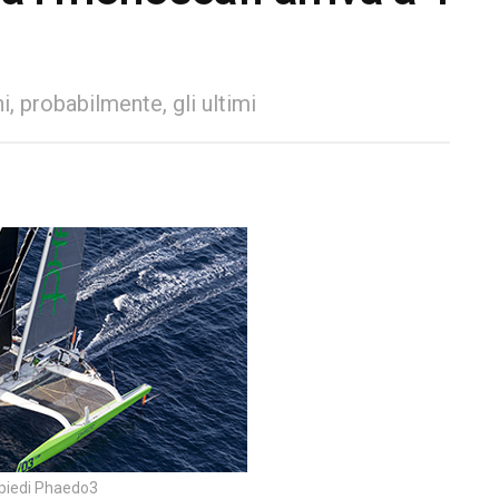
i, probabilmente, gli ultimi
0 piedi Phaedo3