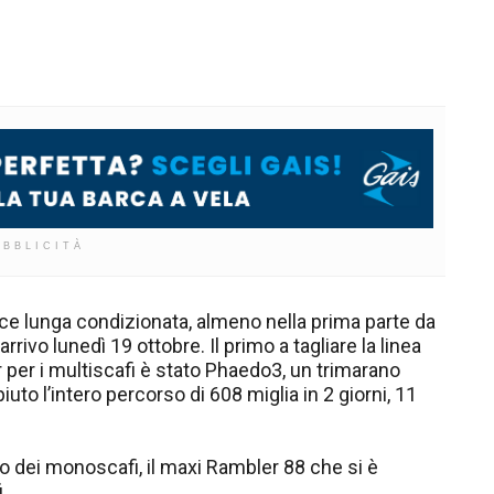
UBBLICITÀ
ace lunga condizionata, almeno nella prima parte da
rivo lunedì 19 ottobre. Il primo a tagliare la linea
r per i multiscafi è stato Phaedo3, un trimarano
to l’intero percorso di 608 miglia in 2 giorni, 11
imo dei monoscafi, il maxi Rambler 88 che si è
.