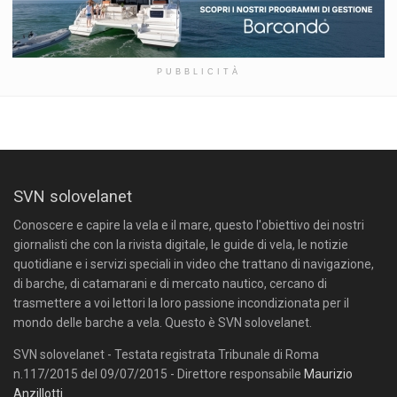
PUBBLICITÀ
SVN solovelanet
Conoscere e capire la vela e il mare, questo l'obiettivo dei nostri
giornalisti che con la rivista digitale, le guide di vela, le notizie
quotidiane e i servizi speciali in video che trattano di navigazione,
di barche, di catamarani e di mercato nautico, cercano di
trasmettere a voi lettori la loro passione incondizionata per il
mondo delle barche a vela. Questo è SVN solovelanet.
SVN solovelanet - Testata registrata Tribunale di Roma
n.117/2015 del 09/07/2015 - Direttore responsabile
Maurizio
Anzillotti