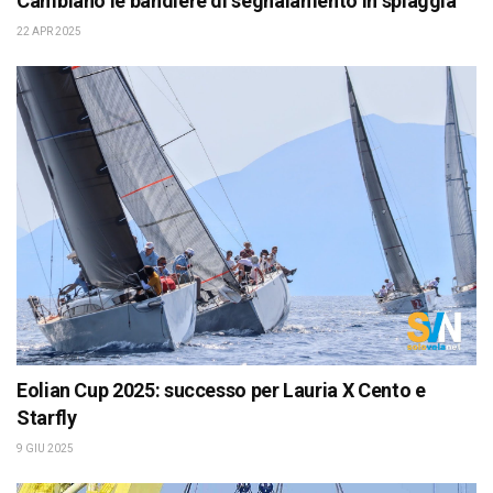
Cambiano le bandiere di segnalamento in spiaggia
22 APR 2025
Eolian Cup 2025: successo per Lauria X Cento e
Starfly
9 GIU 2025