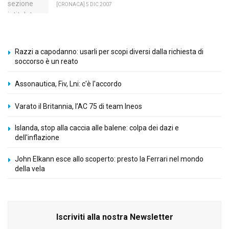
[CRONACA] 5 DIC 2007
Razzi a capodanno: usarli per scopi diversi dalla richiesta di
soccorso è un reato
Assonautica, Fiv, Lni: c'è l'accordo
Varato il Britannia, l’AC 75 di team Ineos
Islanda, stop alla caccia alle balene: colpa dei dazi e
dell'inflazione
John Elkann esce allo scoperto: presto la Ferrari nel mondo
della vela
Iscriviti alla nostra Newsletter