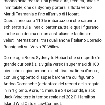
mondo delle regate: una prova dura, tecnica, unica e
inimitabile, che da Sydney porterà la flotta verso il
Mar di Tasmania e fino all’arrivo di Hobart.
Quest’anno sono 110 le imbarcazioni che saranno
schierate sulla linea di partenza, tra le quali figurano
anche una decina di non australiane e tantissimi
velisti internazionali tra i quali anche l’italiano Corrado
Rossignoli sul Volvo 70 Willow.
Come ogni Rolex Sydney to Hobart che si rispetti c’è
grande curiosità alla vigilia verso i super maxi di 100
piedi che si giocheranno l’ambitissima linea d’onore,
con un gruppetto di super barche tra cui figurano
Andoo Comanche (detentore del record della regata
in in 1 giorno, 9 ore, 15 minuti e 24 secondi), Black
Jack (vincitore in tempo reale nel 2021), Hamilton
Island Wild Oats e LawConnect.