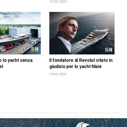
15 GIU 2026
o lo yacht senza
Il fondatore di Revolut citato in
el
giudizio per lo yacht Nixie
5 AGO 2026