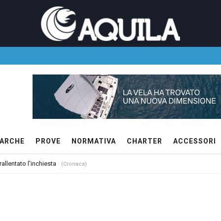
ARCHE
PROVE
NORMATIVA
CHARTER
ACCESSORI
allentato l’inchiesta
(Cronaca)