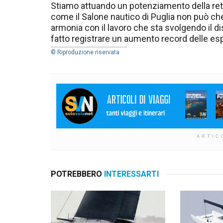
Stiamo attuando un potenziamento della rete 
come il Salone nautico di Puglia non può che
armonia con il lavoro che sta svolgendo il di
fatto registrare un aumento record delle espo
© Riproduzione riservata
ARTIC
POTREBBERO
INTERESSARTI