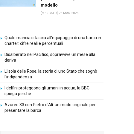
modello
[MERCATO] 23 MAR 2025
Quale mancia si lascia all’equipaggio di una barca in
charter: cifre reali e percentuali
Disalberato nel Pacifico, sopravvive un mese alla
deriva
L’Isola delle Rose, la storia di uno Stato che sognò
l’indipendenza
I delfini proteggono gli umani in acqua, la BBC
spiega perché
Azuree 33 con Pietro d’Alì: un modo originale per
presentare la barca