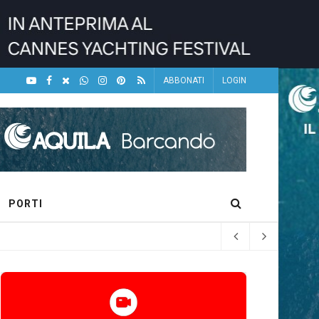
ABBONATI
LOGIN
PORTI