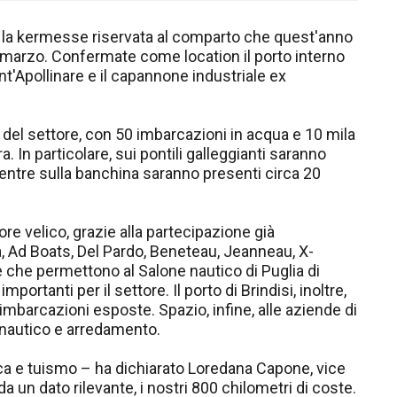
, la kermesse riservata al comparto che quest'anno
7 marzo. Confermate come location il porto interno
t'Apollinare e il capannone industriale ex
del settore, con 50 imbarcazioni in acqua e 10 mila
. In particolare, sui pontili galleggianti saranno
mentre sulla banchina saranno presenti circa 20
re velico, grazie alla partecipazione già
 Ad Boats, Del Pardo, Beneteau, Jeanneau, X-
che permettono al Salone nautico di Puglia di
mportanti per il settore. Il porto di Brindisi, inoltre,
 imbarcazioni esposte. Spazio, infine, alle aziende di
 nautico e arredamento.
ca e tuismo – ha dichiarato Loredana Capone, vice
 un dato rilevante, i nostri 800 chilometri di coste.