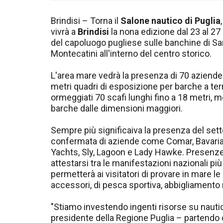
Brindisi – Torna il
Salone nautico di Puglia
vivrà a
Brindisi
la nona edizione dal 23 al 2
del capoluogo pugliese sulle banchine di San
Montecatini all'interno del centro storico.
L'area mare vedrà la presenza di 70 aziende 
metri quadri di esposizione per barche a terra
ormeggiati 70 scafi lunghi fino a 18 metri, 
barche dalle dimensioni maggiori.
Sempre più significaiva la presenza del setto
confermata di aziende come Comar, Bavaria,
Yachts, Sly, Lagoon e Lady Hawke. Presenze 
attestarsi tra le manifestazioni nazionali più i
permetterà ai visitatori di provare in mare le
accessori, di pesca sportiva, abbigliamento
"Stiamo investendo ingenti risorse su nauti
presidente della Regione Puglia – partendo da