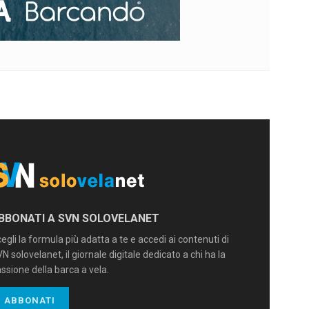
BBONATI A SVN SOLOVELANET
egli la formula più adatta a te e accedi ai contenuti di
N solovelanet, il giornale digitale dedicato a chi ha la
ssione della barca a vela.
ABBONATI