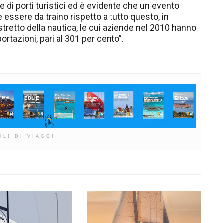
di porti turistici ed è evidente che un evento
 essere da traino rispetto a tutto questo, in
stretto della nautica, le cui aziende nel 2010 hanno
rtazioni, pari al 301 per cento”.
OLI DI VIAGGI