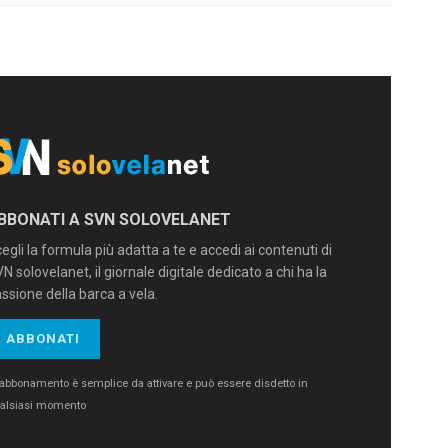
BBONATI A SVN SOLOVELANET
egli la formula più adatta a te e accedi ai contenuti di
N solovelanet, il giornale digitale dedicato a chi ha la
ssione della barca a vela.
ABBONATI
’abbonamento è semplice da attivare e può essere disdetto in
alsiasi momento