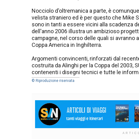
Nocciolo d'oltremanica a parte, è comunque 
velista straniero ed è per questo che Mike 
sono in tanti a essere vicini alla scadenza del 
dell'anno 2006 illustra un ambizioso proget
campagne, nel corso delle quali si avranno a 
Coppa America in Inghilterra.
Argomenti convincenti, rinforzati dal recent
costruita da Alinghi per la Coppa del 2003, S
contenenti i disegni tecnici e tutte le inform
© Riproduzione riservata
ARTIC