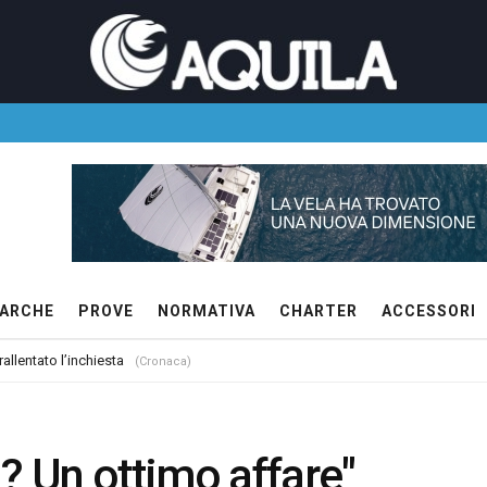
ARCHE
PROVE
NORMATIVA
CHARTER
ACCESSORI
allentato l’inchiesta
(Cronaca)
 Un ottimo affare"