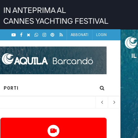
ABBONATI
LOGIN
PORTI