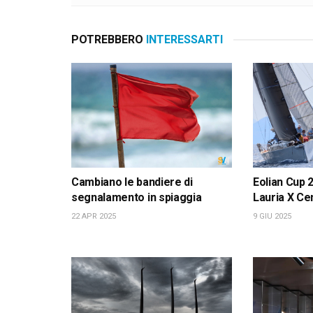
POTREBBERO
INTERESSARTI
Cambiano le bandiere di
Eolian Cup 
segnalamento in spiaggia
Lauria X Ce
22 APR 2025
9 GIU 2025