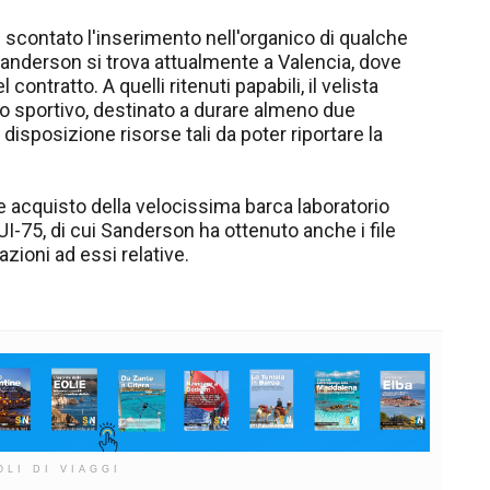
scontato l'inserimento nell'organico di qualche
Sanderson si trova attualmente a Valencia, dove
contratto. A quelli ritenuti papabili, il velista
to sportivo, destinato a durare almeno due
disposizione risorse tali da poter riportare la
e acquisto della velocissima barca laboratorio
UI-75, di cui Sanderson ha ottenuto anche i file
azioni ad essi relative.
OLI DI VIAGGI