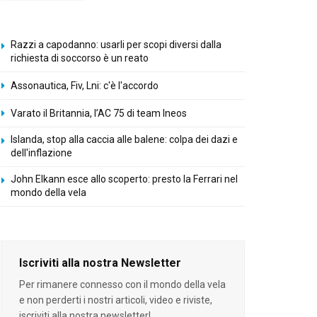
Razzi a capodanno: usarli per scopi diversi dalla
richiesta di soccorso è un reato
Assonautica, Fiv, Lni: c'è l'accordo
Varato il Britannia, l’AC 75 di team Ineos
Islanda, stop alla caccia alle balene: colpa dei dazi e
dell'inflazione
John Elkann esce allo scoperto: presto la Ferrari nel
mondo della vela
Iscriviti alla nostra Newsletter
Per rimanere connesso con il mondo della vela
e non perderti i nostri articoli, video e riviste,
iscriviti alla nostra newsletter!