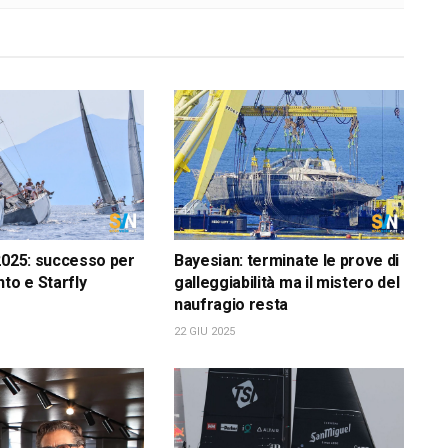
2025: successo per
Bayesian: terminate le prove di
nto e Starfly
galleggiabilità ma il mistero del
naufragio resta
22 GIU 2025