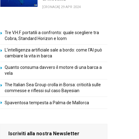
[CRONACA] 29 APR 2024
Tre V.H.F. portatili a confronto: quale scegliere tra
Cobra, Standard Horizon e Icom
L’intelligenza artificiale sale a bordo: come l’AI può
cambiare la vita in barca
Quanto consuma davvero il motore di una barca a
vela
The Italian Sea Group crolla in Borsa: criticità sulle
commesse e riflessi sul caso Bayesian
Spaventosa tempesta a Palma de Mallorca
Iscriviti alla nostra Newsletter