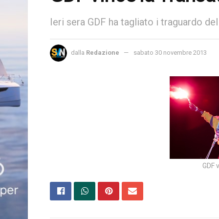
Ieri sera GDF ha tagliato i traguardo de
dalla
Redazione
sabato 30 novembre 2013
GDF v