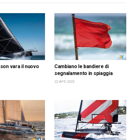
on vara il nuovo
Cambiano le bandiere di
segnalamento in spiaggia
22 APR 2025