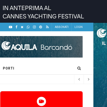
ABBONATI
LOGIN
PORTI