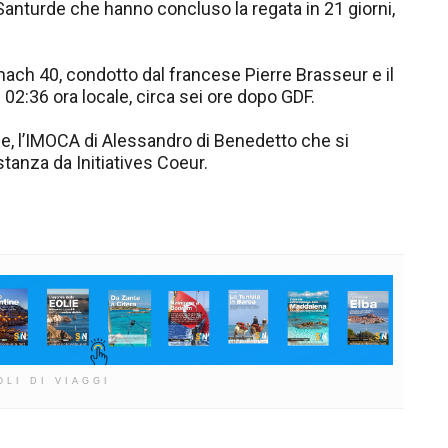
Santurde che hanno concluso la regata in 21 giorni,
mach 40, condotto dal francese Pierre Brasseur e il
02:36 ora locale, circa sei ore dopo GDF.
e, l’IMOCA di Alessandro di Benedetto che si
stanza da Initiatives Coeur.
OLI DI VIAGGI