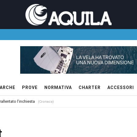
ARCHE
PROVE
NORMATIVA
CHARTER
ACCESSORI
allentato l’inchiesta
(Cronaca)
t