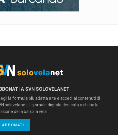
BBONATI A SVN SOLOVELANET
egli la formula più adatta a te e accedi ai contenuti di
N solovelanet, il giornale digitale dedicato a chi ha la
ssione della barca a vela.
ABBONATI