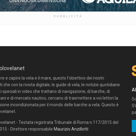
PUBBLICITÀ
olovelanet
 e capire la vela e il mare, questo l'obiettivo dei nostri
ti che con la rivista digitale, le guide di vela, le notizie quotidiane
A
zi speciali in video che trattano di navigazione, di barche, di
ni e di mercato nautico, cercano di trasmettere a voi lettori la
Sc
sione incondizionata per il mondo delle barche a vela. Questo è
SV
velanet.
pa
velanet - Testata registrata Tribunale di Roma n.117/2015 del
15 - Direttore responsabile
Maurizio Anzillotti