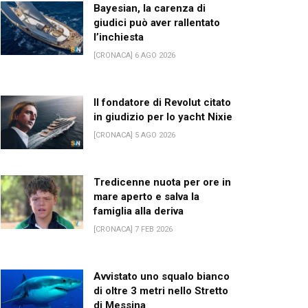
Bayesian, la carenza di
giudici può aver rallentato
l’inchiesta
[CRONACA] 6 AGO 2026
Il fondatore di Revolut citato
in giudizio per lo yacht Nixie
[CRONACA] 5 AGO 2026
Tredicenne nuota per ore in
mare aperto e salva la
famiglia alla deriva
[CRONACA] 7 FEB 2026
Avvistato uno squalo bianco
di oltre 3 metri nello Stretto
di Messina