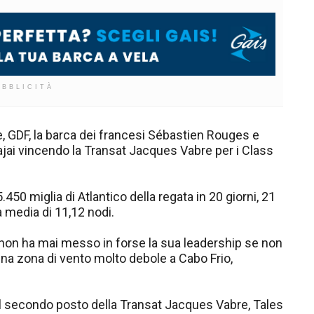
UBBLICITÀ
cale, GDF, la barca dei francesi Sébastien Rouges e
Itajai vincendo la Transat Jacques Vabre per i Class
450 miglia di Atlantico della regata in 20 giorni, 21
à media di 11,12 nodi.
non ha mai messo in forse la sua leadership se non
una zona di vento molto debole a Cabo Frio,
 il secondo posto della Transat Jacques Vabre, Tales