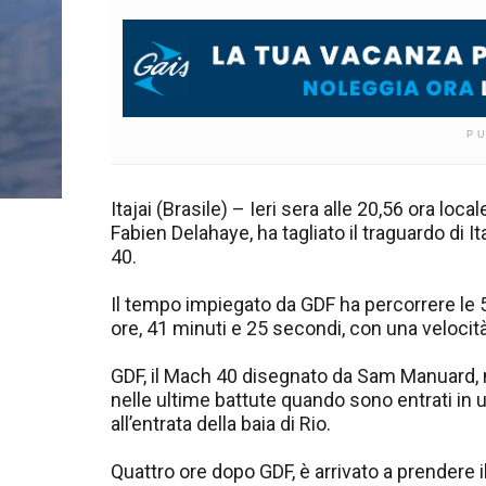
P
Itajai (Brasile) – Ieri sera alle 20,56 ora lo
Fabien Delahaye, ha tagliato il traguardo di 
40.
Il tempo impiegato da GDF ha percorrere le 5.
ore, 41 minuti e 25 secondi, con una velocit
GDF, il Mach 40 disegnato da Sam Manuard, 
nelle ultime battute quando sono entrati in 
all’entrata della baia di Rio.
Quattro ore dopo GDF, è arrivato a prendere