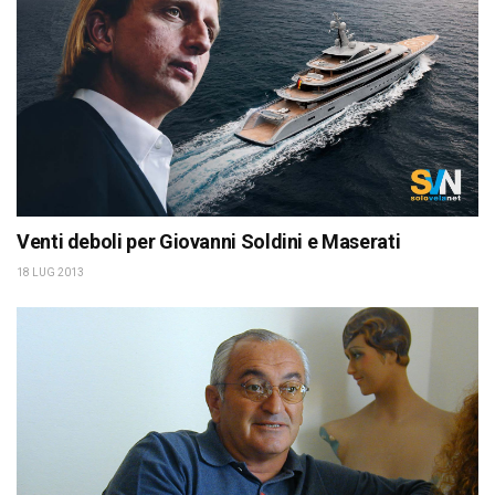
Venti deboli per Giovanni Soldini e Maserati
18 LUG 2013