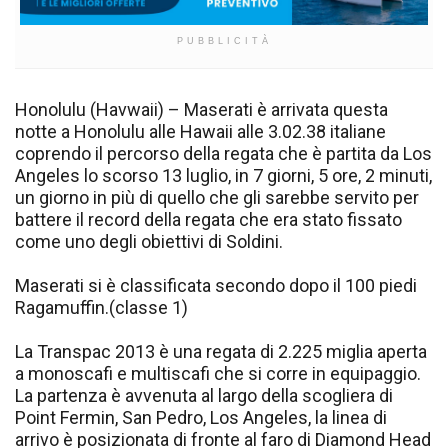
PUBBLICITÀ
Honolulu (Havwaii) – Maserati è arrivata questa
notte a Honolulu alle Hawaii alle 3.02.38 italiane
coprendo il percorso della regata che è partita da Los
Angeles lo scorso 13 luglio, in 7 giorni, 5 ore, 2 minuti,
un giorno in più di quello che gli sarebbe servito per
battere il record della regata che era stato fissato
come uno degli obiettivi di Soldini.
Maserati si è classificata secondo dopo il 100 piedi
Ragamuffin.(classe 1)
La Transpac 2013 è una regata di 2.225 miglia aperta
a monoscafi e multiscafi che si corre in equipaggio.
La partenza è avvenuta al largo della scogliera di
Point Fermin, San Pedro, Los Angeles, la linea di
arrivo è posizionata di fronte al faro di Diamond Head