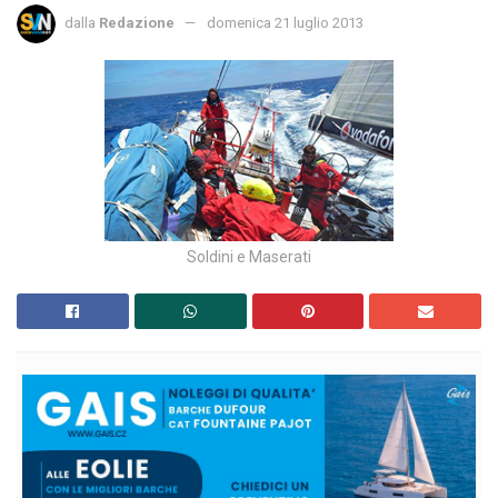
dalla
Redazione
domenica 21 luglio 2013
Soldini e Maserati