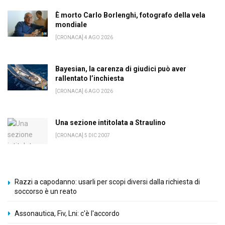
È morto Carlo Borlenghi, fotografo della vela
mondiale
[CRONACA] 4 AGO 2026
Bayesian, la carenza di giudici può aver
rallentato l’inchiesta
[CRONACA] 6 AGO 2026
Una sezione intitolata a Straulino
[CRONACA] 5 DIC 2007
Razzi a capodanno: usarli per scopi diversi dalla richiesta di
soccorso è un reato
Assonautica, Fiv, Lni: c'è l'accordo