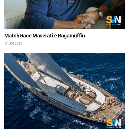
Match Race Maserati e Ragamuffin
17 LUG 2013