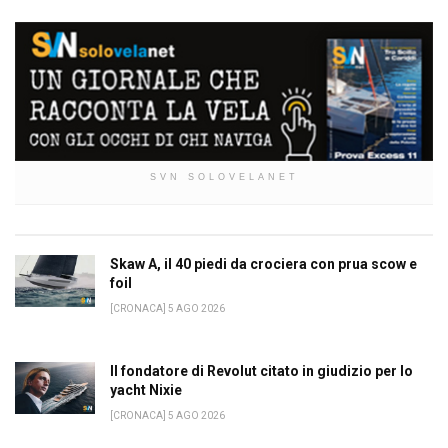
SVN SOLOVELANET
Skaw A, il 40 piedi da crociera con prua scow e
foil
[CRONACA] 5 AGO 2026
Il fondatore di Revolut citato in giudizio per lo
yacht Nixie
[CRONACA] 5 AGO 2026