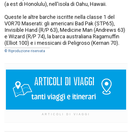
(a est di Honolulu), nell'isola di Oahu, Hawaii.
Queste le altre barche iscritte nella classe 1 del
VOR70 Maserati: gli americani Bad Pak (STP65),
Invisible Hand (R/P 63), Medicine Man (Andrews 63)
e Wizard (R/P 74), la barca australiana Ragamuffin
(Elliot 100) e i messicani di Peligroso (Kernan 70).
© Riproduzione riservata
ARTICOLI DI VIAGGI