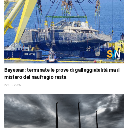
Bayesian: terminate le prove di galleggiabilità ma il
mistero del naufragio resta
22 GIU 2025