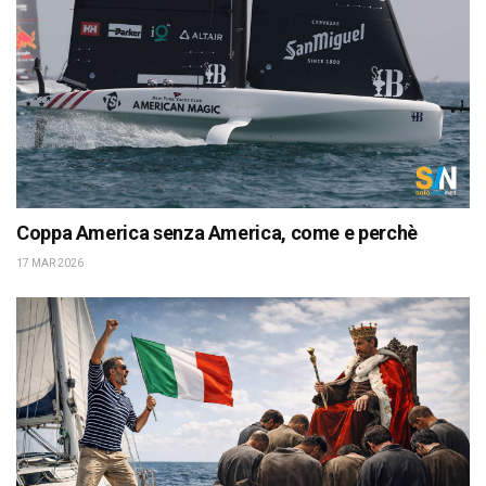
Coppa America senza America, come e perchè
17 MAR 2026