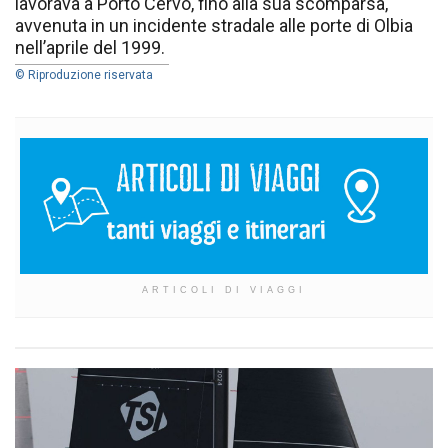
lavorava a Porto Cervo, fino alla sua scomparsa,
avvenuta in un incidente stradale alle porte di Olbia
nell’aprile del 1999.
© Riproduzione riservata
ARTICOLI DI VIAGGI