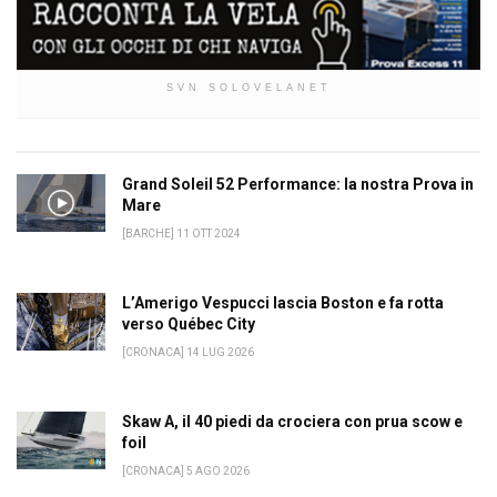
SVN SOLOVELANET
Grand Soleil 52 Performance: la nostra Prova in
Mare
[BARCHE] 11 OTT 2024
L’Amerigo Vespucci lascia Boston e fa rotta
verso Québec City
[CRONACA] 14 LUG 2026
Skaw A, il 40 piedi da crociera con prua scow e
foil
[CRONACA] 5 AGO 2026