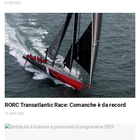
9 FEB 2023
RORC Transatlantic Race: Comanche è da record
17 GEN 2022