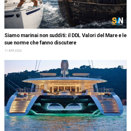
Siamo marinai non sudditi: il DDL Valori del Mare e le
sue norme che fanno discutere
11 APR 2026