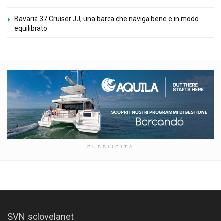
Bavaria 37 Cruiser JJ, una barca che naviga bene e in modo
equilibrato
PUBBLICITÀ
SVN solovelanet