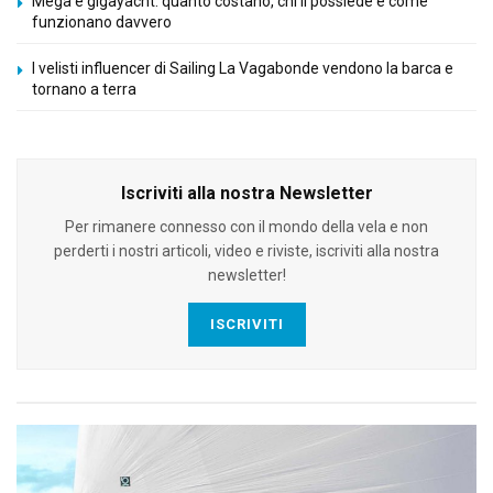
Mega e gigayacht: quanto costano, chi li possiede e come
funzionano davvero
I velisti influencer di Sailing La Vagabonde vendono la barca e
tornano a terra
Iscriviti alla nostra Newsletter
Per rimanere connesso con il mondo della vela e non
perderti i nostri articoli, video e riviste, iscriviti alla nostra
newsletter!
ISCRIVITI