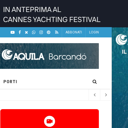
ABBONATI
LOGIN
PORTI