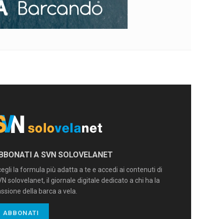
BBONATI A SVN SOLOVELANET
egli la formula più adatta a te e accedi ai contenuti di
N solovelanet, il giornale digitale dedicato a chi ha la
ssione della barca a vela.
ABBONATI