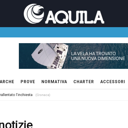
ARCHE
PROVE
NORMATIVA
CHARTER
ACCESSORI
allentato l’inchiesta
(Cronaca)
notizie