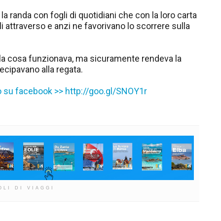
a randa con fogli di quotidiani che con la loro carta
li attraverso e anzi ne favorivano lo scorrere sulla
la cosa funzionava, ma sicuramente rendeva la
tecipavano alla regata.
to su facebook >> http://goo.gl/SNOY1r
OLI DI VIAGGI