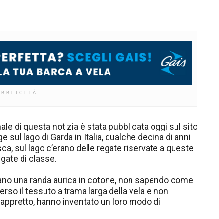
UBBLICITÀ
ale di questa notizia è stata pubblicata oggi sul sito
ge sul lago di Garda in Italia, qualche decina di anni
ca, sul lago c’erano delle regate riservate a queste
egate di classe.
evano una randa aurica in cotone, non sapendo come
erso il tessuto a trama larga della vela e non
ppretto, hanno inventato un loro modo di