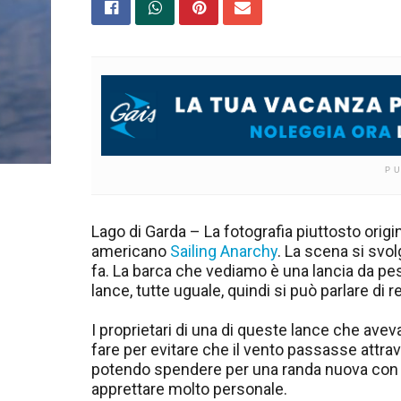
P
Lago di Garda – La fotografia piuttosto origin
americano
Sailing Anarchy
. La scena si svol
fa. La barca che vediamo è una lancia da pes
lance, tutte uguale, quindi si può parlare di r
I proprietari di una di queste lance che av
fare per evitare che il vento passasse attrav
potendo spendere per una randa nuova con a
apprettare molto personale.