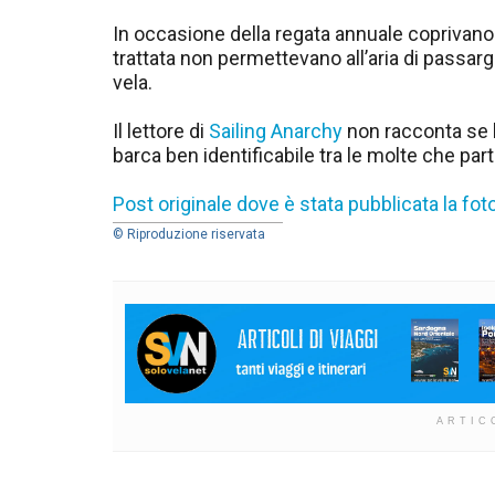
In occasione della regata annuale coprivano l
trattata non permettevano all’aria di passarg
vela.
Il lettore di
Sailing Anarchy
non racconta se 
barca ben identificabile tra le molte che par
Post originale dove è stata pubblicata la fo
© Riproduzione riservata
ARTIC