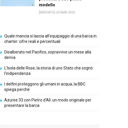
modello
[MERCATO] 23 MAR 2025
Quale mancia si lascia all’equipaggio di una barca in
charter: cifre reali e percentuali
Disalberato nel Pacifico, sopravvive un mese alla
deriva
L’Isola delle Rose, la storia di uno Stato che sognò
l’indipendenza
I delfini proteggono gli umani in acqua, la BBC
spiega perché
Azuree 33 con Pietro d’Alì: un modo originale per
presentare la barca