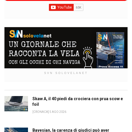
SVN SOLOVELANET
Skaw A, il 40 piedi da crociera con prua scow e
foil
[CRONACA] 5 AGO 2026
Bayesian, la carenza di giudici può aver