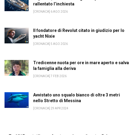
rallentato l’inchiesta
[CRONACA] 6 AGO 2026
Il fondatore di Revolut citato in giudizio per lo
yacht Nixie
[CRONACA] 5 AGO 2026
Tredicenne nuota per ore in mare aperto e salva
la famiglia alla deriva
[CRONACA] 7 FEB 2026
Avvistato uno squalo bianco di oltre 3 metri
nello Stretto di Messina
[CRONACA] 29 APR 2024