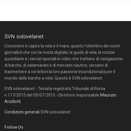
SVN solovelanet
Conoscere e capire la vela e il mare, questo l'obiettivo dei nostri
giornalisti che con la rivista digitale, le guide di vela, le notizie
quotidiane e i servizi speciali in video che trattano di navigazione,
di barche, di catamarani e di mercato nautico, cercano di
trasmettere a voi lettori la loro passione incondizionata per il
mondo delle barche a vela. Questo è SVN solovelanet.
SVN solovelanet - Testata registrata Tribunale di Roma
n.117/2015 del 09/07/2015 - Direttore responsabile
Maurizio
Anzillotti
Condizioni generali
SVN solovelanet
Follow Us