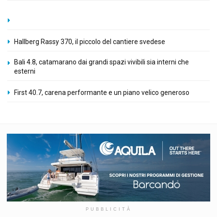
Hallberg Rassy 370, il piccolo del cantiere svedese
Bali 4.8, catamarano dai grandi spazi vivibili sia interni che
esterni
First 40.7, carena performante e un piano velico generoso
PUBBLICITÀ