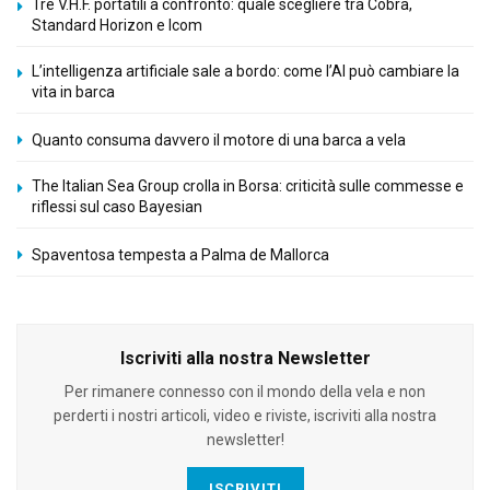
Tre V.H.F. portatili a confronto: quale scegliere tra Cobra,
Standard Horizon e Icom
L’intelligenza artificiale sale a bordo: come l’AI può cambiare la
vita in barca
Quanto consuma davvero il motore di una barca a vela
The Italian Sea Group crolla in Borsa: criticità sulle commesse e
riflessi sul caso Bayesian
Spaventosa tempesta a Palma de Mallorca
Iscriviti alla nostra Newsletter
Per rimanere connesso con il mondo della vela e non
perderti i nostri articoli, video e riviste, iscriviti alla nostra
newsletter!
ISCRIVITI