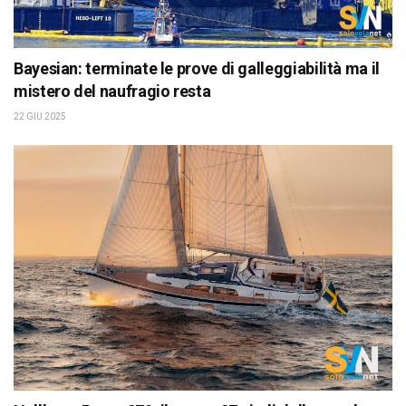
Bayesian: terminate le prove di galleggiabilità ma il
mistero del naufragio resta
22 GIU 2025