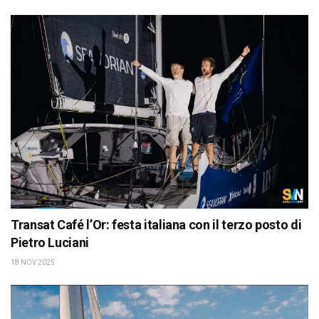
Transat Café l’Or: festa italiana con il terzo posto di
Pietro Luciani
18 NOV 2025