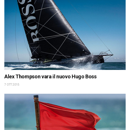
Alex Thompson vara il nuovo Hugo Boss
7 OTT 2015