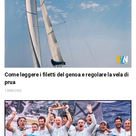
Come leggere i filetti del genoa e regolare la vela di
prua
1 MAR 2026