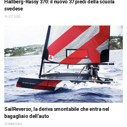
Hallberg-Rassy 370: il nuovo 37 piedi della scuola
svedese
15 OTT 2025
SailReverso, la deriva smontabile che entra nel
bagagliaio dell’auto
23 MAR 2026