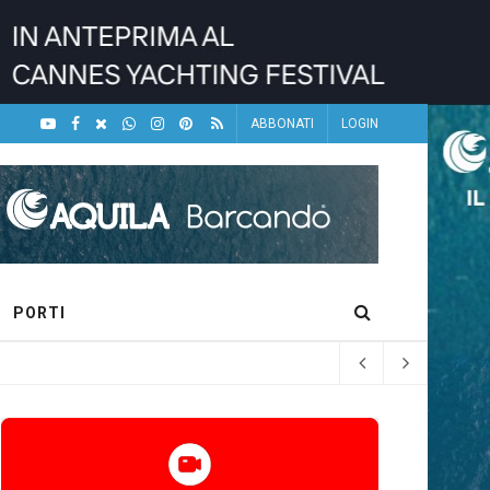
ABBONATI
LOGIN
PORTI