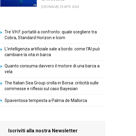
[CRONACA] 29 APR 2024
Tre V.H.F. portatili a confronto: quale scegliere tra
Cobra, Standard Horizon e Icom
L’intelligenza artificiale sale a bordo: come l’AI può
cambiare la vita in barca
Quanto consuma davvero il motore di una barca a
vela
The Italian Sea Group crolla in Borsa: criticità sulle
commesse e riflessi sul caso Bayesian
Spaventosa tempesta a Palma de Mallorca
Iscriviti alla nostra Newsletter