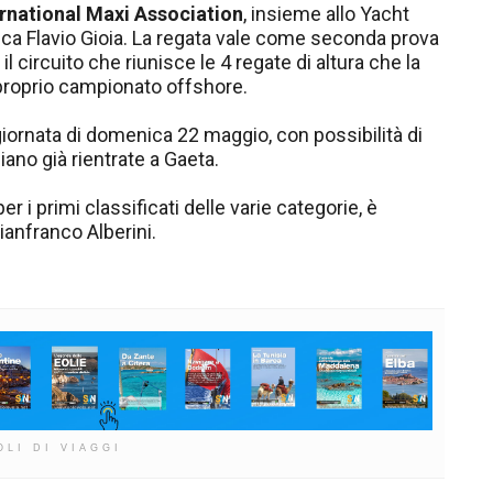
ernational Maxi Association
, insieme allo Yacht
tica Flavio Gioia. La regata vale come seconda prova
 circuito che riunisce le 4 regate di altura che la
 proprio campionato offshore.
 giornata di domenica 22 maggio, con possibilità di
iano già rientrate a Gaeta.
er i primi classificati delle varie categorie, è
ianfranco Alberini.
OLI DI VIAGGI