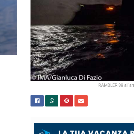
RAMBLER 88 all'arr