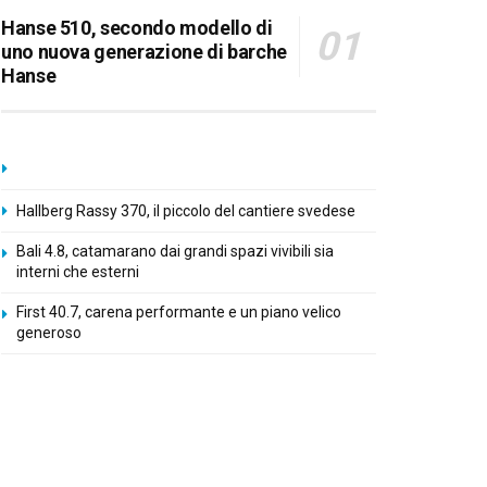
Hanse 510, secondo modello di
uno nuova generazione di barche
Hanse
Hallberg Rassy 370, il piccolo del cantiere svedese
Bali 4.8, catamarano dai grandi spazi vivibili sia
interni che esterni
First 40.7, carena performante e un piano velico
generoso