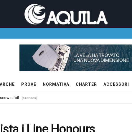
ARCHE
PROVE
NORMATIVA
CHARTER
ACCESSORI
 scow e foil
(Cronaca)
ta i Line Honours