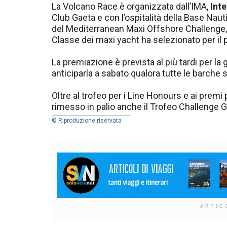
La Volcano Race è organizzata dall’IMA,
Int
Club Gaeta e con l’ospitalità della Base Nau
del Mediterranean Maxi Offshore Challenge, il
Classe dei maxi yacht ha selezionato per il
La premiazione è prevista al più tardi per la
anticiparla a sabato qualora tutte le barche s
Oltre al trofeo per i Line Honours e ai premi p
rimesso in palio anche il Trofeo Challenge G
© Riproduzione riservata
ARTIC