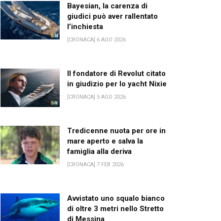
Bayesian, la carenza di
giudici può aver rallentato
l’inchiesta
[CRONACA] 6 AGO 2026
Il fondatore di Revolut citato
in giudizio per lo yacht Nixie
[CRONACA] 5 AGO 2026
Tredicenne nuota per ore in
mare aperto e salva la
famiglia alla deriva
[CRONACA] 7 FEB 2026
Avvistato uno squalo bianco
di oltre 3 metri nello Stretto
di Messina