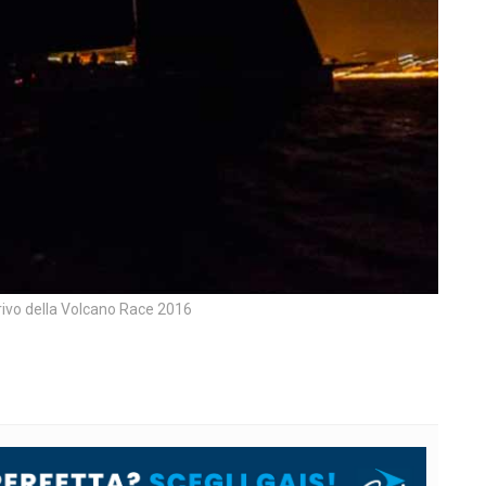
ivo della Volcano Race 2016