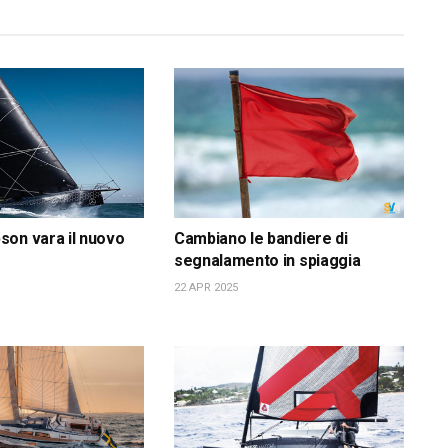
on vara il nuovo
Cambiano le bandiere di
segnalamento in spiaggia
22 APR 2025