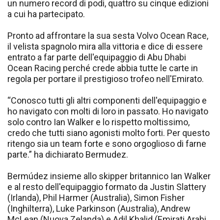
un numero record di podi, quattro su cinque edizioni
a cui ha partecipato.
Pronto ad affrontare la sua sesta Volvo Ocean Race,
il velista spagnolo mira alla vittoria e dice di essere
entrato a far parte dell'equipaggio di Abu Dhabi
Ocean Racing perché crede abbia tutte le carte in
regola per portare il prestigioso trofeo nell'Emirato.
“Conosco tutti gli altri componenti dell'equipaggio e
ho navigato con molti di loro in passato. Ho navigato
solo contro Ian Walker e lo rispetto moltissimo,
credo che tutti siano agonisti molto forti. Per questo
ritengo sia un team forte e sono orgoglioso di farne
parte.” ha dichiarato Bermudez.
Bermúdez insieme allo skipper britannico Ian Walker
e al resto dell'equipaggio formato da Justin Slattery
(Irlanda), Phil Harmer (Australia), Simon Fisher
(Inghilterra), Luke Parkinson (Australia), Andrew
McLean (Nuova Zelanda) e Adil Khalid (Emirati Arabi