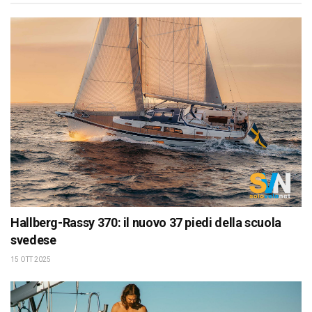
Hallberg-Rassy 370: il nuovo 37 piedi della scuola
svedese
15 OTT 2025