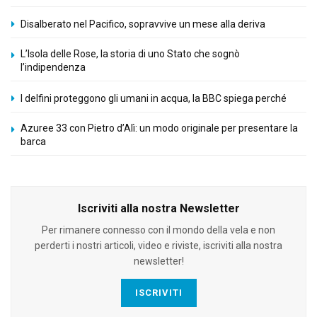
Disalberato nel Pacifico, sopravvive un mese alla deriva
L’Isola delle Rose, la storia di uno Stato che sognò
l’indipendenza
I delfini proteggono gli umani in acqua, la BBC spiega perché
Azuree 33 con Pietro d’Alì: un modo originale per presentare la
barca
Iscriviti alla nostra Newsletter
Per rimanere connesso con il mondo della vela e non
perderti i nostri articoli, video e riviste, iscriviti alla nostra
newsletter!
ISCRIVITI