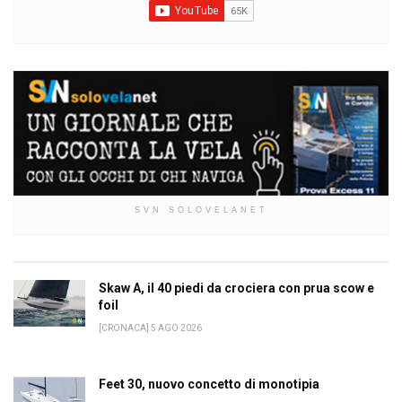
SVN SOLOVELANET
Skaw A, il 40 piedi da crociera con prua scow e
foil
[CRONACA] 5 AGO 2026
Feet 30, nuovo concetto di monotipia