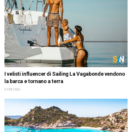
I velisti influencer di Sailing La Vagabonde vendono
la barca e tornano a terra
5 FEB 2026