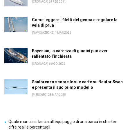
[CRONACA] 24 FEB 2011
Come leggere i filetti del genoa e regolare la
vela di prua
[NAVIGAZIONE] 1 MAR 2026
Bayesian, la carenza di giudici può aver
rallentato l’inchiesta
[CRONACA] 6 AGO 2026
Sanlorenzo scopre le sue carte su Nautor Swan
e presenta il suo primo modello
[MERCATO] 23 MAR 2025
Quale mancia si lascia all’equipaggio di una barca in charter:
cifre reali e percentuali