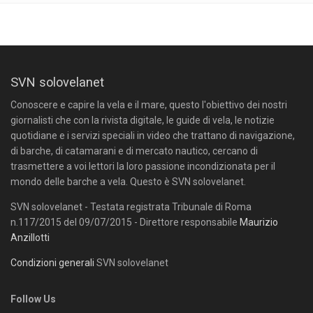
SVN solovelanet
Conoscere e capire la vela e il mare, questo l'obiettivo dei nostri
giornalisti che con la rivista digitale, le guide di vela, le notizie
quotidiane e i servizi speciali in video che trattano di navigazione,
di barche, di catamarani e di mercato nautico, cercano di
trasmettere a voi lettori la loro passione incondizionata per il
mondo delle barche a vela. Questo è SVN solovelanet.
SVN solovelanet - Testata registrata Tribunale di Roma
n.117/2015 del 09/07/2015 - Direttore responsabile
Maurizio
Anzillotti
Condizioni generali
SVN solovelanet
Follow Us