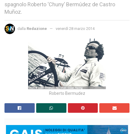
spagnolo Roberto ‘Chuny’ Bermúdez de Castro
Muñoz.
dalla
Redazione
venerdì 28 marzo 2014
Roberto Bermudez