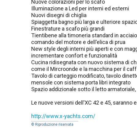
Nuove colorazioni per lo scafo
Illuminazione a Led per interni ed esterni
Nuovi disegni di chiglia
Spiaggetta bagno più larga e ulteriore spazio
Finestrature a scafo più grandi
Tientibene alla timoneria standard in acciaio 
comando del motore e dell'elica di prua
New style degli interni più aperti e con magg
incrementare confort e funzionalità
Cucina ridisegnata con nuovo sistema di chiu
come il Mircroonde e la macchina per il ca
Tavolo di carteggio modificato, tavolo dinett
mensole con sistema porta libri integrato
Spazio addizionale sotto il letto armatoriale,
Le nuove versioni dell'XC 42 e 45, saranno 
http://www.x-yachts.com/
© Riproduzione riservata