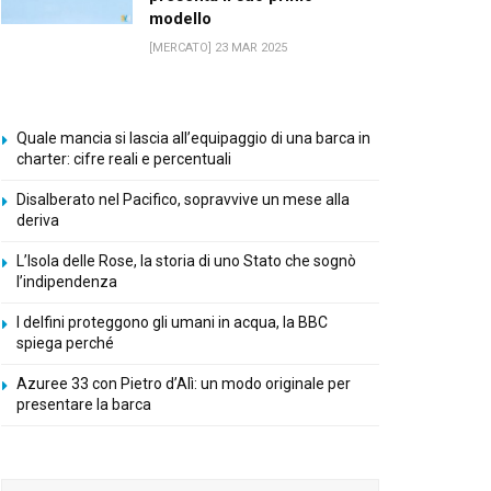
modello
[MERCATO] 23 MAR 2025
Quale mancia si lascia all’equipaggio di una barca in
charter: cifre reali e percentuali
Disalberato nel Pacifico, sopravvive un mese alla
deriva
L’Isola delle Rose, la storia di uno Stato che sognò
l’indipendenza
I delfini proteggono gli umani in acqua, la BBC
spiega perché
Azuree 33 con Pietro d’Alì: un modo originale per
presentare la barca