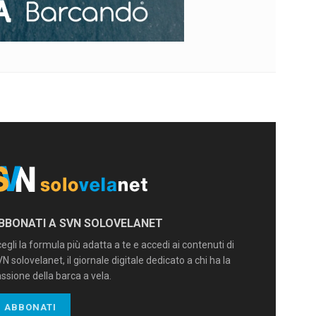
BBONATI A SVN SOLOVELANET
egli la formula più adatta a te e accedi ai contenuti di
N solovelanet, il giornale digitale dedicato a chi ha la
ssione della barca a vela.
ABBONATI