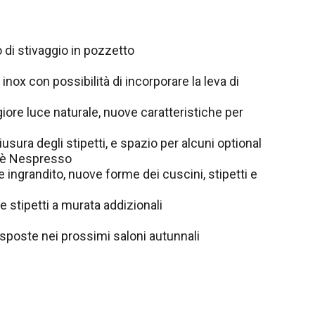
 di stivaggio in pozzetto
inox con possibilità di incorporare la leva di
iore luce naturale, nuove caratteristiche per
sura degli stipetti, e spazio per alcuni optional
ffè Nespresso
e ingrandito, nuove forme dei cuscini, stipetti e
 e stipetti a murata addizionali
esposte nei prossimi saloni autunnali