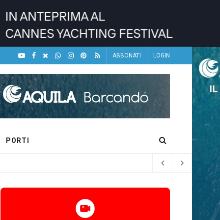
ABBONATI
LOGIN
PORTI