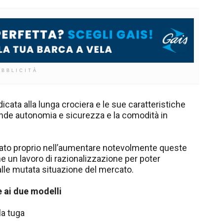
UBBLICITÀ
ata alla lunga crociera e le sue caratteristiche
rande autonomia e sicurezza e la comodità in
orato proprio nell’aumentare notevolmente queste
he un lavoro di razionalizzazione per poter
alle mutata situazione del mercato.
e ai due modelli
la tuga