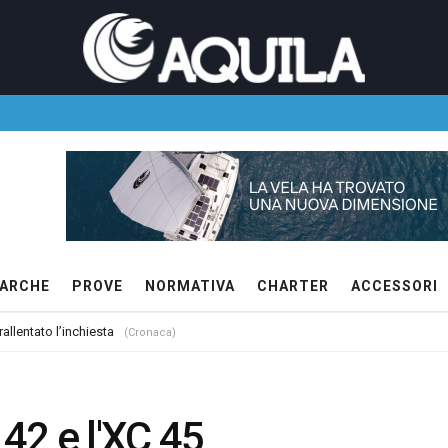
ARCHE
PROVE
NORMATIVA
CHARTER
ACCESSORI
allentato l’inchiesta
(Cronaca)
 42 e l'XC 45