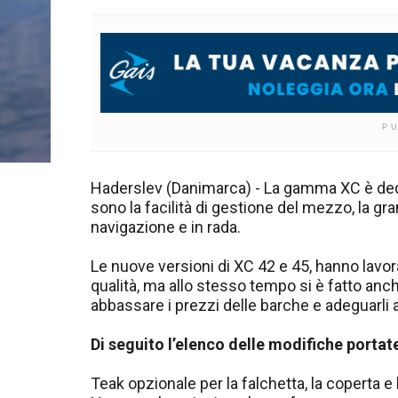
P
Haderslev (Danimarca) - La gamma XC è dedic
sono la facilità di gestione del mezzo, la g
navigazione e in rada.
Le nuove versioni di XC 42 e 45, hanno lav
qualità, ma allo stesso tempo si è fatto anc
abbassare i prezzi delle barche e adeguarli 
Di seguito l’elenco delle modifiche portat
Teak opzionale per la falchetta, la coperta e 