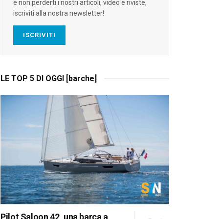
e non perderti i nostri articoli, video e riviste,
iscriviti alla nostra newsletter!
ISCRIVITI
LE TOP 5 DI OGGI [barche]
Pilot Saloon 42, una barca a