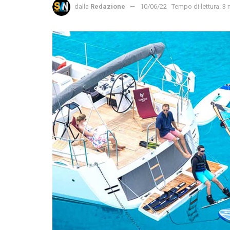
dalla
Redazione
10/06/22
Tempo di lettura: 3 