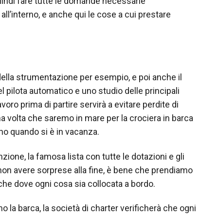
indi fare tutte le domande necessarie
all’interno, e anche qui le cose a cui prestare
 della strumentazione per esempio, e poi anche il
 pilota automatico e uno studio delle principali
oro prima di partire servirà a evitare perdite di
na volta che saremo in mare per la crociera in barca
meno quando si è in vacanza.
zione, la famosa lista con tutte le dotazioni e gli
 non avere sorprese alla fine, è bene che prendiamo
che dove ogni cosa sia collocata a bordo.
 la barca, la società di charter verificherà che ogni