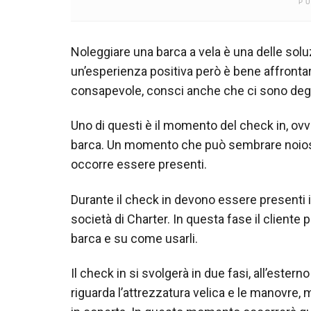
P
Noleggiare una barca a vela è una delle soluz
un’esperienza positiva però è bene affrontar
consapevole, consci anche che ci sono degli 
Uno di questi è il momento del check in, ovv
barca. Un momento che può sembrare noioso
occorre essere presenti.
Durante il check in devono essere presenti i
società di Charter. In questa fase il cliente 
barca e su come usarli.
Il check in si svolgerà in due fasi, all’estern
riguarda l’attrezzatura velica e le manovre, 