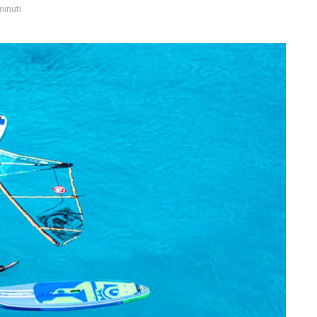
minuti