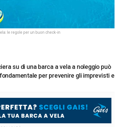
ela: le regole per un buon check-in
ociera su di una barca a vela a noleggio può
ndamentale per prevenire gli imprevisti e