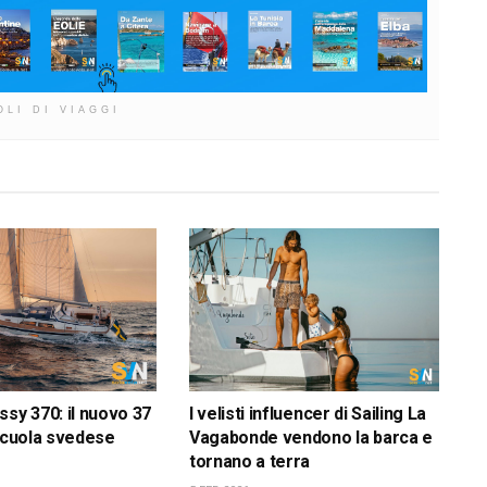
OLI DI VIAGGI
ssy 370: il nuovo 37
I velisti influencer di Sailing La
 scuola svedese
Vagabonde vendono la barca e
tornano a terra