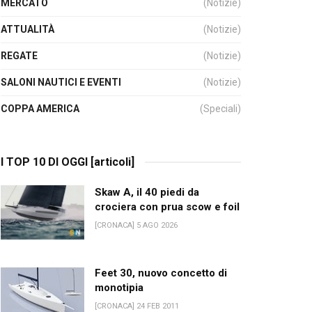
MERCATO
(Notizie)
ATTUALITÀ
(Notizie)
REGATE
(Notizie)
SALONI NAUTICI E EVENTI
(Notizie)
COPPA AMERICA
(Speciali)
I TOP 10 DI OGGI [articoli]
Skaw A, il 40 piedi da
crociera con prua scow e foil
[CRONACA] 5 AGO 2026
Feet 30, nuovo concetto di
monotipia
[CRONACA] 24 FEB 2011