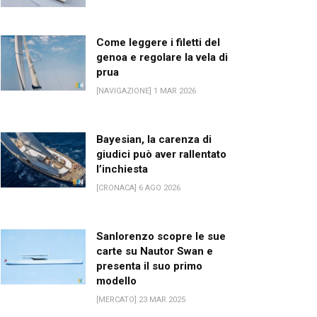
Come leggere i filetti del
genoa e regolare la vela di
prua
[NAVIGAZIONE] 1 MAR 2026
Bayesian, la carenza di
giudici può aver rallentato
l’inchiesta
[CRONACA] 6 AGO 2026
Sanlorenzo scopre le sue
carte su Nautor Swan e
presenta il suo primo
modello
[MERCATO] 23 MAR 2025