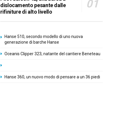
dislocamento pesante dalle
rifiniture di alto livello
Hanse 510, secondo modello di uno nuova
generazione di barche Hanse
Oceanis Clipper 323, natante del cantiere Beneteau
Hanse 360, un nuovo modo di pensare a un 36 piedi