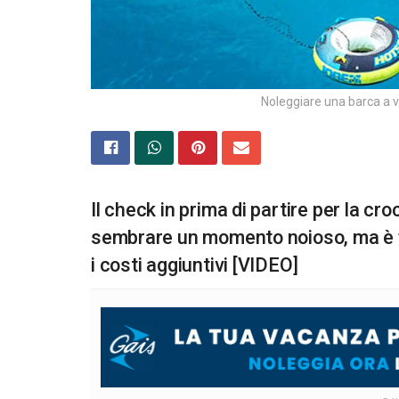
Noleggiare una barca a v
Il check in prima di partire per la cr
sembrare un momento noioso, ma è fo
i costi aggiuntivi [VIDEO]