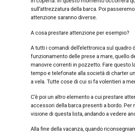
in coperta. In questo momento occorrerà qu
sull’attrezzatura della barca. Poi passeremo 
attenzione saranno diverse.
A cosa prestare attenzione per esempio?
A tutti i comandi dell’elettronica sul quadro
funzionamento delle prese a mare, quello del
manovre correnti in pozzetto. Fare questo lav
tempo e telefonate alla società di charter u
a vela. Tutte cose di cui si fa volentieri a 
C’è poi un altro elemento a cui prestare atten
accessori della barca presenti a bordo. Per
visione di questa lista, andando a vedere an
Alla fine della vacanza, quando riconsegniamo