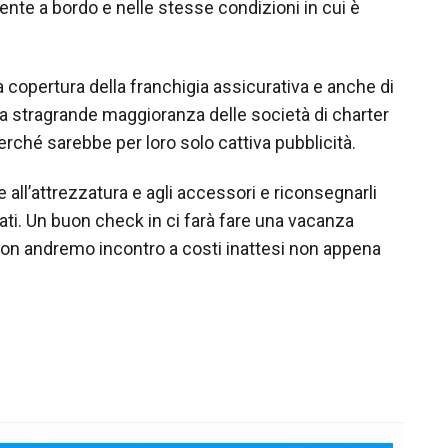
ente a bordo e nelle stesse condizioni in cui è
 copertura della franchigia assicurativa e anche di
 la stragrande maggioranza delle società di charter
rché sarebbe per loro solo cattiva pubblicità.
e all’attrezzatura e agli accessori e riconsegnarli
dati. Un buon check in ci farà fare una vacanza
 non andremo incontro a costi inattesi non appena