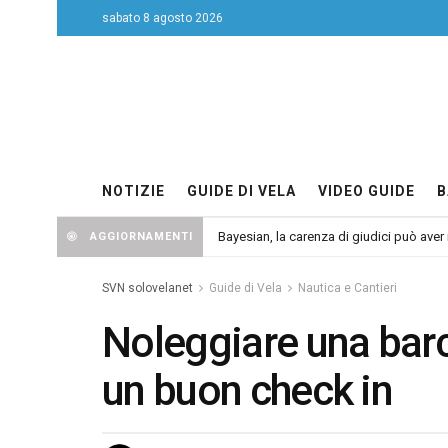
sabato 8 agosto 2026
NOTIZIE
GUIDE DI VELA
VIDEO GUIDE
B
Bayesian, la carenza di giudici può aver r
AGGIORNAMENTI
SVN solovelanet
Guide di Vela
Nautica e Cantieri
Noleggiare una barca
un buon check in