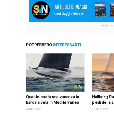
ARTIC
POTREBBERO
INTERESSARTI
Quanto costa una vacanza in
Hallberg-Ra
barca a vela in Mediterraneo
piedi della
6 MAG 2021
15 OTT 2025