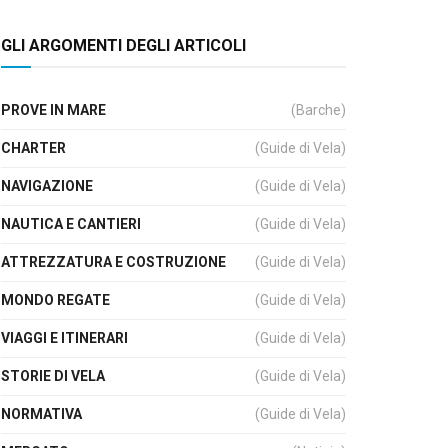
GLI ARGOMENTI DEGLI ARTICOLI
PROVE IN MARE
(Barche)
CHARTER
(Guide di Vela)
NAVIGAZIONE
(Guide di Vela)
NAUTICA E CANTIERI
(Guide di Vela)
ATTREZZATURA E COSTRUZIONE
(Guide di Vela)
MONDO REGATE
(Guide di Vela)
VIAGGI E ITINERARI
(Guide di Vela)
STORIE DI VELA
(Guide di Vela)
NORMATIVA
(Guide di Vela)