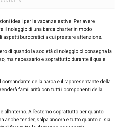
UBBLICITÀ
ioni ideali per le vacanze estive. Per avere
e il noleggio di una barca charter in modo
aspetti burocratici a cui prestare attenzione.
ero di quando la società di noleggio ci consegna la
, ma necessario e soprattutto durante il quale
l comandante della barca e il rappresentante della
prenderà familiarità con tutti i componenti della
o e all’interno. All’esterno soprattutto per quanto
ma anche tender, salpa ancora e tutto quanto ci sia