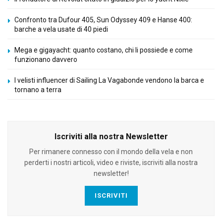
Confronto tra Dufour 405, Sun Odyssey 409 e Hanse 400:
barche a vela usate di 40 piedi
Mega e gigayacht: quanto costano, chi li possiede e come
funzionano davvero
I velisti influencer di Sailing La Vagabonde vendono la barca e
tornano a terra
Iscriviti alla nostra Newsletter
Per rimanere connesso con il mondo della vela e non
perderti i nostri articoli, video e riviste, iscriviti alla nostra
newsletter!
ISCRIVITI