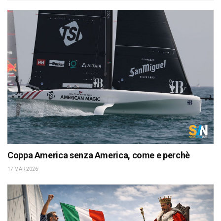
Coppa America senza America, come e perchè
17 MAR 2026