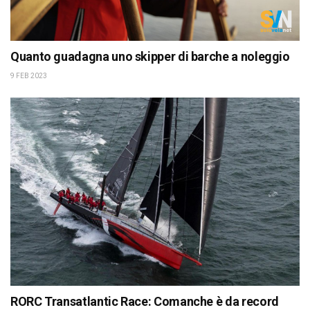
Quanto guadagna uno skipper di barche a noleggio
9 FEB 2023
RORC Transatlantic Race: Comanche è da record