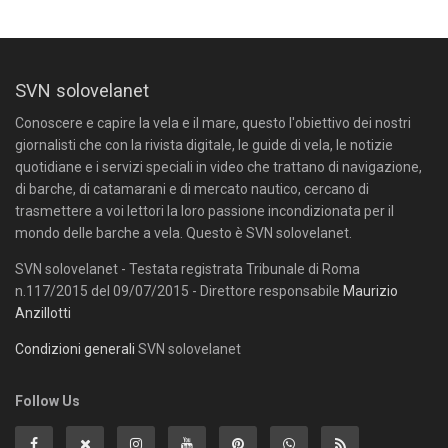
SVN solovelanet
Conoscere e capire la vela e il mare, questo l'obiettivo dei nostri
giornalisti che con la rivista digitale, le guide di vela, le notizie
quotidiane e i servizi speciali in video che trattano di navigazione,
di barche, di catamarani e di mercato nautico, cercano di
trasmettere a voi lettori la loro passione incondizionata per il
mondo delle barche a vela. Questo è SVN solovelanet.
SVN solovelanet - Testata registrata Tribunale di Roma
n.117/2015 del 09/07/2015 - Direttore responsabile
Maurizio
Anzillotti
Condizioni generali
SVN solovelanet
Follow Us