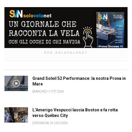
SVN SOLOVELANET
Grand Soleil 52 Performance: la nostra Prova in
Mare
[BARCHE] 11 OTT 2024
L’Amerigo Vespucci lascia Boston e fa rotta
verso Québec City
[CRONACA] 14 LUG 2026