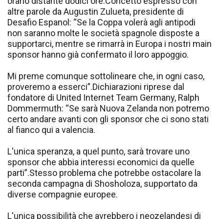
orario distante dodici ore.Concetto espresso con
altre parole da Augustin Zulueta, presidente di
Desafio Espanol: “Se la Coppa volerà agli antipodi
non saranno molte le società spagnole disposte a
supportarci, mentre se rimarrà in Europa i nostri main
sponsor hanno già confermato il loro appoggio.
Mi preme comunque sottolineare che, in ogni caso,
proveremo a esserci”.Dichiarazioni riprese dal
fondatore di United Internet Team Germany, Ralph
Dommermuth: “Se sarà Nuova Zelanda non potremo
certo andare avanti con gli sponsor che ci sono stati
al fianco qui a valencia.
L'unica speranza, a quel punto, sarà trovare uno
sponsor che abbia interessi economici da quelle
parti”.Stesso problema che potrebbe ostacolare la
seconda campagna di Shosholoza, supportato da
diverse compagnie europee.
L'unica possibilità che avrebbero i neozelandesi di