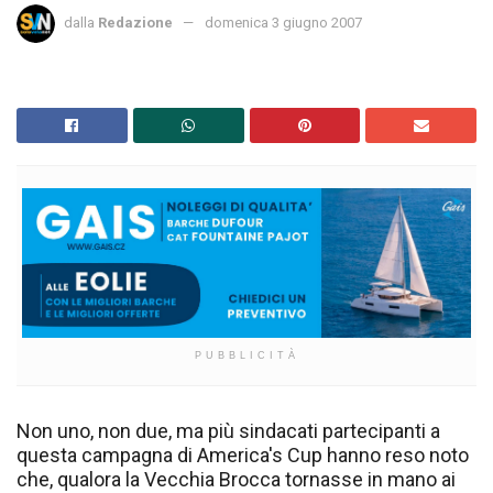
dalla
Redazione
domenica 3 giugno 2007
PUBBLICITÀ
Non uno, non due, ma più sindacati partecipanti a
questa campagna di America's Cup hanno reso noto
che, qualora la Vecchia Brocca tornasse in mano ai