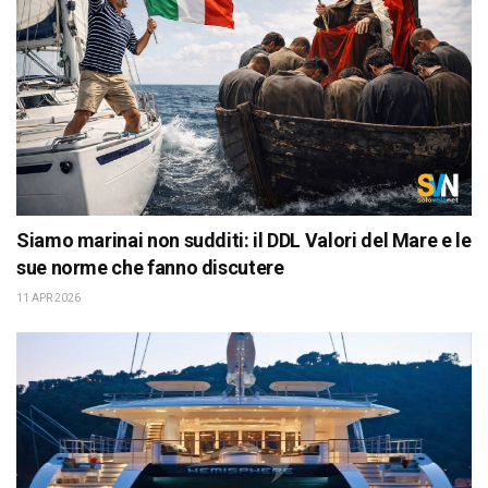
Siamo marinai non sudditi: il DDL Valori del Mare e le
sue norme che fanno discutere
11 APR 2026