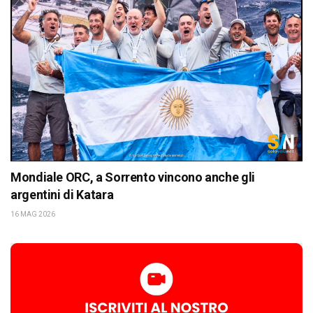
Mondiale ORC, a Sorrento vincono anche gli
argentini di Katara
16 MAG 2026