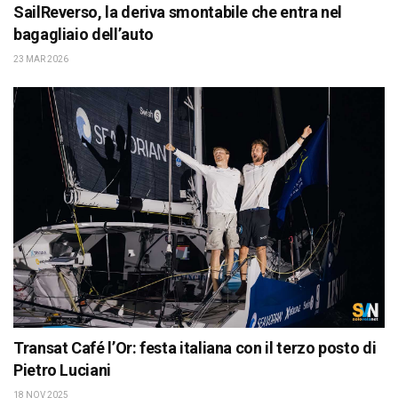
SailReverso, la deriva smontabile che entra nel
bagagliaio dell’auto
23 MAR 2026
Transat Café l’Or: festa italiana con il terzo posto di
Pietro Luciani
18 NOV 2025