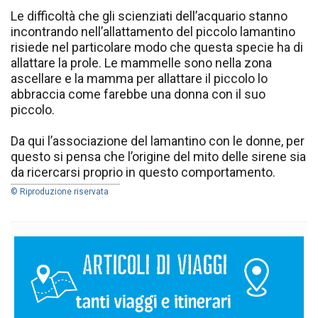
Le difficoltà che gli scienziati dell’acquario stanno
incontrando nell’allattamento del piccolo lamantino
risiede nel particolare modo che questa specie ha di
allattare la prole. Le mammelle sono nella zona
ascellare e la mamma per allattare il piccolo lo
abbraccia come farebbe una donna con il suo
piccolo.
Da qui l’associazione del lamantino con le donne, per
questo si pensa che l’origine del mito delle sirene sia
da ricercarsi proprio in questo comportamento.
© Riproduzione riservata