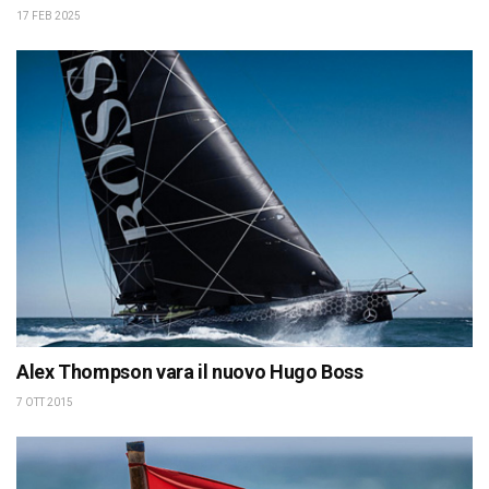
17 FEB 2025
Alex Thompson vara il nuovo Hugo Boss
7 OTT 2015