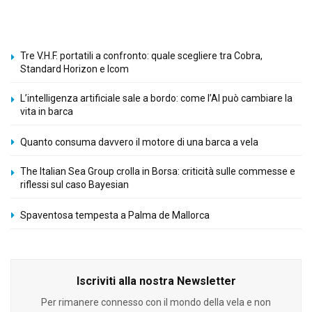
Tre V.H.F. portatili a confronto: quale scegliere tra Cobra,
Standard Horizon e Icom
L’intelligenza artificiale sale a bordo: come l’AI può cambiare la
vita in barca
Quanto consuma davvero il motore di una barca a vela
The Italian Sea Group crolla in Borsa: criticità sulle commesse e
riflessi sul caso Bayesian
Spaventosa tempesta a Palma de Mallorca
Iscriviti alla nostra Newsletter
Per rimanere connesso con il mondo della vela e non