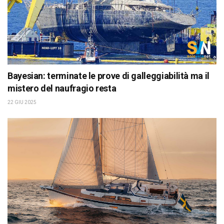
Bayesian: terminate le prove di galleggiabilità ma il
mistero del naufragio resta
22 GIU 2025