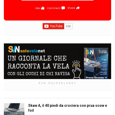
SVN SOLOVELANET
Skaw A, il 40 piedi da crociera con prua scow e
foil