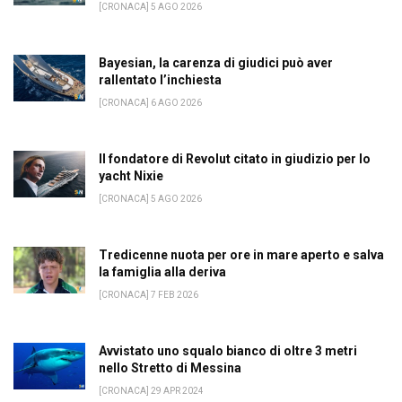
[CRONACA] 5 AGO 2026
Bayesian, la carenza di giudici può aver
rallentato l’inchiesta
[CRONACA] 6 AGO 2026
Il fondatore di Revolut citato in giudizio per lo
yacht Nixie
[CRONACA] 5 AGO 2026
Tredicenne nuota per ore in mare aperto e salva
la famiglia alla deriva
[CRONACA] 7 FEB 2026
Avvistato uno squalo bianco di oltre 3 metri
nello Stretto di Messina
[CRONACA] 29 APR 2024