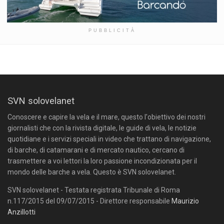
PUBBLICITÀ
SVN solovelanet
Conoscere e capire la vela e il mare, questo l'obiettivo dei nostri
giornalisti che con la rivista digitale, le guide di vela, le notizie
quotidiane e i servizi speciali in video che trattano di navigazione,
di barche, di catamarani e di mercato nautico, cercano di
trasmettere a voi lettori la loro passione incondizionata per il
mondo delle barche a vela. Questo è SVN solovelanet.
SVN solovelanet - Testata registrata Tribunale di Roma
n.117/2015 del 09/07/2015 - Direttore responsabile
Maurizio
Anzillotti