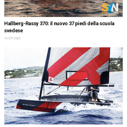
Hallberg-Rassy 370: il nuovo 37 piedi della scuola
svedese
15 OTT 2025