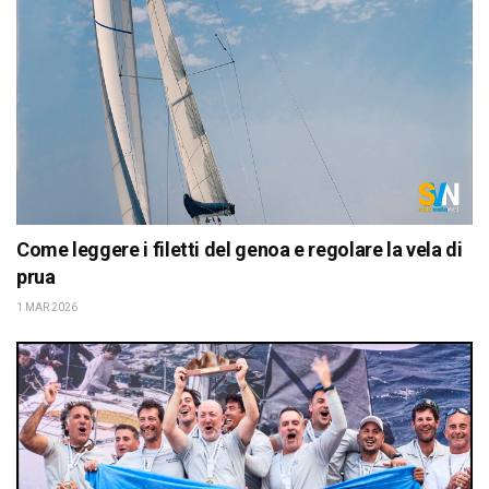
Come leggere i filetti del genoa e regolare la vela di
prua
1 MAR 2026