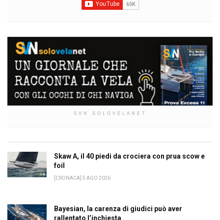
SVN SOLOVELANET
Skaw A, il 40 piedi da crociera con prua scow e
foil
[CRONACA] 5 AGO 2026
Bayesian, la carenza di giudici può aver
rallentato l’inchiesta