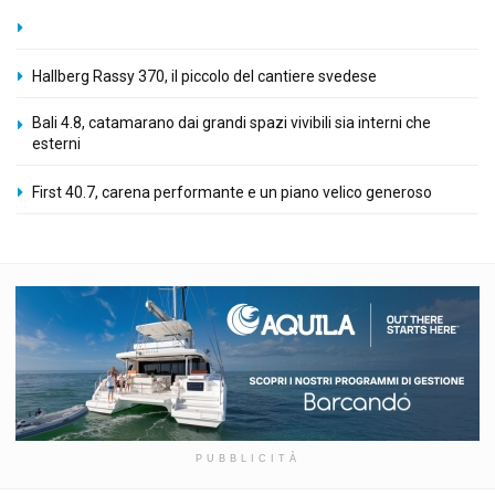
Hallberg Rassy 370, il piccolo del cantiere svedese
Bali 4.8, catamarano dai grandi spazi vivibili sia interni che
esterni
First 40.7, carena performante e un piano velico generoso
PUBBLICITÀ