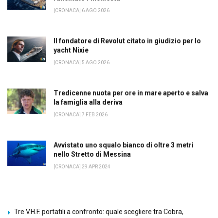
[CRONACA] 6 AGO 2026
Il fondatore di Revolut citato in giudizio per lo
yacht Nixie
[CRONACA] 5 AGO 2026
Tredicenne nuota per ore in mare aperto e salva
la famiglia alla deriva
[CRONACA] 7 FEB 2026
Avvistato uno squalo bianco di oltre 3 metri
nello Stretto di Messina
[CRONACA] 29 APR 2024
Tre V.H.F. portatili a confronto: quale scegliere tra Cobra,