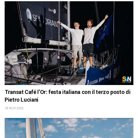
Transat Café l’Or: festa italiana con il terzo posto di
Pietro Luciani
18 NOV 2025