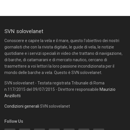
SVN solovelanet
Conoscere e capire la vela e il mare, questo l'obiettivo dei nostri
giornalisti che con la rivista digitale, le guide di vela, le notizie
quotidiane e i servizi speciali in video che trattano di navigazione,
di barche, di catamarani e di mercato nautico, cercano di
trasmettere a voi lettori la loro passione incondizionata per il
mondo delle barche a vela. Questo è SVN solovelanet.
SVN solovelanet - Testata registrata Tribunale di Roma
n.117/2015 del 09/07/2015 - Direttore responsabile
Maurizio
Anzillotti
Condizioni generali
SVN solovelanet
Follow Us