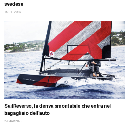
svedese
15 OTT 2025
SailReverso, la deriva smontabile che entra nel
bagagliaio dell’auto
23 MAR 2026