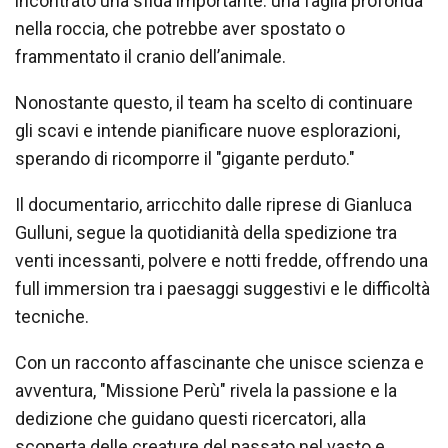
incontrato una sfida importante: una faglia profonda
nella roccia, che potrebbe aver spostato o
frammentato il cranio dell’animale.
Nonostante questo, il team ha scelto di continuare
gli scavi e intende pianificare nuove esplorazioni,
sperando di ricomporre il "gigante perduto."
Il documentario, arricchito dalle riprese di Gianluca
Gulluni, segue la quotidianità della spedizione tra
venti incessanti, polvere e notti fredde, offrendo una
full immersion tra i paesaggi suggestivi e le difficoltà
tecniche.
Con un racconto affascinante che unisce scienza e
avventura, "Missione Perù" rivela la passione e la
dedizione che guidano questi ricercatori, alla
scoperta delle creature del passato nel vasto e