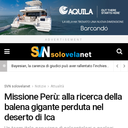
ADVERTISEMENT
Bayesian, la carenza di giudici può aver rallentato l’inchiesta
(Cronaca)
SVN solovelanet
Notizie
Attualità
Missione Perù: alla ricerca della
balena gigante perduta nel
deserto di Ica