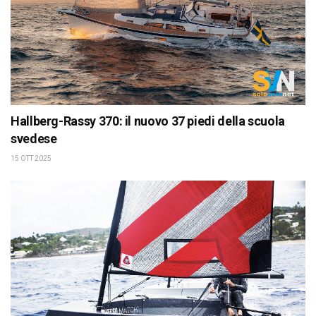
Hallberg-Rassy 370: il nuovo 37 piedi della scuola
svedese
15 OTT 2025