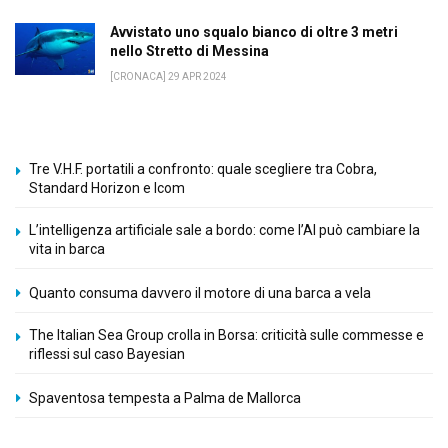
Avvistato uno squalo bianco di oltre 3 metri
nello Stretto di Messina
[CRONACA] 29 APR 2024
Tre V.H.F. portatili a confronto: quale scegliere tra Cobra,
Standard Horizon e Icom
L’intelligenza artificiale sale a bordo: come l’AI può cambiare la
vita in barca
Quanto consuma davvero il motore di una barca a vela
The Italian Sea Group crolla in Borsa: criticità sulle commesse e
riflessi sul caso Bayesian
Spaventosa tempesta a Palma de Mallorca