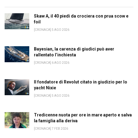
Skaw A, il 40 piedi da crociera con prua scow e
foil
[CRONACA] 5 AGO 2026
Bayesian, la carenza di giudici può aver
rallentato l’inchiesta
[CRONACA] 6 AGO 2026
Il fondatore di Revolut citato in giudizio per lo
yacht Nixie
[CRONACA] 5 AGO 2026
Tredicenne nuota per ore in mare aperto e salva
la famiglia alla deriva
[CRONACA] 7 FEB 2026