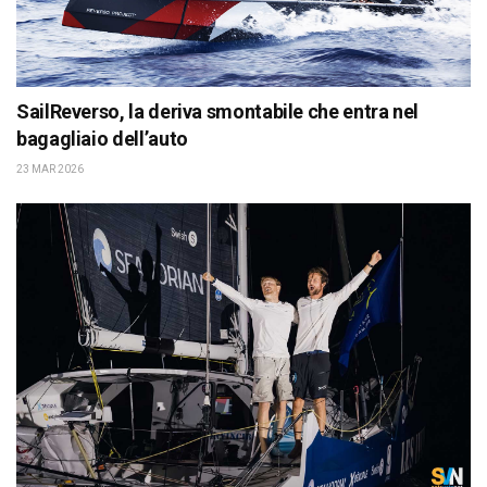
SailReverso, la deriva smontabile che entra nel
bagagliaio dell’auto
23 MAR 2026