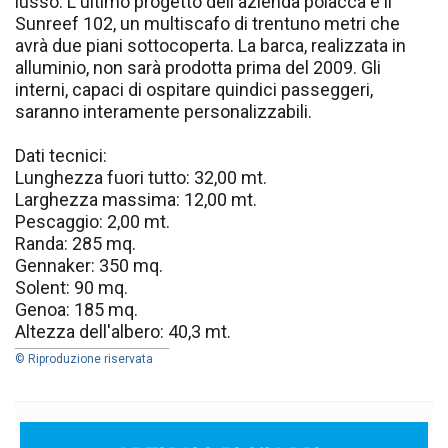
lusso. L'ultimo progetto dell'azienda polacca è il
Sunreef 102, un multiscafo di trentuno metri che
avrà due piani sottocoperta. La barca, realizzata in
alluminio, non sarà prodotta prima del 2009. Gli
interni, capaci di ospitare quindici passeggeri,
saranno interamente personalizzabili.
Dati tecnici:
Lunghezza fuori tutto: 32,00 mt.
Larghezza massima: 12,00 mt.
Pescaggio: 2,00 mt.
Randa: 285 mq.
Gennaker: 350 mq.
Solent: 90 mq.
Genoa: 185 mq.
Altezza dell'albero: 40,3 mt.
© Riproduzione riservata