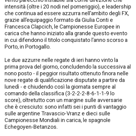
intensità (oltre i 20 nodi nel pomeriggio), e leadership
che continua ad essere azzurra nell’ambito degli FX,
grazie all’equipaggio formato da Giulia Conti e
Francesca Clapcich, le Campionesse Europee in
carica che hanno iniziato alla grande questo evento
in cui difendono il titolo conquistato l’anno scorso a
Porto, in Portogallo.
Le due azzurre nelle regate di ieri hanno vinto la
prima prova del giorno, concludendo la successiva al
nono posto - il peggior risultato ottenuto finora nelle
nove regate di qualificazione disputate a partire da
lunedì - e chiudendo così la giornata sempre al
comando della classifica (3-2-2-2-8-6-1-1-9 lo
score), oltretutto con un margine sulle avversarie
che è cresciuto: sono infatti sei i punti di vantaggio
sulle argentine Travascio-Vranz e dieci sulle
Campionesse Mondiali in carica, le spagnole
Echegoyen-Betanzos.