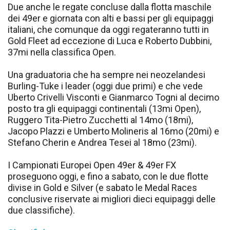
Due anche le regate concluse dalla flotta maschile
dei 49er e giornata con alti e bassi per gli equipaggi
italiani, che comunque da oggi regateranno tutti in
Gold Fleet ad eccezione di Luca e Roberto Dubbini,
37mi nella classifica Open.
Una graduatoria che ha sempre nei neozelandesi
Burling-Tuke i leader (oggi due primi) e che vede
Uberto Crivelli Visconti e Gianmarco Togni al decimo
posto tra gli equipaggi continentali (13mi Open),
Ruggero Tita-Pietro Zucchetti al 14mo (18mi),
Jacopo Plazzi e Umberto Molineris al 16mo (20mi) e
Stefano Cherin e Andrea Tesei al 18mo (23mi).
I Campionati Europei Open 49er & 49er FX
proseguono oggi, e fino a sabato, con le due flotte
divise in Gold e Silver (e sabato le Medal Races
conclusive riservate ai migliori dieci equipaggi delle
due classifiche).