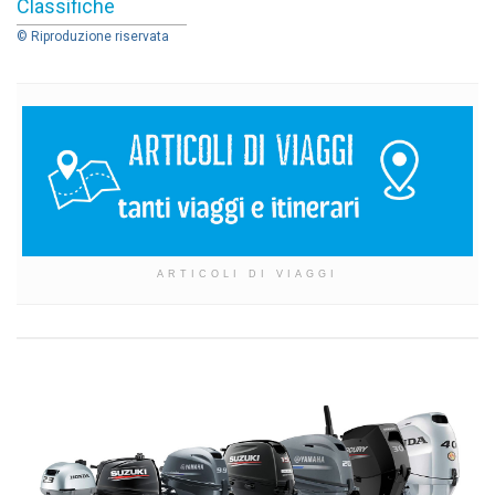
Classifiche
© Riproduzione riservata
ARTICOLI DI VIAGGI