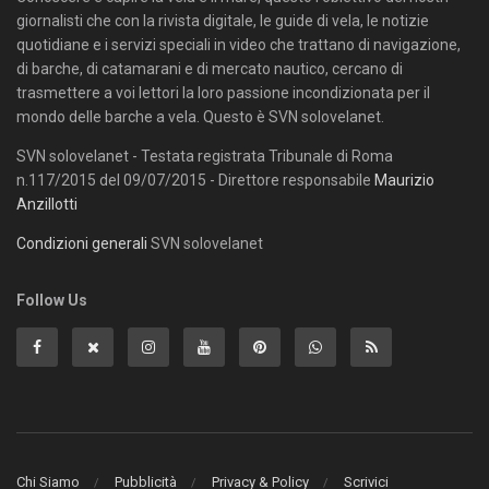
giornalisti che con la rivista digitale, le guide di vela, le notizie
quotidiane e i servizi speciali in video che trattano di navigazione,
di barche, di catamarani e di mercato nautico, cercano di
trasmettere a voi lettori la loro passione incondizionata per il
mondo delle barche a vela. Questo è SVN solovelanet.
SVN solovelanet - Testata registrata Tribunale di Roma
n.117/2015 del 09/07/2015 - Direttore responsabile
Maurizio
Anzillotti
Condizioni generali
SVN solovelanet
Follow Us
Chi Siamo
Pubblicità
Privacy & Policy
Scrivici