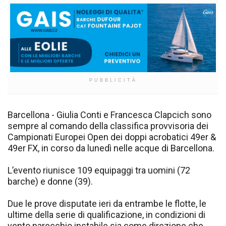
PUBBLICITÀ
Barcellona - Giulia Conti e Francesca Clapcich sono
sempre al comando della classifica provvisoria dei
Campionati Europei Open dei doppi acrobatici 49er &
49er FX, in corso da lunedì nelle acque di Barcellona.
L’evento riunisce 109 equipaggi tra uomini (72
barche) e donne (39).
Due le prove disputate ieri da entrambe le flotte, le
ultime della serie di qualificazione, in condizioni di
vento parecchio instabile sia come direzione che