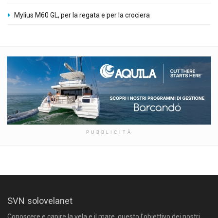
Mylius M60 GL, per la regata e per la crociera
PUBBLICITÀ
SVN solovelanet
Conoscere e capire la vela e il mare, questo l'obiettivo dei nostri