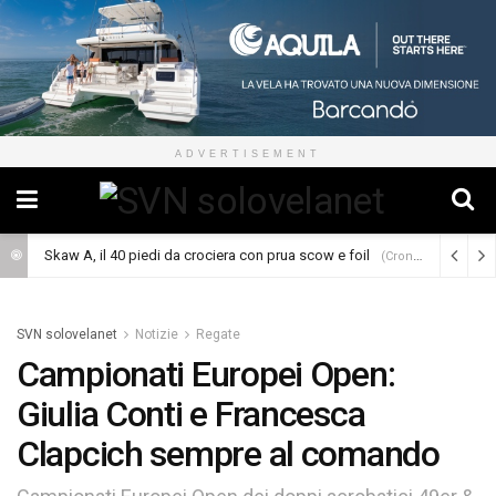
ADVERTISEMENT
Skaw A, il 40 piedi da crociera con prua scow e foil
(Cronaca)
SVN solovelanet
Notizie
Regate
Campionati Europei Open:
Giulia Conti e Francesca
Clapcich sempre al comando