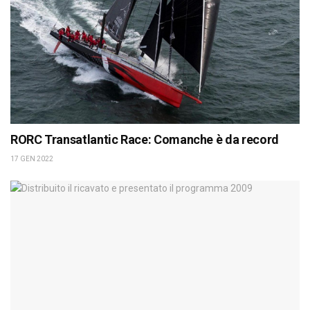
RORC Transatlantic Race: Comanche è da record
17 GEN 2022