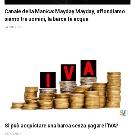
Canale della Manica: Mayday Mayday, affondiamo
siamo tre uomini, la barca fa acqua
24 GIU 2021
Si può acquistare una barca senza pagare l’IVA?
9 MAR 2025