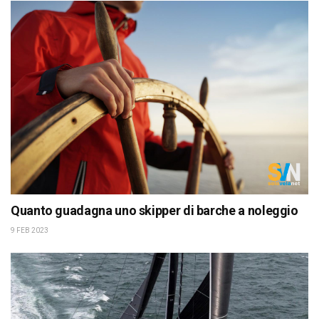
Quanto guadagna uno skipper di barche a noleggio
9 FEB 2023