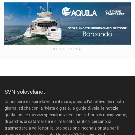
PUBBLICITÀ
SVN solovelanet
Conoscere e capire la vela e il mare, questo l'obiettivo dei nostri
giornalisti che con la rivista digitale, le guide di vela, le notizie
quotidiane e i servizi speciali in video che trattano di navigazione,
di barche, di catamarani e di mercato nautico, cercano di
trasmettere a voi lettori la loro passione incondizionata per il
mondo delle barche a vela. Questo è SVN solovelanet.