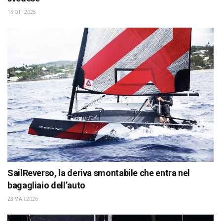
15 OTT 2025
SailReverso, la deriva smontabile che entra nel
bagagliaio dell’auto
23 MAR 2026