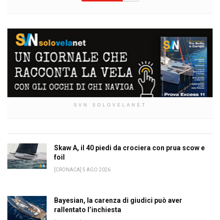
SVN SOLOVELANET
Skaw A, il 40 piedi da crociera con prua scow e
foil
[CRONACA] 5 AGO 2026
Bayesian, la carenza di giudici può aver
rallentato l’inchiesta