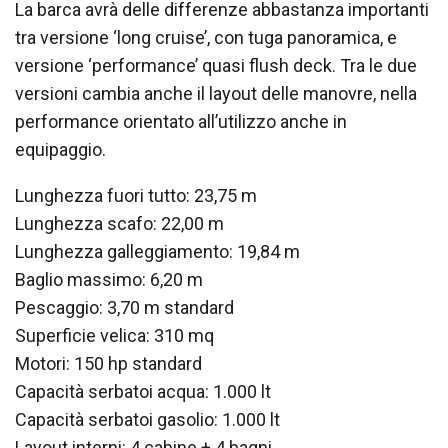
La barca avrà delle differenze abbastanza importanti
tra versione ‘long cruise’, con tuga panoramica, e
versione ‘performance’ quasi flush deck. Tra le due
versioni cambia anche il layout delle manovre, nella
performance orientato all’utilizzo anche in
equipaggio.
Lunghezza fuori tutto: 23,75 m
Lunghezza scafo: 22,00 m
Lunghezza galleggiamento: 19,84 m
Baglio massimo: 6,20 m
Pescaggio: 3,70 m standard
Superficie velica: 310 mq
Motori: 150 hp standard
Capacità serbatoi acqua: 1.000 lt
Capacità serbatoi gasolio: 1.000 lt
Layout interni: 4 cabine + 4 bagni