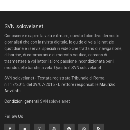
SVN solovelanet
Conoscere e capire la vela e il mare, questo l'obiettivo dei nostri
giornalisti che con la rivista digitale, le guide di vela, le notizie
quotidiane e i servizi speciali in video che trattano di navigazione,
di barche, di catamarani e di mercato nautico, cercano di
trasmettere a voi lettori la loro passione incondizionata per il
mondo delle barche a vela. Questo è SVN solovelanet.
SVN solovelanet - Testata registrata Tribunale di Roma
n.117/2015 del 09/07/2015 - Direttore responsabile
Maurizio
Anzillotti
Condizioni generali
SVN solovelanet
Follow Us