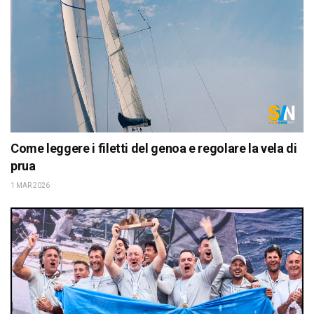
Come leggere i filetti del genoa e regolare la vela di
prua
1 MAR 2026