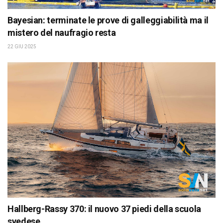
Bayesian: terminate le prove di galleggiabilità ma il
mistero del naufragio resta
22 GIU 2025
Hallberg-Rassy 370: il nuovo 37 piedi della scuola
svedese