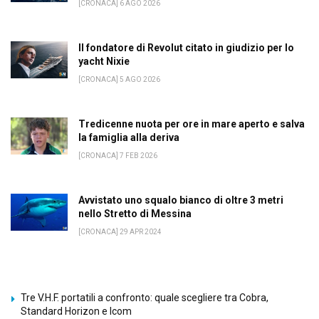
[CRONACA] 6 AGO 2026
Il fondatore di Revolut citato in giudizio per lo
yacht Nixie
[CRONACA] 5 AGO 2026
Tredicenne nuota per ore in mare aperto e salva
la famiglia alla deriva
[CRONACA] 7 FEB 2026
Avvistato uno squalo bianco di oltre 3 metri
nello Stretto di Messina
[CRONACA] 29 APR 2024
Tre V.H.F. portatili a confronto: quale scegliere tra Cobra,
Standard Horizon e Icom