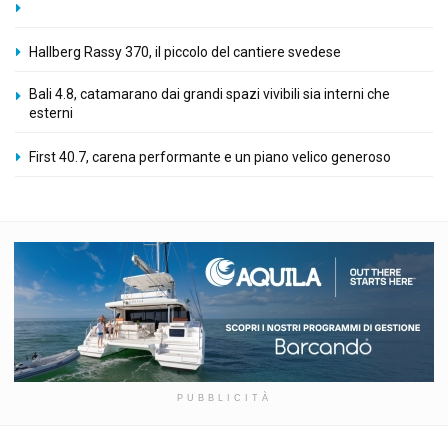
Hallberg Rassy 370, il piccolo del cantiere svedese
Bali 4.8, catamarano dai grandi spazi vivibili sia interni che
esterni
First 40.7, carena performante e un piano velico generoso
PUBBLICITÀ