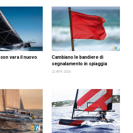
on vara il nuovo
Cambiano le bandiere di
segnalamento in spiaggia
22 APR 2025