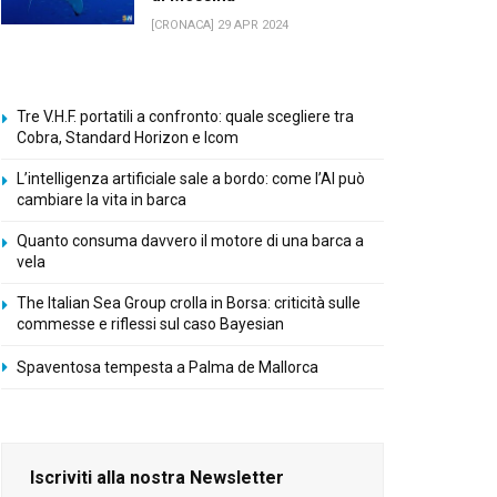
[CRONACA] 29 APR 2024
Tre V.H.F. portatili a confronto: quale scegliere tra
Cobra, Standard Horizon e Icom
L’intelligenza artificiale sale a bordo: come l’AI può
cambiare la vita in barca
Quanto consuma davvero il motore di una barca a
vela
The Italian Sea Group crolla in Borsa: criticità sulle
commesse e riflessi sul caso Bayesian
Spaventosa tempesta a Palma de Mallorca
Iscriviti alla nostra Newsletter