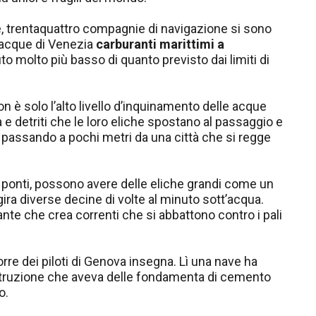
e, trentaquattro compagnie di navigazione si sono
 acque di Venezia
carburanti marittimi a
to molto più basso di quanto previsto dai limiti di
on è solo l’alto livello d’inquinamento delle acque
 detriti che le loro eliche spostano al passaggio e
 passando a pochi metri da una città che si regge
9 ponti, possono avere delle eliche grandi come un
gira diverse decine di volte al minuto sott’acqua.
te che crea correnti che si abbattono contro i pali
 torre dei piloti di Genova insegna. Lì una nave ha
struzione che aveva delle fondamenta di cemento
o.