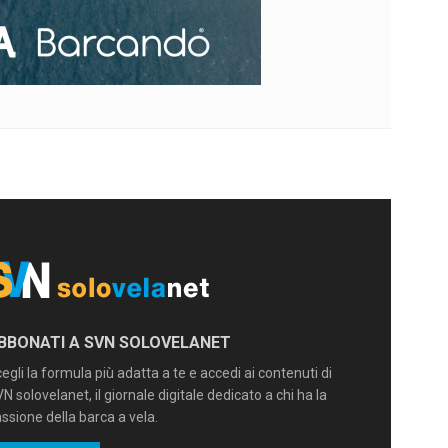
BBONATI A SVN SOLOVELANET
egli la formula più adatta a te e accedi ai contenuti di
N solovelanet, il giornale digitale dedicato a chi ha la
ssione della barca a vela.