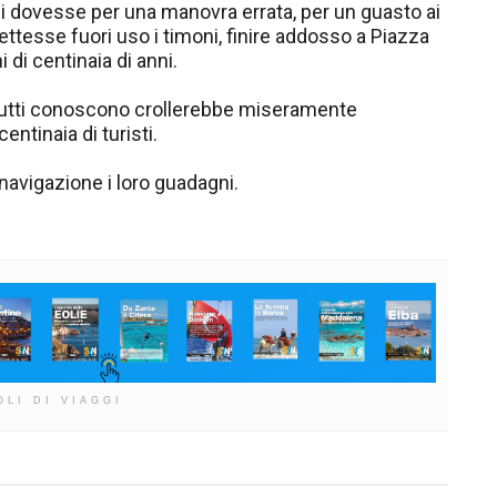
i dovesse per una manovra errata, per un guasto ai
ttesse fuori uso i timoni, finire addosso a Piazza
di centinaia di anni.
 tutti conoscono crollerebbe miseramente
tinaia di turisti.
navigazione i loro guadagni.
OLI DI VIAGGI