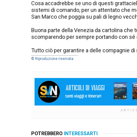
Cosa accadrebbe se uno di questi grattaciel
sistemi di comando, per un attentato che me
San Marco che poggia su pali di legno vecchi 
Buona parte della Venezia da cartolina che
scomparendo per sempre portando con sé cen
Tutto ciò per garantire a delle compagnie di 
© Riproduzione riservata
ARTIC
POTREBBERO
INTERESSARTI