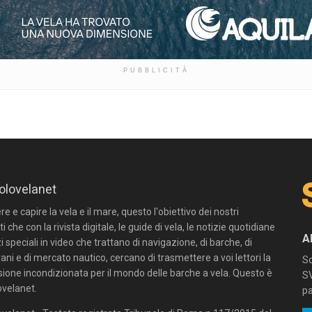
PUBBLICITÀ
olovelanet
 e capire la vela e il mare, questo l'obiettivo dei nostri
ti che con la rivista digitale, le guide di vela, le notizie quotidiane
A
zi speciali in video che trattano di navigazione, di barche, di
ni e di mercato nautico, cercano di trasmettere a voi lettori la
Sc
sione incondizionata per il mondo delle barche a vela. Questo è
SV
velanet.
pa