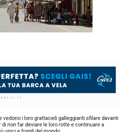
UBBLICITÀ
 vedono i loro grattacieli galleggianti sfilare davanti
r di non far deviare le loro rotte e continuare a
iù unici e fragili del mondo.