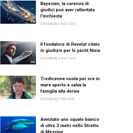
Bayesian, la carenza di
giudici può aver rallentato
l’inchiesta
[CRONACA] 6 AGO 2026
Il fondatore di Revolut citato
in giudizio per lo yacht Nixie
[CRONACA] 5 AGO 2026
Tredicenne nuota per ore in
mare aperto e salva la
famiglia alla deriva
[CRONACA] 7 FEB 2026
Avvistato uno squalo bianco
di oltre 3 metri nello Stretto
di Messina