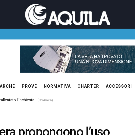
ARCHE
PROVE
NORMATIVA
CHARTER
ACCESSORI
allentato l’inchiesta
(Cronaca)
iera propongono l’uso