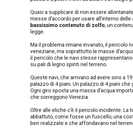
Quasi a supplicare di non essere allontanat
messe d’accordo per usare all’interno delle
bassissimo contenuto di zolfo
, un contenu
legge.
Ma il problema rimane invariato, il pericolo n
veneziane, ma soprattutto le masse d’acqua e
il pericolo che le navi stesse rappresentano
su pali di legno spinti nel terreno.
Queste navi, che arrivano ad avere sino a 1
palazzo di 4 piani. Un palazzo di 4 piani che 
Ogni giro sposta una massa d’acqua importan
che sorreggono Venezia.
Oltre alle eliche c’è il pericolo incidente. La
abbattuto, come fosse un fuscello, una co
ben realizzate e che affondavano nel terren