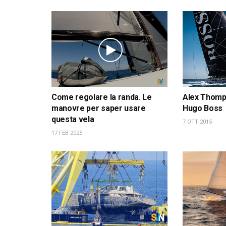
Come regolare la randa. Le
Alex Thomps
manovre per saper usare
Hugo Boss
questa vela
7 OTT 2015
17 FEB 2025