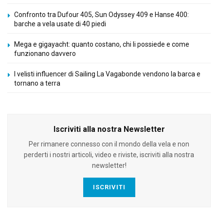
Confronto tra Dufour 405, Sun Odyssey 409 e Hanse 400:
barche a vela usate di 40 piedi
Mega e gigayacht: quanto costano, chi li possiede e come
funzionano davvero
I velisti influencer di Sailing La Vagabonde vendono la barca e
tornano a terra
Iscriviti alla nostra Newsletter
Per rimanere connesso con il mondo della vela e non
perderti i nostri articoli, video e riviste, iscriviti alla nostra
newsletter!
ISCRIVITI