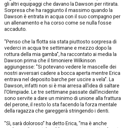
gli altri equipaggi che davano la Dawson per ritirata.
Sorpresa che ha raggiunto il massimo quando la
Dawson è entrata in acqua con il suo compagno per
un allenamento e ha corso come se nulla fosse
accaduto.
"Penso che la flotta sia stata piuttosto sorpresa di
vederci in acqua tre settimane e mezzo dopo la
rottura della mia gamba", ha raccontato ai media la
Dawson prima che il timoniere Wilkinson
aggiungesse: "Si potevano vedere le mascelle dei
nostri avversari cadere a bocca aperta mentre Erica
entrava nel deposito barche per uscire a vela”. La
Dawson, infatti non si è mai arresa all’idea di saltare
l’Olimpiade. Le tre settimane passate dall’incidente
sono servite a dare un minimo di unione alla frattura
del perone, il resto lo sta facendo la forza mentale
della ragazza che gareggerà stringendo i denti.
"Sì, sarà doloroso” ha detto Erica, “ma è anche