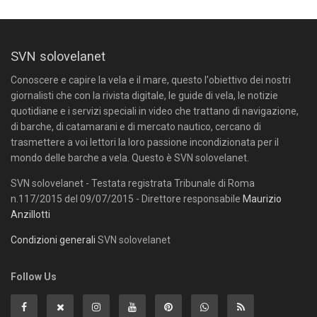
SVN solovelanet
Conoscere e capire la vela e il mare, questo l'obiettivo dei nostri
giornalisti che con la rivista digitale, le guide di vela, le notizie
quotidiane e i servizi speciali in video che trattano di navigazione,
di barche, di catamarani e di mercato nautico, cercano di
trasmettere a voi lettori la loro passione incondizionata per il
mondo delle barche a vela. Questo è SVN solovelanet.
SVN solovelanet - Testata registrata Tribunale di Roma
n.117/2015 del 09/07/2015 - Direttore responsabile
Maurizio
Anzillotti
Condizioni generali
SVN solovelanet
Follow Us