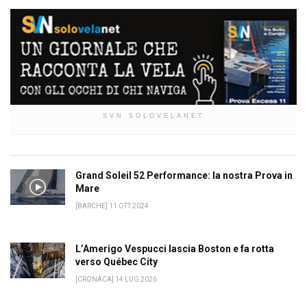
SVN SOLOVELANET
Grand Soleil 52 Performance: la nostra Prova in
Mare
[BARCHE] 11 OTT 2024
L’Amerigo Vespucci lascia Boston e fa rotta
verso Québec City
[CRONACA] 14 LUG 2026