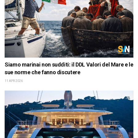
Siamo marinai non sudditi: il DDL Valori del Mare e le
sue norme che fanno discutere
11 APR 2026