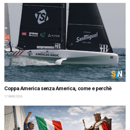
Coppa America senza America, come e perchè
17 MAR 2026