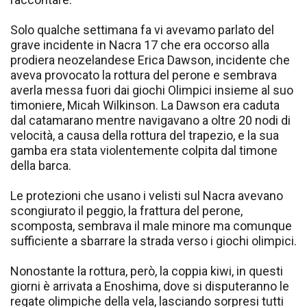
Solo qualche settimana fa vi avevamo parlato del
grave incidente in Nacra 17 che era occorso alla
prodiera neozelandese Erica Dawson, incidente che
aveva provocato la rottura del perone e sembrava
averla messa fuori dai giochi Olimpici insieme al suo
timoniere, Micah Wilkinson. La Dawson era caduta
dal catamarano mentre navigavano a oltre 20 nodi di
velocità, a causa della rottura del trapezio, e la sua
gamba era stata violentemente colpita dal timone
della barca.
Le protezioni che usano i velisti sul Nacra avevano
scongiurato il peggio, la frattura del perone,
scomposta, sembrava il male minore ma comunque
sufficiente a sbarrare la strada verso i giochi olimpici.
Nonostante la rottura, però, la coppia kiwi, in questi
giorni è arrivata a Enoshima, dove si disputeranno le
regate olimpiche della vela, lasciando sorpresi tutti