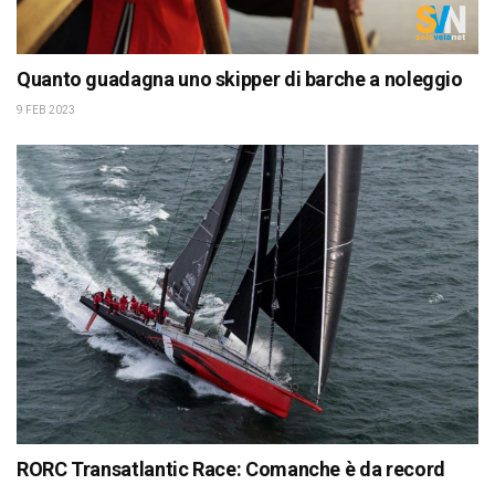
Quanto guadagna uno skipper di barche a noleggio
9 FEB 2023
RORC Transatlantic Race: Comanche è da record