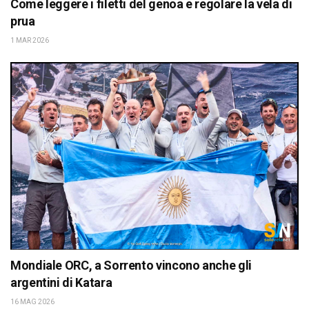
Come leggere i filetti del genoa e regolare la vela di
prua
1 MAR 2026
Mondiale ORC, a Sorrento vincono anche gli
argentini di Katara
16 MAG 2026