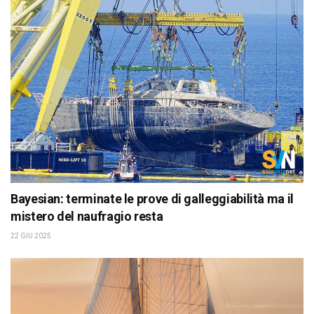
Bayesian: terminate le prove di galleggiabilità ma il
mistero del naufragio resta
22 GIU 2025