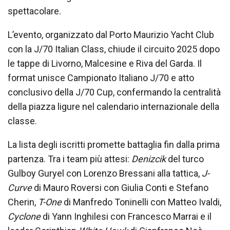
spettacolare.
L’evento, organizzato dal Porto Maurizio Yacht Club
con la J/70 Italian Class, chiude il circuito 2025 dopo
le tappe di Livorno, Malcesine e Riva del Garda. Il
format unisce Campionato Italiano J/70 e atto
conclusivo della J/70 Cup, confermando la centralità
della piazza ligure nel calendario internazionale della
classe.
La lista degli iscritti promette battaglia fin dalla prima
partenza. Tra i team più attesi:
Denizcik
del turco
Gulboy Guryel con Lorenzo Bressani alla tattica,
J-
Curve
di Mauro Roversi con Giulia Conti e Stefano
Cherin,
T-One
di Manfredo Toninelli con Matteo Ivaldi,
Cyclone
di Yann Inghilesi con Francesco Marrai e il