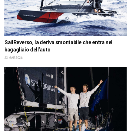
SailReverso, la deriva smontabile che entra nel
bagagliaio dell’auto
23 MAR 2026