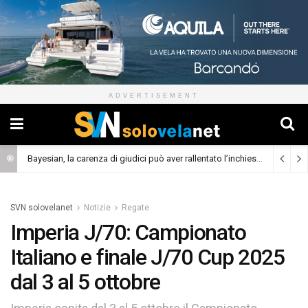
ADVERTISEMENT
Bayesian, la carenza di giudici può aver rallentato l’inchiesta
(Cronaca)
SVN solovelanet
Notizie
Regate
Imperia J/70: Campionato
Italiano e finale J/70 Cup 2025
dal 3 al 5 ottobre