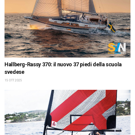
Hallberg-Rassy 370: il nuovo 37 piedi della scuola
svedese
15 OTT 2025