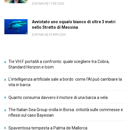
[CRONACA] 7 FEB 2026
Avvistato uno squalo bianco di oltre 3 metri
nello Stretto di Messina
[CRONACA] 29 APR 2024
Tre V.H.F. portatili a confronto: quale scegliere tra Cobra,
Standard Horizon e Icom
L’intelligenza artificiale sale a bordo: come l’AI può cambiare la
vita in barca
Quanto consuma davvero il motore di una barca a vela
The Italian Sea Group crolla in Borsa: criticità sulle commesse e
riflessi sul caso Bayesian
Spaventosa tempesta a Palma de Mallorca