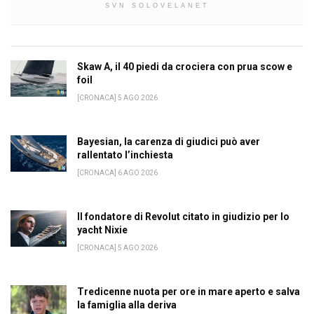
SVN SOLOVELANET
Skaw A, il 40 piedi da crociera con prua scow e
foil
[CRONACA] 5 AGO 2026
Bayesian, la carenza di giudici può aver
rallentato l’inchiesta
[CRONACA] 6 AGO 2026
Il fondatore di Revolut citato in giudizio per lo
yacht Nixie
[CRONACA] 5 AGO 2026
Tredicenne nuota per ore in mare aperto e salva
la famiglia alla deriva