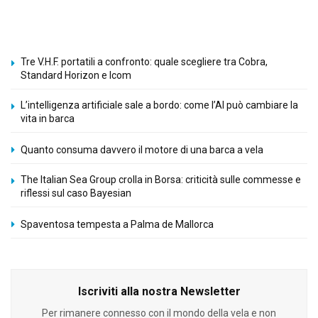
Tre V.H.F. portatili a confronto: quale scegliere tra Cobra,
Standard Horizon e Icom
L’intelligenza artificiale sale a bordo: come l’AI può cambiare la
vita in barca
Quanto consuma davvero il motore di una barca a vela
The Italian Sea Group crolla in Borsa: criticità sulle commesse e
riflessi sul caso Bayesian
Spaventosa tempesta a Palma de Mallorca
Iscriviti alla nostra Newsletter
Per rimanere connesso con il mondo della vela e non