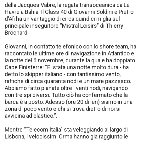
della Jacques Vabre, la regata transoceanica da Le
Havre a Bahia. Il Class 40 di Giovanni Soldini e Pietro
d'Alì ha un vantaggio di circa quindici miglia sul
principale inseguitore “Mistral Loisirs” di Thierry
Brochard.
Giovanni, in contatto telefonico con lo shore team, ha
raccontato le ultime ore di navigazione in Atlantico e
la notte del 6 novembre, durante la quale ha doppiato
Cape Finisterre: “E' stata una notte molto dura - ha
detto lo skipper italiano - con tantissimo vento,
raffiche di circa quaranta nodi e un mare pazzesco.
Abbiamo fatto planate oltre i venti nodi, navigando
con tre spi diversi. Tutto ciò ha confermato che la
barca è a posto. Adesso (ore 20 di ieri) siamo in una
zona di poco vento e chi si trova dietro di noi si
avvicina ad elastico.”.
Mentre “Telecom Italia” sta veleggiando al largo di
Lisbona, i velocissimi Orma hanno già raggiunto le