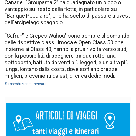
Canarie. “Groupama 2” ha guadagnato un piccolo
vantaggio sul resto della flotta, in particolare su
“Banque Populaire”, che ha scelto di passare a ovest
dell'arcipelago spagnolo.
“Safran” e Crepes Wahou” sono sempre al comando
delle rispettive classi, Imoca e Open Class 50 che,
insieme ai Class 40, hanno la prua rivolta verso sud,
con la possibilità di scegliere tra due rotte: una
sottocosta, battuta da venti più leggeri, e un'altra più
lunga, lontano dalla costa, dove soffiano brezze
migliori, provenienti da est, di circa dodici nodi.
© Riproduzione riservata