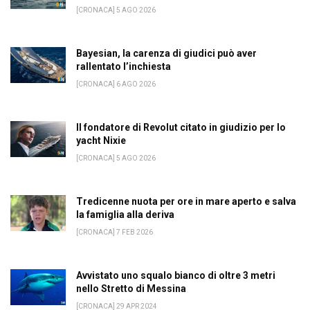
[CRONACA] 5 AGO 2026
Bayesian, la carenza di giudici può aver
rallentato l’inchiesta
[CRONACA] 6 AGO 2026
Il fondatore di Revolut citato in giudizio per lo
yacht Nixie
[CRONACA] 5 AGO 2026
Tredicenne nuota per ore in mare aperto e salva
la famiglia alla deriva
[CRONACA] 7 FEB 2026
Avvistato uno squalo bianco di oltre 3 metri
nello Stretto di Messina
[CRONACA] 29 APR 2024