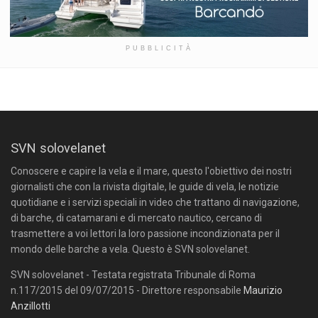
PUBBLICITÀ
SVN solovelanet
Conoscere e capire la vela e il mare, questo l'obiettivo dei nostri
giornalisti che con la rivista digitale, le guide di vela, le notizie
quotidiane e i servizi speciali in video che trattano di navigazione,
di barche, di catamarani e di mercato nautico, cercano di
trasmettere a voi lettori la loro passione incondizionata per il
mondo delle barche a vela. Questo è SVN solovelanet.
SVN solovelanet - Testata registrata Tribunale di Roma
n.117/2015 del 09/07/2015 - Direttore responsabile
Maurizio
Anzillotti