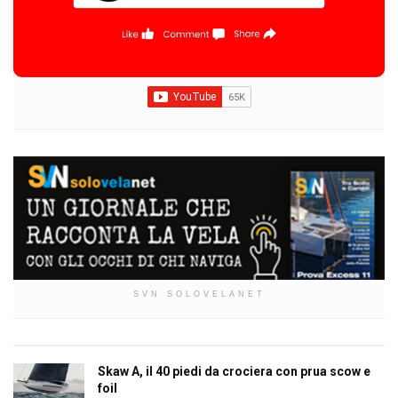
SVN SOLOVELANET
Skaw A, il 40 piedi da crociera con prua scow e
foil