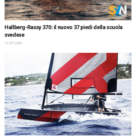
Hallberg-Rassy 370: il nuovo 37 piedi della scuola
svedese
15 OTT 2025