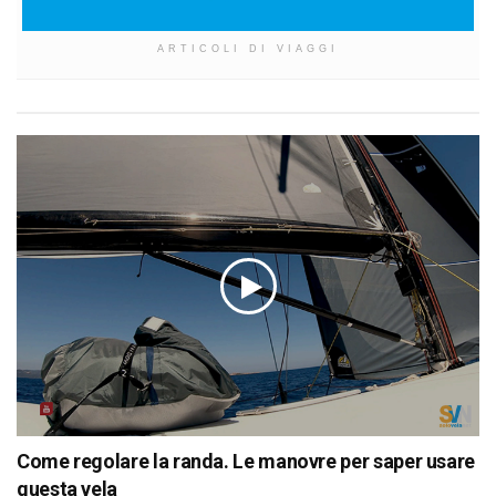
ARTICOLI DI VIAGGI
Come regolare la randa. Le manovre per saper usare
questa vela