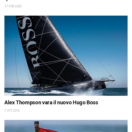
17 FEB 2025
Alex Thompson vara il nuovo Hugo Boss
7 OTT 2015