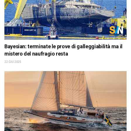
Bayesian: terminate le prove di galleggiabilità ma il
mistero del naufragio resta
22 GIU 2025