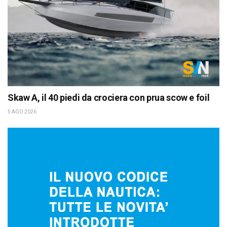
Skaw A, il 40 piedi da crociera con prua scow e foil
5 AGO 2026