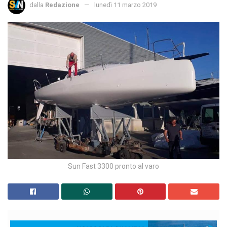
dalla
Redazione
lunedì 11 marzo 2019
Sun Fast 3300 pronto al varo