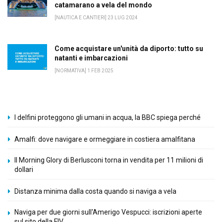
catamarano a vela del mondo
[NAUTICA E CANTIERI] 23 LUG 2024
Come acquistare un'unità da diporto: tutto su
natanti e imbarcazioni
[NORMATIVA] 1 FEB 2025
I delfini proteggono gli umani in acqua, la BBC spiega perché
Amalfi: dove navigare e ormeggiare in costiera amalfitana
Il Morning Glory di Berlusconi torna in vendita per 11 milioni di
dollari
Distanza minima dalla costa quando si naviga a vela
Naviga per due giorni sull'Amerigo Vespucci: iscrizioni aperte
sul sito della FIV