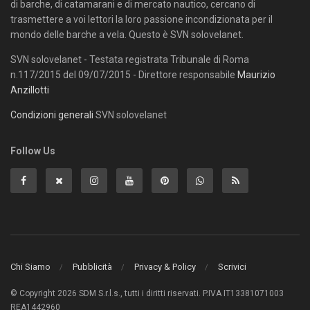
di barche, di catamarani e di mercato nautico, cercano di
trasmettere a voi lettori la loro passione incondizionata per il
mondo delle barche a vela. Questo è SVN solovelanet.
SVN solovelanet - Testata registrata Tribunale di Roma
n.117/2015 del 09/07/2015 - Direttore responsabile
Maurizio
Anzillotti
Condizioni generali
SVN solovelanet
Follow Us
Chi Siamo
Pubblicità
Privacy & Policy
Scrivici
© Copyright 2026 SDM S.r.l.s., tutti i diritti riservati. P.IVA IT13381071003
REA1442960