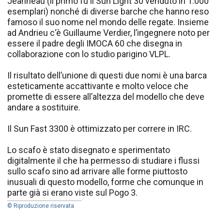
Jeanneau (il primo fu il Sun Light 30 venduto in 1.000
esemplari) nonché di diverse barche che hanno reso
famoso il suo nome nel mondo delle regate. Insieme
ad Andrieu c‘è Guillaume Verdier, l’ingegnere noto per
essere il padre degli IMOCA 60 che disegna in
collaborazione con lo studio parigino VLPL.
Il risultato dell’unione di questi due nomi è una barca
esteticamente accattivante e molto veloce che
promette di essere all’altezza del modello che deve
andare a sostituire.
Il Sun Fast 3300 è ottimizzato per correre in IRC.
Lo scafo è stato disegnato e sperimentato
digitalmente il che ha permesso di studiare i flussi
sullo scafo sino ad arrivare alle forme piuttosto
inusuali di questo modello, forme che comunque in
parte già si erano viste sul Pogo 3.
© Riproduzione riservata