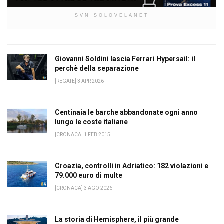
SVN SOLOVELANET
Giovanni Soldini lascia Ferrari Hypersail: il
perchè della separazione
[REGATE] 3 APR 2026
Centinaia le barche abbandonate ogni anno
lungo le coste italiane
[CRONACA] 1 FEB 2015
Croazia, controlli in Adriatico: 182 violazioni e
79.000 euro di multe
[CRONACA] 3 AGO 2026
La storia di Hemisphere, il più grande